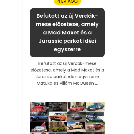
4 ÉV AGO
Befutott az új Verdák-
mese előzetese, amely
a Mad Maxet és a
Jurassic parkot idézi
egyszerre
Befutott az új Verdák-mese
előzetese, amely a Mad Maxet és a
Jurassic parkot idézi egyszerre
Matuka és Villám McQueen ...