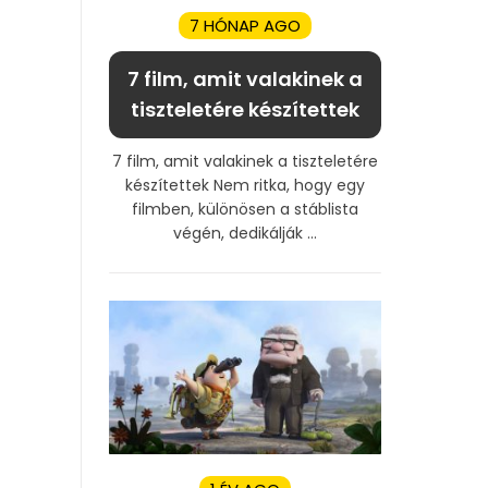
7 HÓNAP AGO
7 film, amit valakinek a
tiszteletére készítettek
7 film, amit valakinek a tiszteletére
készítettek Nem ritka, hogy egy
filmben, különösen a stáblista
végén, dedikálják ...