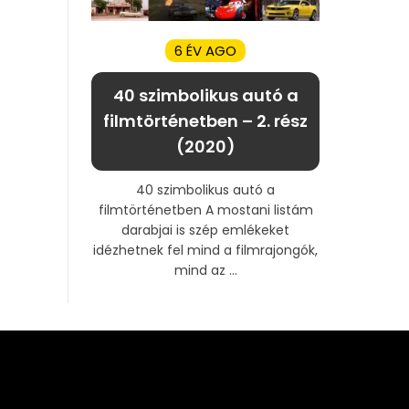
6 ÉV AGO
40 szimbolikus autó a
filmtörténetben – 2. rész
(2020)
40 szimbolikus autó a
filmtörténetben A mostani listám
darabjai is szép emlékeket
idézhetnek fel mind a filmrajongók,
mind az ...