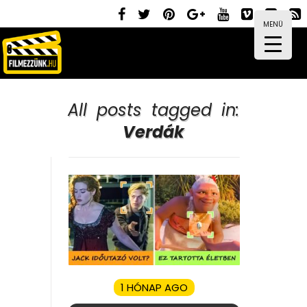
MENÜ
All posts tagged in:
Verdák
1 HÓNAP AGO