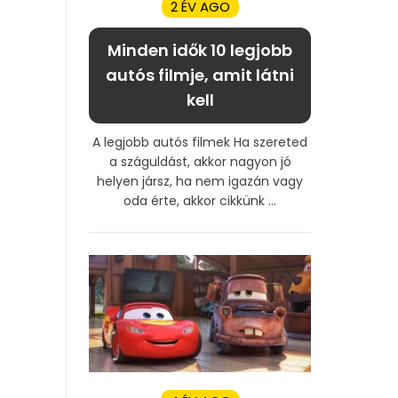
2 ÉV AGO
Minden idők 10 legjobb
autós filmje, amit látni
kell
A legjobb autós filmek Ha szereted
a száguldást, akkor nagyon jó
helyen jársz, ha nem igazán vagy
oda érte, akkor cikkünk ...