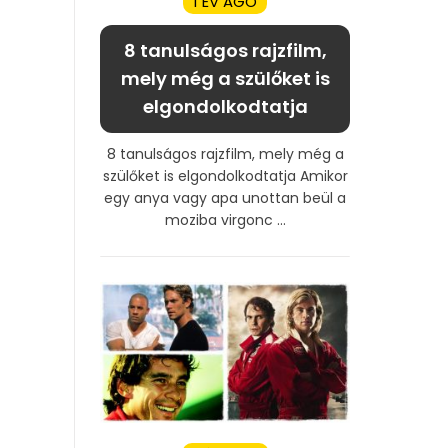
1 ÉV AGO
8 tanulságos rajzfilm,
mely még a szülőket is
elgondolkodtatja
8 tanulságos rajzfilm, mely még a
szülőket is elgondolkodtatja Amikor
egy anya vagy apa unottan beül a
moziba virgonc ...