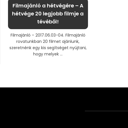
Filmajánló a hétvégére – A
hétvége 20 legjobb filmje a
tévéből!
Filmajánló – 2017.06.03-04. Filmajánló
rovatunkban 20 filmet ajánlunk,
szeretnénk egy kis segítséget nyújtani,
hogy melyek ...