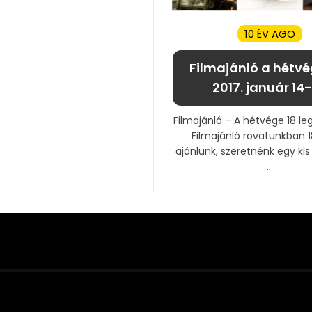
10 ÉV AGO
Filmajánló a hétvé
2017. január 14-
Filmajánló – A hétvége 18 leg
Filmajánló rovatunkban 1
ajánlunk, szeretnénk egy kis
...