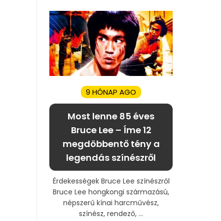
9 HÓNAP AGO
Most lenne 85 éves
Bruce Lee – Íme 12
megdöbbentő tény a
legendás színészről
Érdekességek Bruce Lee színészről
Bruce Lee hongkongi származású,
népszerű kínai harcművész,
színész, rendező, ...