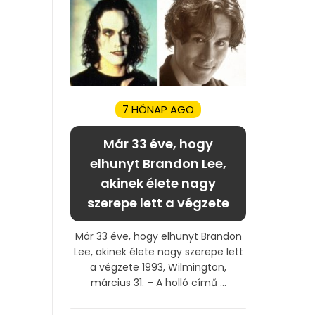
7 HÓNAP AGO
Már 33 éve, hogy
elhunyt Brandon Lee,
akinek élete nagy
szerepe lett a végzete
Már 33 éve, hogy elhunyt Brandon
Lee, akinek élete nagy szerepe lett
a végzete 1993, Wilmington,
március 31. – A holló című ...