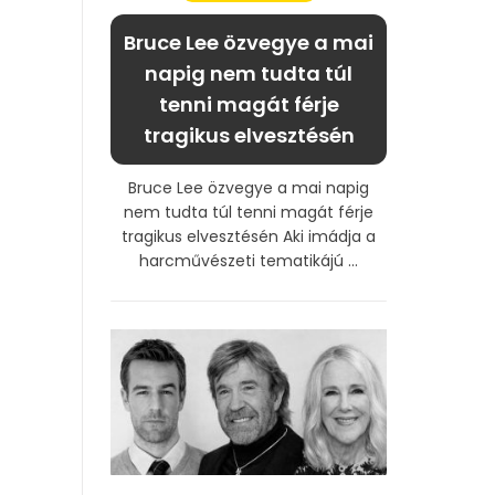
Bruce Lee özvegye a mai
napig nem tudta túl
tenni magát férje
tragikus elvesztésén
Bruce Lee özvegye a mai napig
nem tudta túl tenni magát férje
tragikus elvesztésén Aki imádja a
harcművészeti tematikájú ...