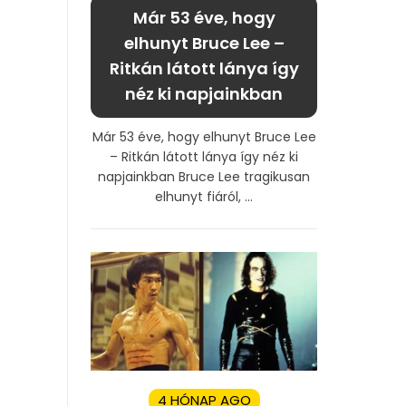
Már 53 éve, hogy
elhunyt Bruce Lee –
Ritkán látott lánya így
néz ki napjainkban
Már 53 éve, hogy elhunyt Bruce Lee
– Ritkán látott lánya így néz ki
napjainkban Bruce Lee tragikusan
elhunyt fiáról, ...
4 HÓNAP AGO