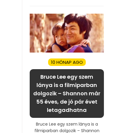
10 HÓNAP AGO
Bruce Lee egy szem
lánya is a filmiparban
dolgozik – Shannon már
55 éves, de jó pár évet
letagadhatna
Bruce Lee egy szem lánya is a
filmiparban dolgozik – Shannon