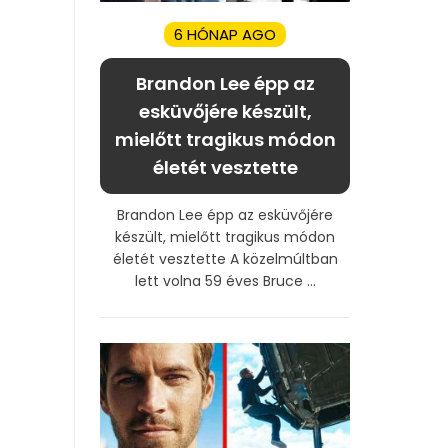
6 HÓNAP AGO
Brandon Lee épp az
esküvőjére készült,
mielőtt tragikus módon
életét vesztette
Brandon Lee épp az esküvőjére
készült, mielőtt tragikus módon
életét vesztette A közelmúltban
lett volna 59 éves Bruce ...