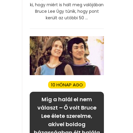
ki, hogy miért is halt meg valójában
Bruce Lee Úgy tűnik, hogy pont
került az utóbbi 50 ...
10 HÓNAP AGO
Míg a halál el nem
választ – Ő volt Bruce
Lee élete szerelme,
akivel boldog
házasságban élt halála