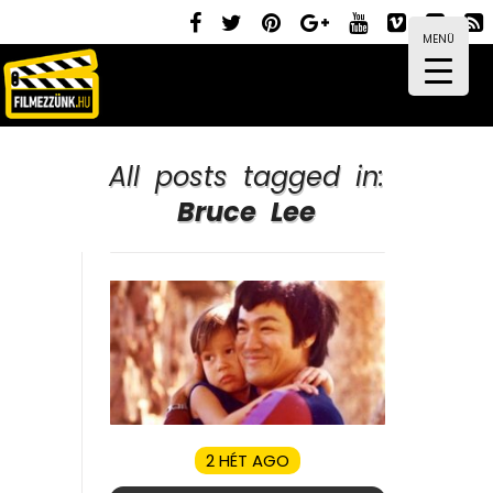
MENÜ
All posts tagged in:
Bruce Lee
2 HÉT AGO