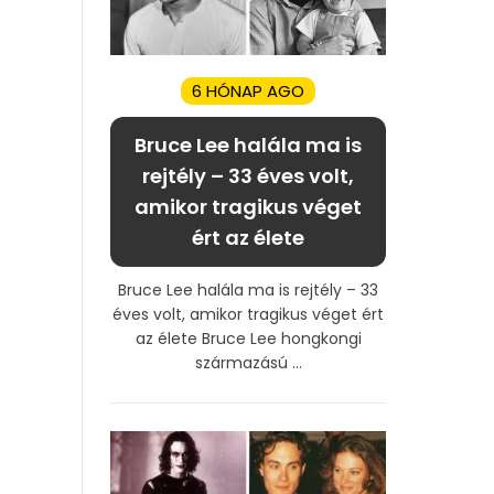
6 HÓNAP AGO
Bruce Lee halála ma is
rejtély – 33 éves volt,
amikor tragikus véget
ért az élete
Bruce Lee halála ma is rejtély – 33
éves volt, amikor tragikus véget ért
az élete Bruce Lee hongkongi
származású ...