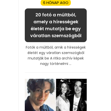
6 HÓNAP AGO
20 fotó a múltból,
amely a hírességek
életét mutatja be egy
váratlan szemszögből
Fotók a múltból, amik a hírességek
életét egy váratlan szemszögből
mutatják be A ritka archív képek
nagy történelmi ...