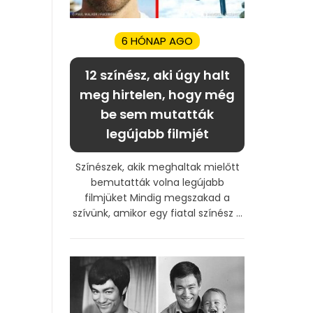
6 HÓNAP AGO
12 színész, aki úgy halt
meg hirtelen, hogy még
be sem mutatták
legújabb filmjét
Színészek, akik meghaltak mielőtt
bemutatták volna legújabb
filmjüket Mindig megszakad a
szívünk, amikor egy fiatal színész ...