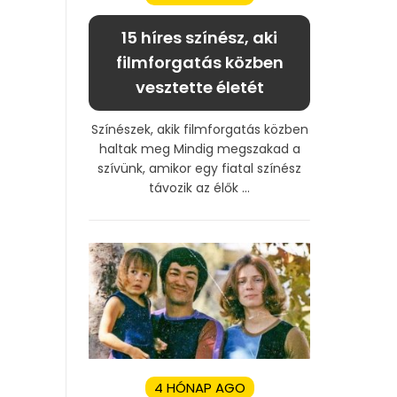
15 híres színész, aki
filmforgatás közben
vesztette életét
Színészek, akik filmforgatás közben
haltak meg Mindig megszakad a
szívünk, amikor egy fiatal színész
távozik az élők ...
4 HÓNAP AGO