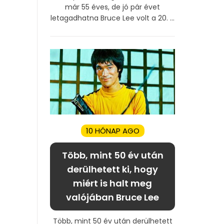
már 55 éves, de jó pár évet
letagadhatna Bruce Lee volt a 20. ...
10 HÓNAP AGO
Több, mint 50 év után
derülhetett ki, hogy
miért is halt meg
valójában Bruce Lee
Több, mint 50 év után derülhetett