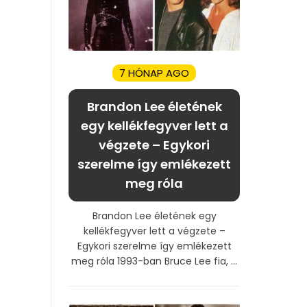
7 HÓNAP AGO
Brandon Lee életének
egy kellékfegyver lett a
végzete – Egykori
szerelme így emlékezett
meg róla
Brandon Lee életének egy
kellékfegyver lett a végzete –
Egykori szerelme így emlékezett
meg róla 1993-ban Bruce Lee fia, ...