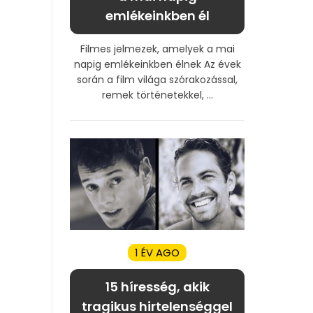
emlékeinkben él
Filmes jelmezek, amelyek a mai
napig emlékeinkben élnek Az évek
során a film világa szórakozással,
remek történetekkel, ...
1 ÉV AGO
15 híresség, akik
tragikus hirtelenséggel