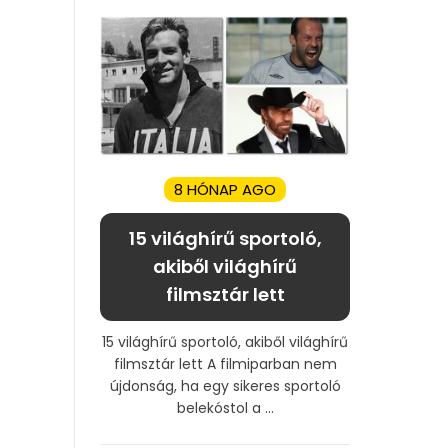
8 HÓNAP AGO
15 világhírű sportoló,
akiből világhírű
filmsztár lett
15 világhírű sportoló, akiből világhírű
filmsztár lett A filmiparban nem
újdonság, ha egy sikeres sportoló
belekóstol a ...