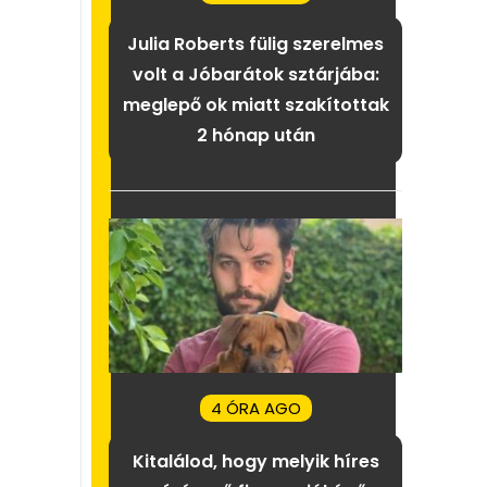
Julia Roberts fülig szerelmes
volt a Jóbarátok sztárjába:
meglepő ok miatt szakítottak
2 hónap után
4 ÓRA AGO
Kitalálod, hogy melyik híres