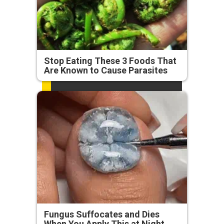
Stop Eating These 3 Foods That
Are Known to Cause Parasites
Fungus Suffocates and Dies
When You Apply This at Night