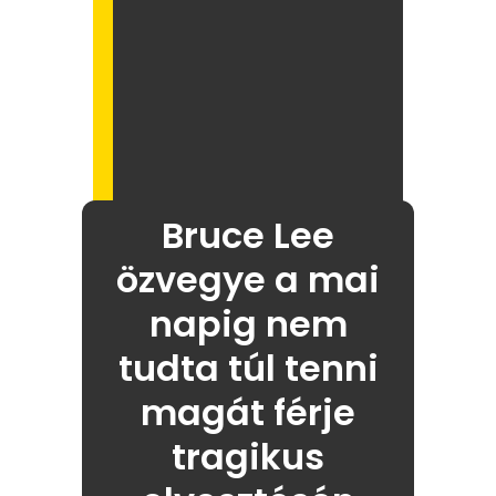
Bruce Lee
özvegye a mai
napig nem
tudta túl tenni
magát férje
tragikus