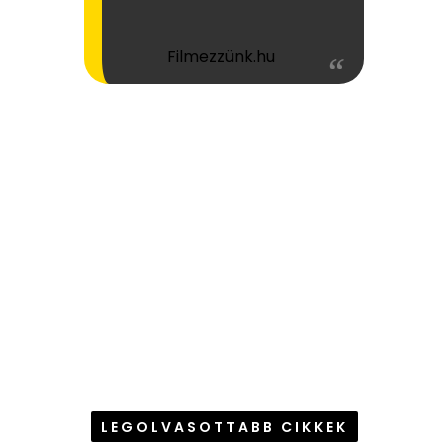
Filmezzünk.hu
LEGOLVASOTTABB CIKKEK