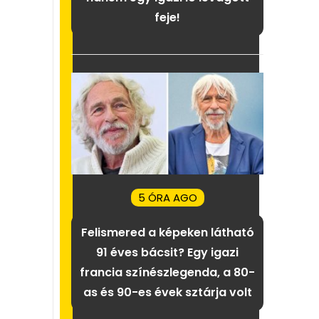
feje!
5 ÓRA AGO
Felismered a képeken látható
91 éves bácsit? Egy igazi
francia színészlegenda, a 80-
as és 90-es évek sztárja volt