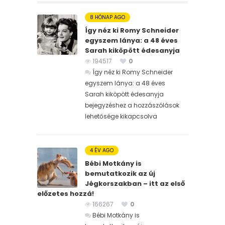
8 HÓNAP AGO
Így néz ki Romy Schneider
egyszem lánya: a 48 éves
Sarah kiköpött édesanyja
194517
0
Így néz ki Romy Schneider
egyszem lánya: a 48 éves
Sarah kiköpött édesanyja
bejegyzéshez
a hozzászólások
lehetősége kikapcsolva
4 ÉV AGO
Bébi Motkány is
bemutatkozik az új
Jégkorszakban – itt az első
előzetes hozzá!
166267
0
Bébi Motkány is