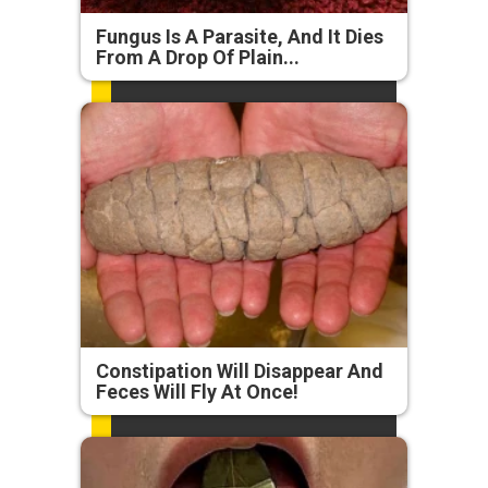
Fungus Is A Parasite, And It Dies
From A Drop Of Plain...
Constipation Will Disappear And
Feces Will Fly At Once!