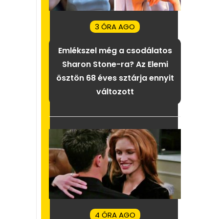
3 ÓRA AGO
Emlékszel még a csodálatos
Sharon Stone-ra? Az Elemi
ösztön 68 éves sztárja ennyit
változott
4 ÓRA AGO