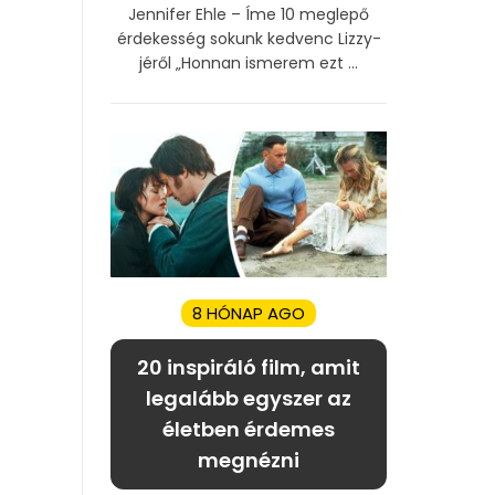
Jennifer Ehle – Íme 10 meglepő
érdekesség sokunk kedvenc Lizzy-
jéről „Honnan ismerem ezt ...
8 HÓNAP AGO
20 inspiráló film, amit
legalább egyszer az
életben érdemes
megnézni