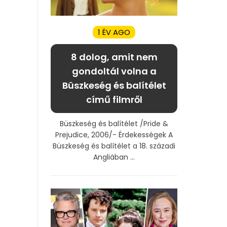
1 ÉV AGO
8 dolog, amit nem
gondoltál volna a
Büszkeség és balítélet
című filmről
Büszkeség és balítélet /Pride &
Prejudice, 2006/- Érdekességek A
Büszkeség és balítélet a 18. századi
Angliában ...