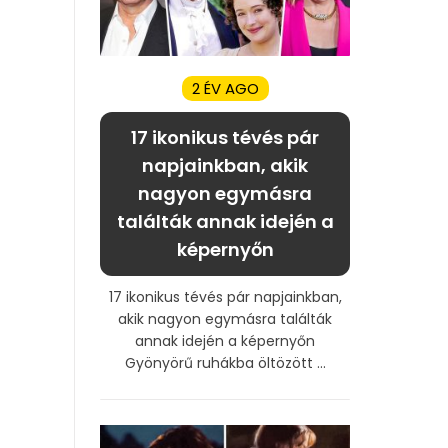
2 ÉV AGO
17 ikonikus tévés pár
napjainkban, akik
nagyon egymásra
találták annak idején a
képernyőn
17 ikonikus tévés pár napjainkban,
akik nagyon egymásra találták
annak idején a képernyőn
Gyönyörű ruhákba öltözött ...