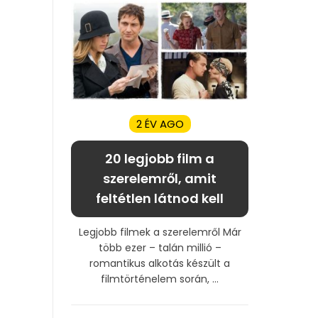
2 ÉV AGO
20 legjobb film a
szerelemről, amit
feltétlen látnod kell
Legjobb filmek a szerelemről Már
több ezer – talán millió –
romantikus alkotás készült a
filmtörténelem során, ...