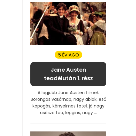
5 ÉV AGO
Jane Austen
teadélután 1. rész
A legjobb Jane Austen filmek
Borongós vasárnap, nagy ablak, eső
kopogás, kényelmes fotel, jó nagy
csésze tea, leggins, nagy ...