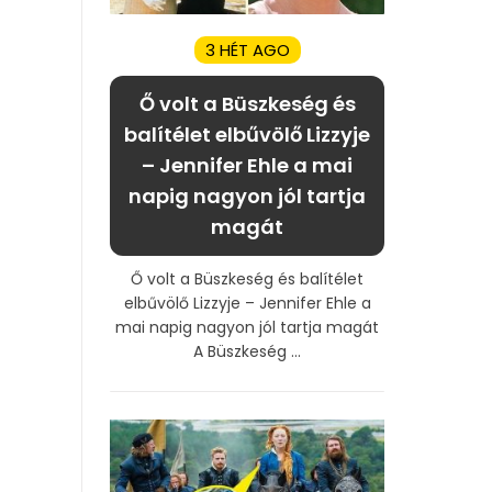
3 HÉT AGO
Ő volt a Büszkeség és
balítélet elbűvölő Lizzyje
– Jennifer Ehle a mai
napig nagyon jól tartja
magát
Ő volt a Büszkeség és balítélet
elbűvölő Lizzyje – Jennifer Ehle a
mai napig nagyon jól tartja magát
A Büszkeség ...