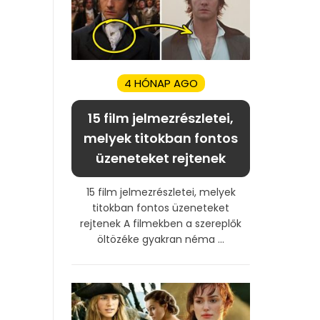
4 HÓNAP AGO
15 film jelmezrészletei,
melyek titokban fontos
üzeneteket rejtenek
15 film jelmezrészletei, melyek
titokban fontos üzeneteket
rejtenek A filmekben a szereplők
öltözéke gyakran néma ...