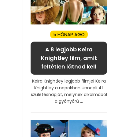
5 HÓNAP AGO
A 8 legjobb Keira
Knightley film, amit
feltétlen látnod kell
Keira Knightley legjobb filmjei Keira
Knightley a napokban ünnepli 41.
születésnapját, melynek alkalmából
a gyönyörű ...