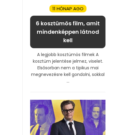
11 HÓNAP AGO
6 kosztümös film, amit
mindenképpen látnod
kell
A legjobb kosztümös filmek A
kosztüm jelentése jelmez, viselet.
Elsősorban nem a tipikus mai
megnevezésre kell gondolni, sokkal
...