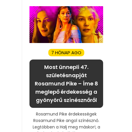
7 HÓNAP AGO
Most ünnepli 47.
születésnapját
Rosamund Pike – Íme 8
meglepő érdekesség a
gyönyörű színésznőről
Rosamund Pike érdekességek
Rosamund Pike angol színésznő.
Legtöbben a Halj meg máskor!, a