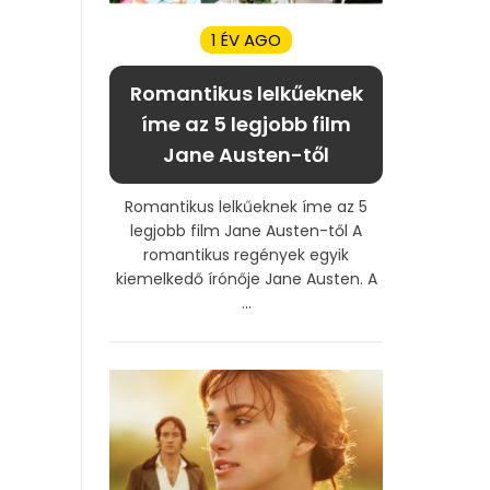
1 ÉV AGO
Romantikus lelkűeknek
íme az 5 legjobb film
Jane Austen-től
Romantikus lelkűeknek íme az 5
legjobb film Jane Austen-től A
romantikus regények egyik
kiemelkedő írónője Jane Austen. A
...