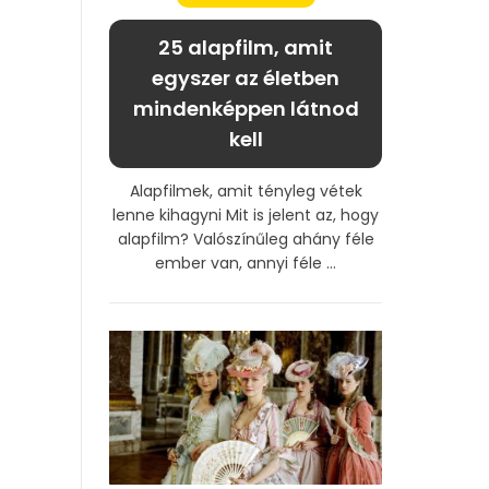
25 alapfilm, amit
egyszer az életben
mindenképpen látnod
kell
Alapfilmek, amit tényleg vétek
lenne kihagyni Mit is jelent az, hogy
alapfilm? Valószínűleg ahány féle
ember van, annyi féle ...