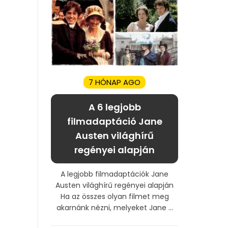
7 HÓNAP AGO
A 6 legjobb
filmadaptáció Jane
Austen világhírű
regényei alapján
A legjobb filmadaptációk Jane
Austen világhírű regényei alapján
Ha az összes olyan filmet meg
akarnánk nézni, melyeket Jane ...