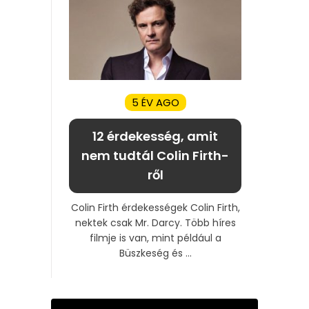
5 ÉV AGO
12 érdekesség, amit
nem tudtál Colin Firth-
ről
Colin Firth érdekességek Colin Firth,
nektek csak Mr. Darcy. Több híres
filmje is van, mint például a
Büszkeség és ...