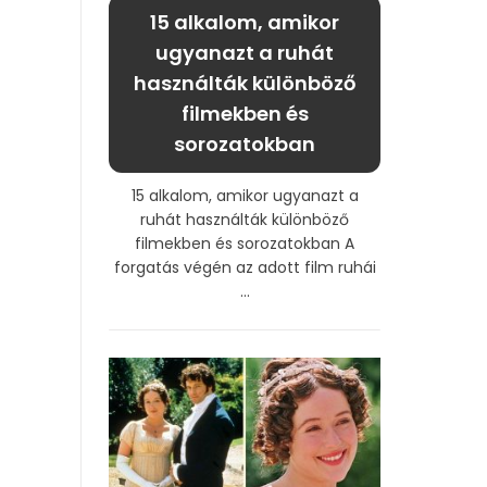
15 alkalom, amikor
ugyanazt a ruhát
használták különböző
filmekben és
sorozatokban
15 alkalom, amikor ugyanazt a
ruhát használták különböző
filmekben és sorozatokban A
forgatás végén az adott film ruhái
...