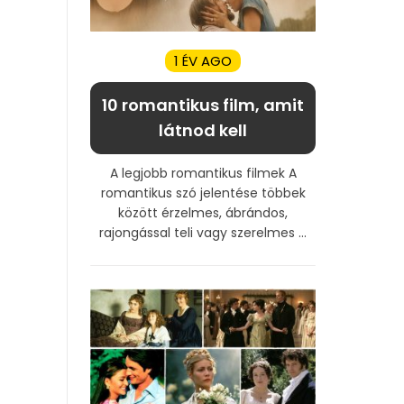
1 ÉV AGO
10 romantikus film, amit
látnod kell
A legjobb romantikus filmek A
romantikus szó jelentése többek
között érzelmes, ábrándos,
rajongással teli vagy szerelmes ...