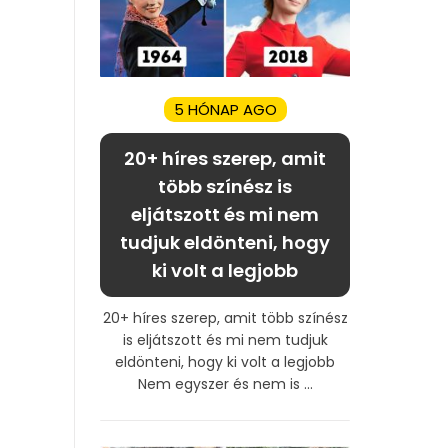
5 HÓNAP AGO
20+ híres szerep, amit
több színész is
eljátszott és mi nem
tudjuk eldönteni, hogy
ki volt a legjobb
20+ híres szerep, amit több színész
is eljátszott és mi nem tudjuk
eldönteni, hogy ki volt a legjobb
Nem egyszer és nem is ...