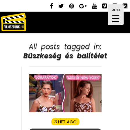
MENÜ
All posts tagged in:
Büszkeség és balítélet
3 HÉT AGO