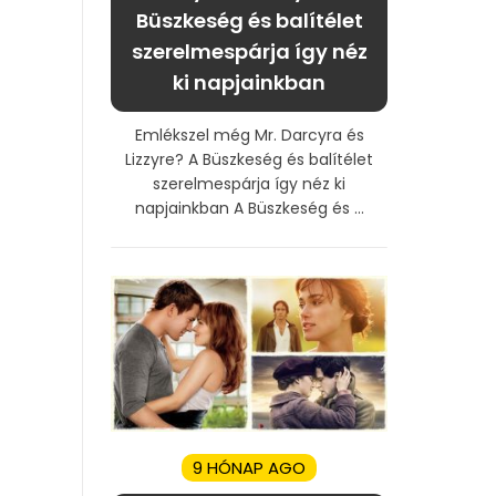
Büszkeség és balítélet
szerelmespárja így néz
ki napjainkban
Emlékszel még Mr. Darcyra és
Lizzyre? A Büszkeség és balítélet
szerelmespárja így néz ki
napjainkban A Büszkeség és ...
9 HÓNAP AGO