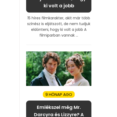
ki volt a jobb
15 híres filmkarakter, akit már több
színész is eljátszott, de nem tudjuk
eldönteni, hogy ki volt a jobb A
filmiparban vannak ...
9 HÓNAP AGO
Emlékszel még Mr.
Darcyra és Lizzyre? A