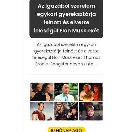
Az Igazából szerelem
egykori gyereksztárja
felnőtt és elvette
feleségül Elon Musk exét
Az Igazából szerelem egykori
gyereksztárja felnőtt és elvette
feleségül Elon Musk exét Thomas
Brodie-Sangster neve szinte ...
10 HÓNAP AGO