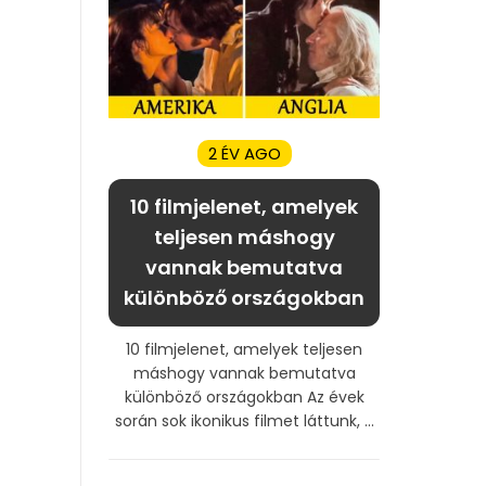
2 ÉV AGO
10 filmjelenet, amelyek
teljesen máshogy
vannak bemutatva
különböző országokban
10 filmjelenet, amelyek teljesen
máshogy vannak bemutatva
különböző országokban Az évek
során sok ikonikus filmet láttunk, ...