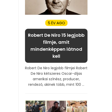
5 ÉV AGO
Robert De Niro 15 legjobb
filmje, amit
mindenképpen látnod
kell
Robert De Niro legjobb filmjei Robert
De Niro kétszeres Oscar-díjas
amerikai színész, producer,
rendező, akinek több, mint 100 ...