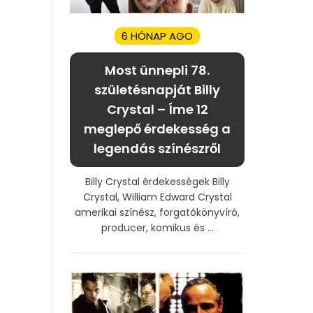
6 HÓNAP AGO
Most ünnepli 78.
születésnapját Billy
Crystal – Íme 12
meglepő érdekesség a
legendás színészről
Billy Crystal érdekességek Billy
Crystal, William Edward Crystal
amerikai színész, forgatókönyvíró,
producer, komikus és ...