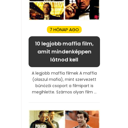
7 HÓNAP AGO
10 legjobb maffia film,
amit mindenképpen
látnod kell
A legjobb maffia filmek A maffia
(olaszul mafia), mint szervezett
bűnözői csoport a filmipart is
megihlette. Számos olyan film ...