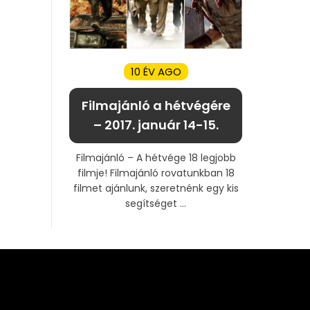
10 ÉV AGO
Filmajánló a hétvégére
– 2017. január 14-15.
Filmajánló – A hétvége 18 legjobb
filmje! Filmajánló rovatunkban 18
filmet ajánlunk, szeretnénk egy kis
segítséget ...