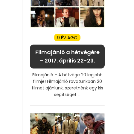
9 ÉV AGO
Filmajánló a hétvégére
– 2017. április 22-23.
Filmajánló – A hétvége 20 legjobb
filmje! Filmajánló rovatunkban 20
filmet ajánlunk, szeretnénk egy kis
segítséget ...