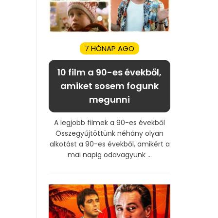
7 HÓNAP AGO
10 film a 90-es évekből,
amiket sosem fogunk
megunni
A legjobb filmek a 90-es évekből
Összegyűjtöttünk néhány olyan
alkotást a 90-es évekből, amikért a
mai napig odavagyunk ...