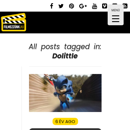
MENÜ
All posts tagged in:
Dolittle
6 ÉV AGO