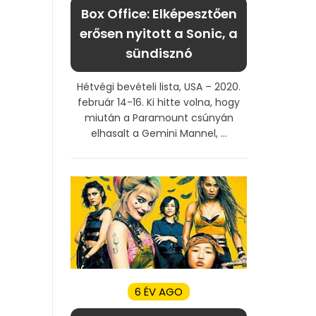
Box Office: Elképesztően
erősen nyitott a Sonic, a
sündisznó
Hétvégi bevételi lista, USA – 2020.
február 14-16. Ki hitte volna, hogy
miután a Paramount csúnyán
elhasalt a Gemini Mannel, ...
6 ÉV AGO