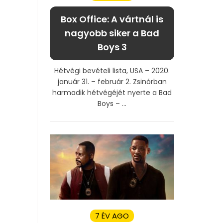
Box Office: A vártnál is
nagyobb siker a Bad
Boys 3
Hétvégi bevételi lista, USA – 2020.
január 31. – február 2. Zsinórban
harmadik hétvégéjét nyerte a Bad
Boys – ...
7 ÉV AGO