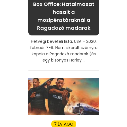
Box Office: Hatalmasat
hasalt a
mozipénztáraknál a
Ragadozó madarak
Hétvégi bevételi lista, USA – 2020.
február 7-9. Nem sikerült szárnyra
kapnia a Ragadozó madarak (és
egy bizonyos Harley ...
7 ÉV AGO