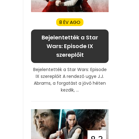
8 ÉV AGO
Bejelentették a Star
Wars: Episode IX
szereplőit
Bejelentették a Star Wars: Episode
IX szereplőit A rendező ugye J.J.
Abrams, a forgatást a jövő héten
kezdik, ...