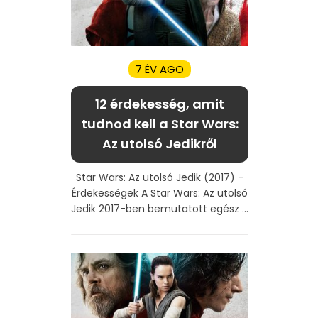
7 ÉV AGO
12 érdekesség, amit
tudnod kell a Star Wars:
Az utolsó Jedikről
Star Wars: Az utolsó Jedik (2017) –
Érdekességek A Star Wars: Az utolsó
Jedik 2017-ben bemutatott egész ...