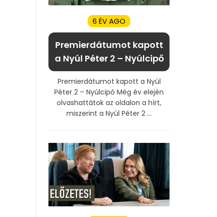
6 ÉV AGO
Premierdátumot kapott
a Nyúl Péter 2 – Nyúlcipő
Premierdátumot kapott a Nyúl
Péter 2 – Nyúlcipő Még év elején
olvashattátok az oldalon a hírt,
miszerint a Nyúl Péter 2 ...