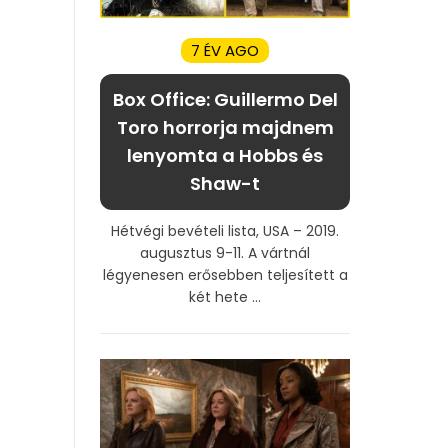
7 ÉV AGO
Box Office: Guillermo Del
Toro horrorja majdnem
lenyomta a Hobbs és
Shaw-t
Hétvégi bevételi lista, USA – 2019.
augusztus 9-11. A vártnál
légyenesen erősebben teljesített a
két hete ...