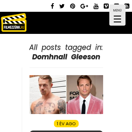
MENÜ
All posts tagged in:
Domhnall Gleeson
1 ÉV AGO