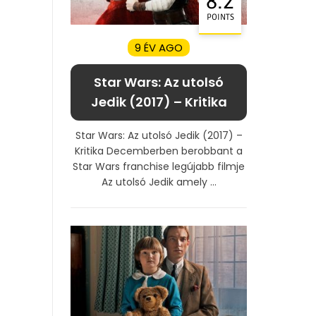
8.2
POINTS
9 ÉV AGO
Star Wars: Az utolsó
Jedik (2017) – Kritika
Star Wars: Az utolsó Jedik (2017) –
Kritika Decemberben berobbant a
Star Wars franchise legújabb filmje
Az utolsó Jedik amely ...