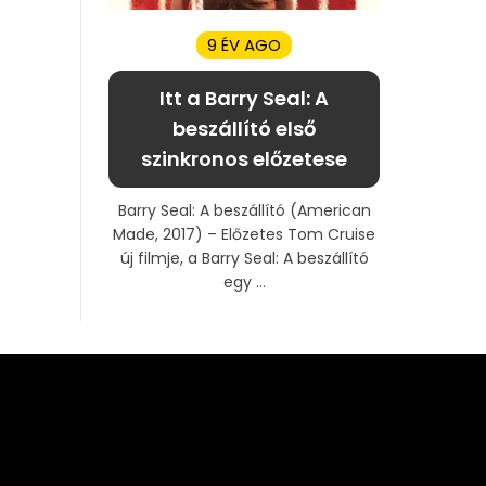
9 ÉV AGO
Itt a Barry Seal: A
beszállító első
szinkronos előzetese
Barry Seal: A beszállító (American
Made, 2017) – Előzetes Tom Cruise
új filmje, a Barry Seal: A beszállító
egy ...