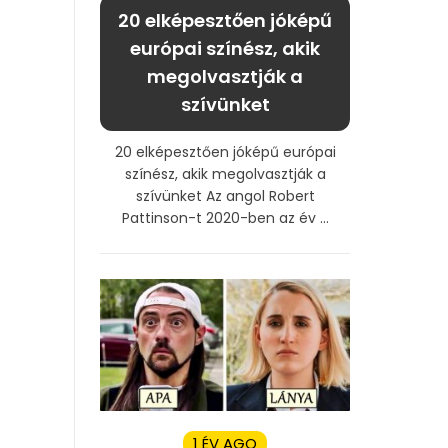
20 elképesztően jóképű
európai színész, akik
megolvasztják a
szívünket
20 elképesztően jóképű európai
színész, akik megolvasztják a
szívünket Az angol Robert
Pattinson-t 2020-ben az év ...
1 ÉV AGO