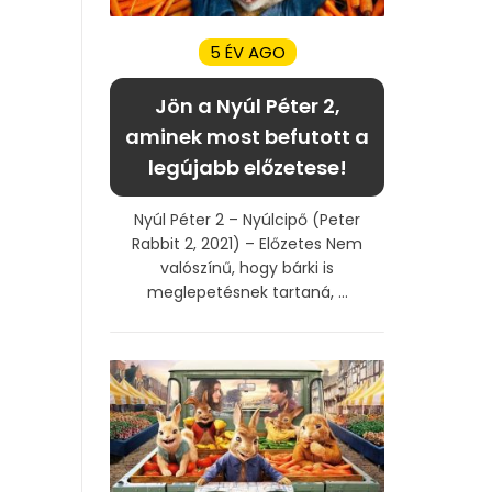
5 ÉV AGO
Jön a Nyúl Péter 2,
aminek most befutott a
legújabb előzetese!
Nyúl Péter 2 – Nyúlcipő (Peter
Rabbit 2, 2021) – Előzetes Nem
valószínű, hogy bárki is
meglepetésnek tartaná, ...