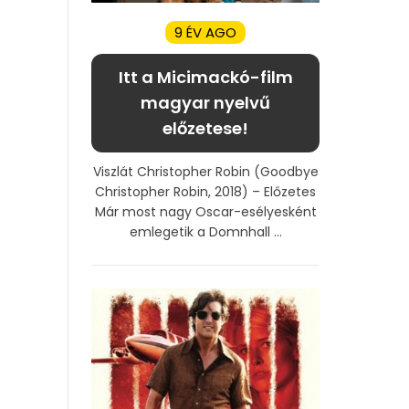
9 ÉV AGO
Itt a Micimackó-film
magyar nyelvű
előzetese!
Viszlát Christopher Robin (Goodbye
Christopher Robin, 2018) – Előzetes
Már most nagy Oscar-esélyesként
emlegetik a Domnhall ...