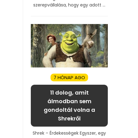
szerepvállalása, hogy egy adott ...
7 HÓNAP AGO
11 dolog, amit
álmodban sem
gondoltál volna a
Shrekről
Shrek – Érdekességek Egyszer, egy