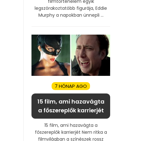
filmtörténelem egyik
legszórakoztatóbb figurája, Eddie
Murphy a napokban ünnepli ...
7 HÓNAP AGO
15 film, ami hazavágta
a főszereplők karrierjét
15 film, ami hazavágta a
főszereplők karrierjét Nem ritka a
filmvilágban a színészek rossz