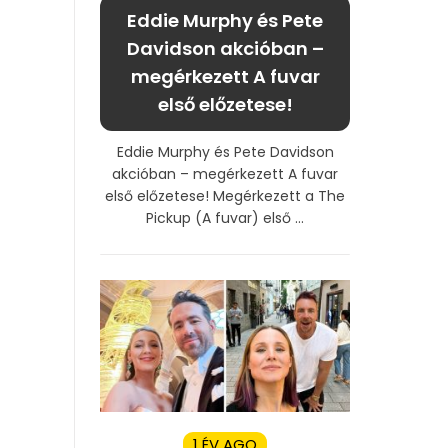
Eddie Murphy és Pete
Davidson akcióban –
megérkezett A fuvar
első előzetese!
Eddie Murphy és Pete Davidson
akcióban – megérkezett A fuvar
első előzetese! Megérkezett a The
Pickup (A fuvar) első ...
1 ÉV AGO