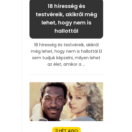
18 híresség és
testvéreik, akikről még
lehet, hogy nem is
hallottál
18 híresség és testvéreik, akikről
még lehet, hogy nem is hallottál El
sem tudjuk képzelni, milyen lehet
az élet, amikor a ...
3 HÉT AGO