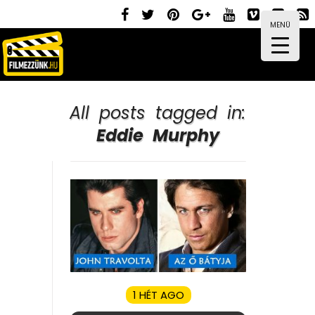
MENÜ
All posts tagged in:
Eddie Murphy
1 HÉT AGO