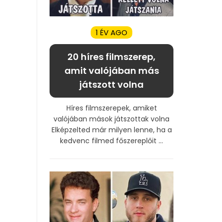
1 ÉV AGO
20 híres filmszerep,
amit valójában más
játszott volna
Híres filmszerepek, amiket
valójában mások játszottak volna
Elképzelted már milyen lenne, ha a
kedvenc filmed főszereplőit ...