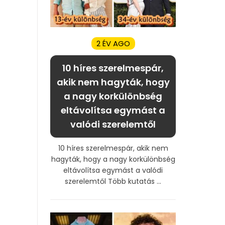
2 ÉV AGO
10 híres szerelmespár,
akik nem hagyták, hogy
a nagy korkülönbség
eltávolítsa egymást a
valódi szerelemtől
10 híres szerelmespár, akik nem
hagyták, hogy a nagy korkülönbség
eltávolítsa egymást a valódi
szerelemtől Több kutatás ...