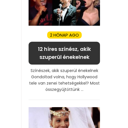
2 HÓNAP AGO
12 híres színész, akik
szuperül énekelnek
Színészek, akik szuperül énekelnek
Gondoltad volna, hogy Hollywood
tele van zenei tehetségekkel? Most
összegyűjtöttünk ...