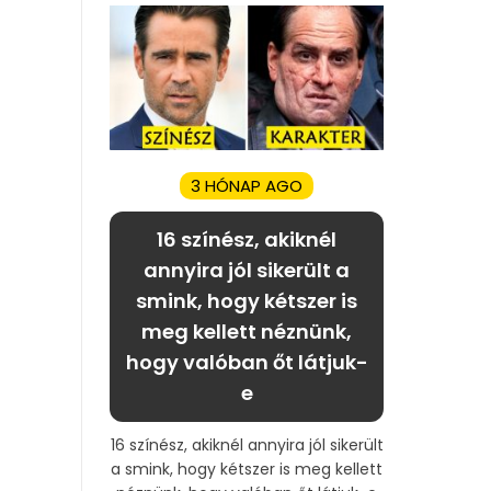
3 HÓNAP AGO
16 színész, akiknél
annyira jól sikerült a
smink, hogy kétszer is
meg kellett néznünk,
hogy valóban őt látjuk-
e
16 színész, akiknél annyira jól sikerült
a smink, hogy kétszer is meg kellett