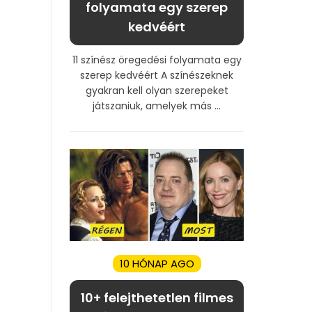
folyamata egy szerep
kedvéért
11 színész öregedési folyamata egy
szerep kedvéért A színészeknek
gyakran kell olyan szerepeket
játszaniuk, amelyek más ...
10 HÓNAP AGO
10+ felejthetetlen filmes