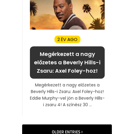
2 ÉV AGO
Megérkezett a nagy
előzetes a Beverly Hills-i
Zsaru: Axel Foley-hoz!
Megérkezett a nagy előzetes a
Beverly Hills-i Zsaru: Axel Foley-hoz!
Eddie Murphy-vel jön a Beverly Hills-
i zsaru 4! A színész 30 ...
OLDER ENTRIES ›