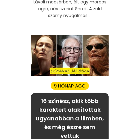
távoli mocsárban, élt egy morcos
ogre, név szerint Shrek. A zöld
szörny nyugalmas ...
9 HÓNAP AGO
16 színész, akik több
karaktert alakítottak
ugyanabban a filmben,
és még észre sem
vettük