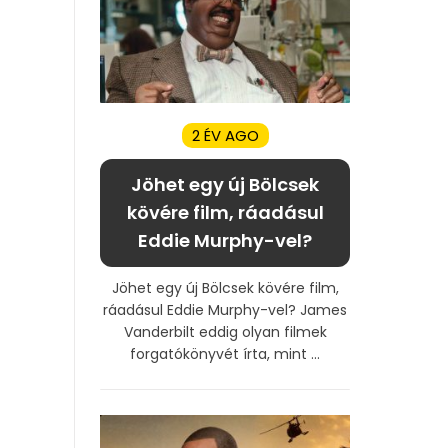
2 ÉV AGO
Jöhet egy új Bölcsek
kövére film, ráadásul
Eddie Murphy-vel?
Jöhet egy új Bölcsek kövére film,
ráadásul Eddie Murphy-vel? James
Vanderbilt eddig olyan filmek
forgatókönyvét írta, mint ...