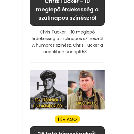
Chris Tucker – 10
meglepő érdekesség a
szülinapos színészről
Chris Tucker – 10 meglepő
érdekesség a szülinapos színészről
A humoros színész, Chris Tucker a
napokban ünnepli 53. ...
1 ÉV AGO
25 fotó hírességekről,