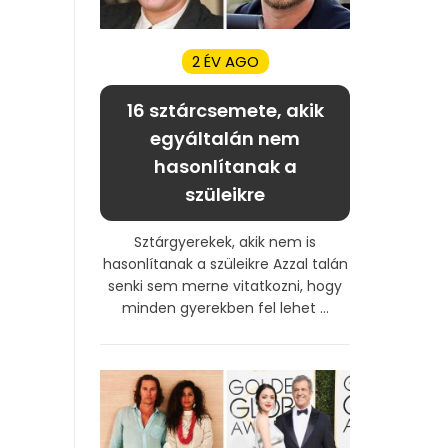
2 ÉV AGO
16 sztárcsemete, akik
egyáltalán nem
hasonlítanak a
szüleikre
Sztárgyerekek, akik nem is
hasonlítanak a szüleikre Azzal talán
senki sem merne vitatkozni, hogy
minden gyerekben fel lehet ...