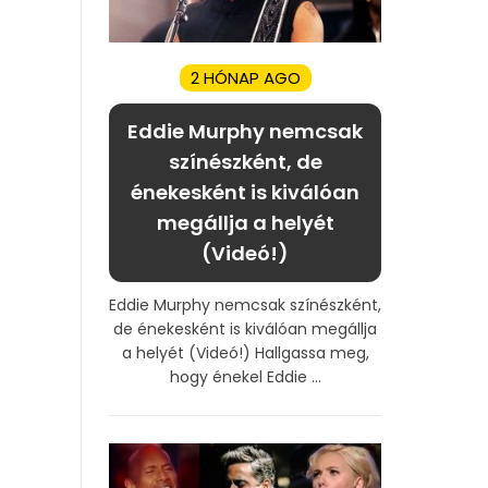
2 HÓNAP AGO
Eddie Murphy nemcsak
színészként, de
énekesként is kiválóan
megállja a helyét
(Videó!)
Eddie Murphy nemcsak színészként,
de énekesként is kiválóan megállja
a helyét (Videó!) Hallgassa meg,
hogy énekel Eddie ...