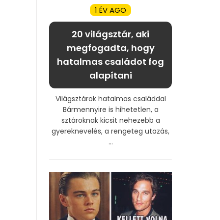
1 ÉV AGO
20 világsztár, aki
megfogadta, hogy
hatalmas családot fog
alapítani
Világsztárok hatalmas családdal
Bármennyire is hihetetlen, a
sztároknak kicsit nehezebb a
gyereknevelés, a rengeteg utazás,
...