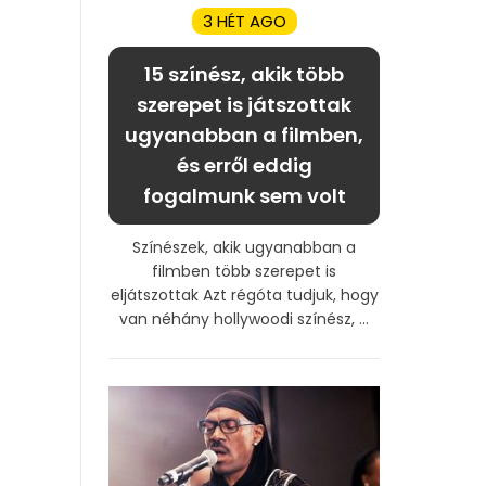
3 HÉT AGO
15 színész, akik több
szerepet is játszottak
ugyanabban a filmben,
és erről eddig
fogalmunk sem volt
Színészek, akik ugyanabban a
filmben több szerepet is
eljátszottak Azt régóta tudjuk, hogy
van néhány hollywoodi színész, ...