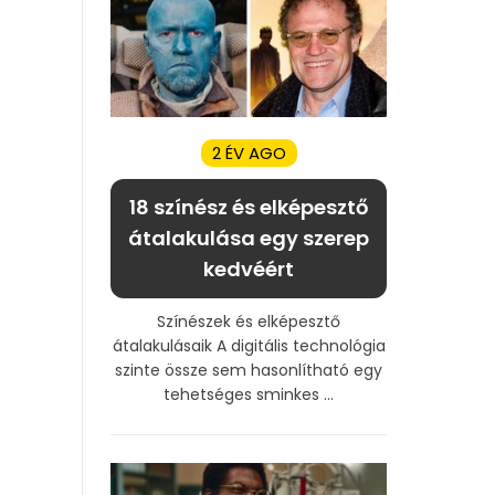
2 ÉV AGO
18 színész és elképesztő
átalakulása egy szerep
kedvéért
Színészek és elképesztő
átalakulásaik A digitális technológia
szinte össze sem hasonlítható egy
tehetséges sminkes ...