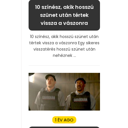
10 színész, akik hosszú
szünet után tértek
vissza a vászonra
10 színész, akik hosszú szünet után
tértek vissza a vászonra Egy sikeres
visszatérés hosszú szünet után
nehéznek ...
1 ÉV AGO