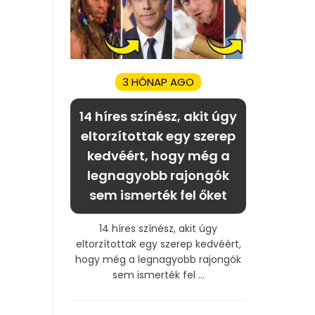
3 HÓNAP AGO
14 híres színész, akit úgy
eltorzítottak egy szerep
kedvéért, hogy még a
legnagyobb rajongók
sem ismerték fel őket
14 híres színész, akit úgy
eltorzítottak egy szerep kedvéért,
hogy még a legnagyobb rajongók
sem ismerték fel ...