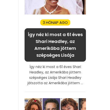
3 HÓNAP AGO
Így néz ki most a 61 éves
Shari Headley, az
Amerikába jöttem
szépséges Lisája
Így néz ki most a 61 éves Shari
Headley, az Amerikába jöttem
szépséges Lisája Shari Headley
játszotta az Amerikába jöttem ...