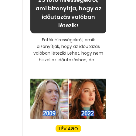
ami bizonyítja, hogy az
időutazás valóban
létezik!
Fotók hírességekről, amik
bizonyítják, hogy az időutazás
valóban létezik! Lehet, hogy nem
hiszel az időutazásban, de ...
1 ÉV AGO