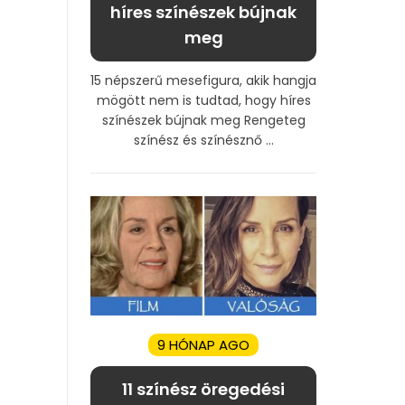
híres színészek bújnak
meg
15 népszerű mesefigura, akik hangja
mögött nem is tudtad, hogy híres
színészek bújnak meg Rengeteg
színész és színésznő ...
9 HÓNAP AGO
11 színész öregedési