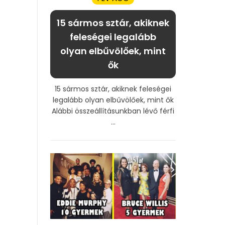
15 sármos sztár, akiknek
feleségei legalább
olyan elbűvölőek, mint
ők
15 sármos sztár, akiknek feleségei
legalább olyan elbűvölőek, mint ők
Alábbi összeállításunkban lévő férfi
...