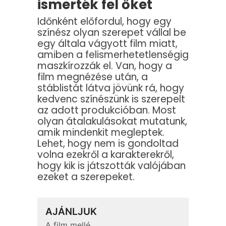
ismerték fel őket
Időnként előfordul, hogy egy
színész olyan szerepet vállal be
egy általa vágyott film miatt,
amiben a felismerhetetlenségig
maszkírozzák el. Van, hogy a
film megnézése után, a
stáblistát látva jövünk rá, hogy
kedvenc színészünk is szerepelt
az adott produkcióban. Most
olyan átalakulásokat mutatunk,
amik mindenkit megleptek.
Lehet, hogy nem is gondoltad
volna ezekről a karakterekről,
hogy kik is játszották valójában
ezeket a szerepeket.