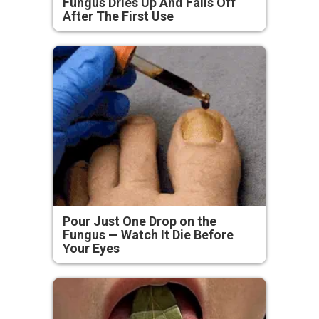
Fungus Dries Up And Falls Off
After The First Use
Pour Just One Drop on the
Fungus — Watch It Die Before
Your Eyes