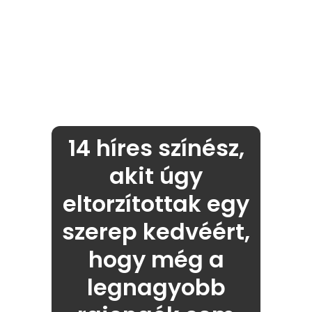
14 híres színész,
akit úgy
eltorzítottak egy
szerep kedvéért,
hogy még a
legnagyobb