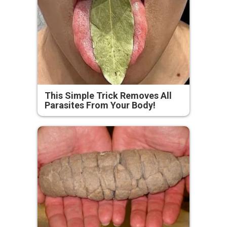
This Simple Trick Removes All
Parasites From Your Body!