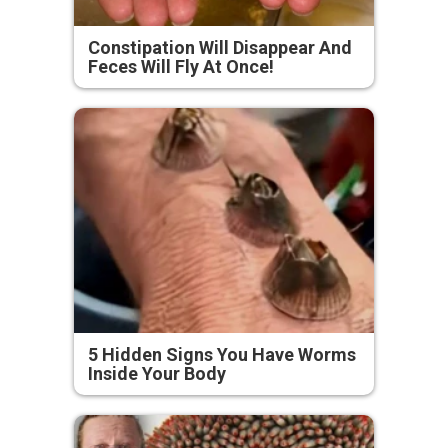
Constipation Will Disappear And
Feces Will Fly At Once!
5 Hidden Signs You Have Worms
Inside Your Body