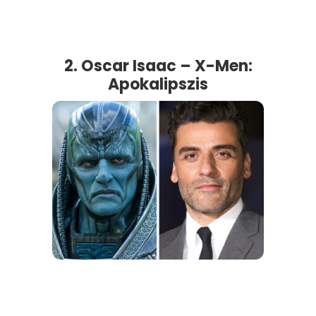
2. Oscar Isaac – X-Men:
Apokalipszis