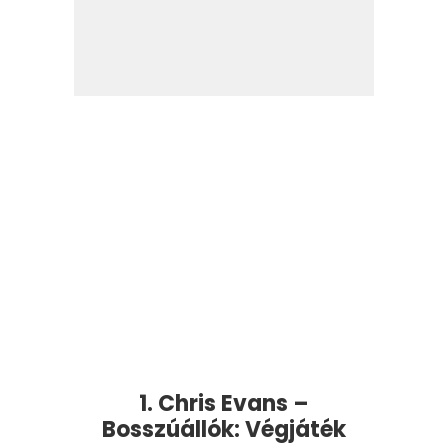
1. Chris Evans –
Bosszúállók: Végjáték