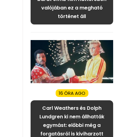
valójában ez a megható
történet áll
16 ÓRA AGO
Carl Weathers és Dolph
Lundgren ki nem állhatták
egymást: előbbi még a
forgatásról is kiviharzott