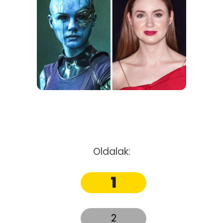
Oldalak:
1
2