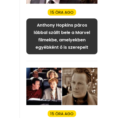
15 ÓRA AGO
Anthony Hopkins páros
lábbal szállt bele a Marvel
filmekbe, amelyekben
egyébként ő is szerepelt
15 ÓRA AGO