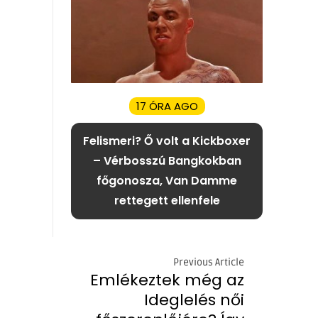
17 ÓRA AGO
Felismeri? Ő volt a Kickboxer
– Vérbosszú Bangkokban
főgonosza, Van Damme
rettegett ellenfele
Previous Article
Emlékeztek még az
Ideglelés női