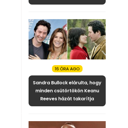
16 ÓRA AGO
Sandra Bullock elárulta, hogy
minden csütörtökön Keanu
Reeves házát takarítja