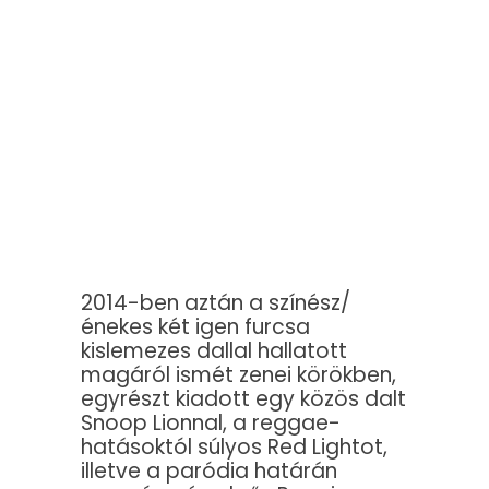
2014-ben aztán a színész/
énekes két igen furcsa
kislemezes dallal hallatott
magáról ismét zenei körökben,
egyrészt kiadott egy közös dalt
Snoop Lionnal, a reggae-
hatásoktól súlyos Red Lightot,
illetve a paródia határán