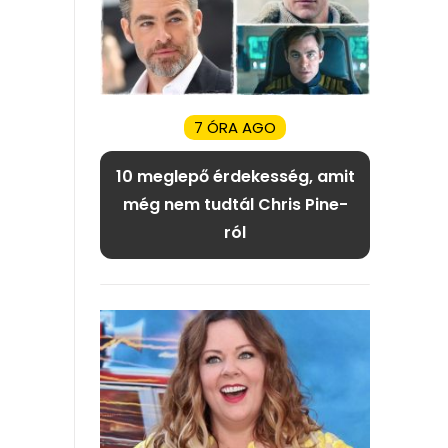
7 ÓRA AGO
10 meglepő érdekesség, amit
még nem tudtál Chris Pine-
ról