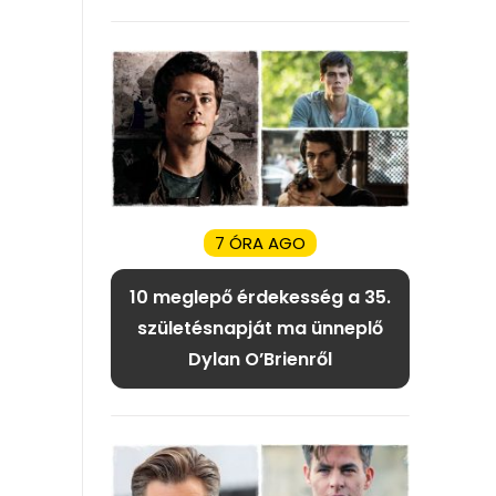
7 ÓRA AGO
10 meglepő érdekesség a 35.
születésnapját ma ünneplő
Dylan O’Brienről