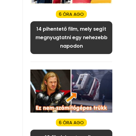
6 ÓRA AGO
14 pihentető film, mely segít
megnyugtatni egy nehezebb
napodon
6 ÓRA AGO