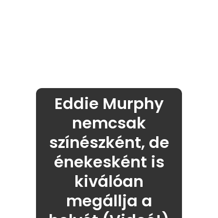
Eddie Murphy
nemcsak
színészként, de
énekesként is
kiválóan
megállja a