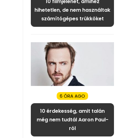
10 filmjelenet, amihez
hihetetlen, de nem használtak
számítógépes trükköket
6 ÓRA AGO
10 érdekesség, amit talán
még nem tudtál Aaron Paul-
ról