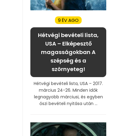
9 ÉV AGO
Hétvégi bevételi lista,
USA – Elképesztő
magasságokban A
szépség és a
szörnyeteg!
Hétvégi bevételi lista, USA – 2017.
március 24-26. Minden idők
legnagyobb márciusi, és egyben
őszi bevételi nyitása után ...