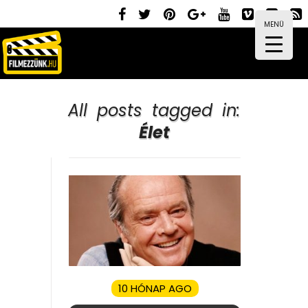
MENÜ
All posts tagged in:
Élet
10 HÓNAP AGO