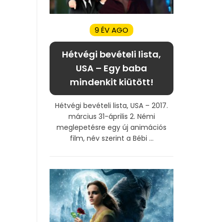
9 ÉV AGO
Hétvégi bevételi lista,
USA – Egy baba
mindenkit kiütött!
Hétvégi bevételi lista, USA – 2017.
március 31-április 2. Némi
meglepetésre egy új animációs
film, név szerint a Bébi ...