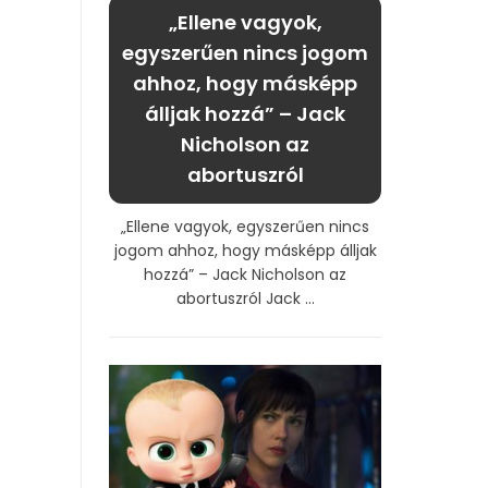
„Ellene vagyok,
egyszerűen nincs jogom
ahhoz, hogy másképp
álljak hozzá” – Jack
Nicholson az
abortuszról
„Ellene vagyok, egyszerűen nincs
jogom ahhoz, hogy másképp álljak
hozzá” – Jack Nicholson az
abortuszról Jack ...