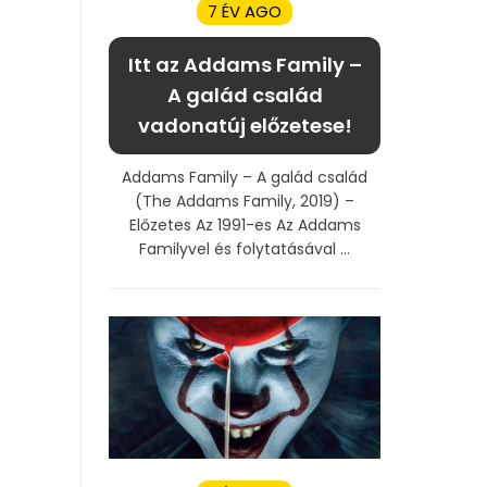
7 ÉV AGO
Itt az Addams Family –
A galád család
vadonatúj előzetese!
Addams Family – A galád család
(The Addams Family, 2019) –
Előzetes Az 1991-es Az Addams
Familyvel és folytatásával ...