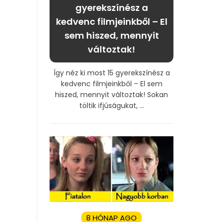
gyerekszínész a
kedvenc filmjeinkből – El
sem hiszed, mennyit
változtak!
Így néz ki most 15 gyerekszínész a
kedvenc filmjeinkből – El sem
hiszed, mennyit változtak! Sokan
töltik ifjúságukat, ...
8 HÓNAP AGO