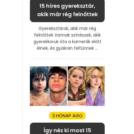
15 híres gyereksztár,
akik már rég felnőttek
Gyereksztárok, akik már rég
felnőttek Vannak színészek, akik
gyerekkoruk óta a kamerák előtt
élnek, és gyakran feltűnnek ...
3 HÓNAP AGO
Így néz ki most 15