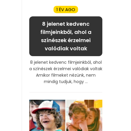
1 ÉV AGO
8 jelenet kedvenc
filmjeinkből, ahol a
színészek érzelmei
valódiak voltak
8 jelenet kedvenc filmjeinkből, ahol
a színészek érzelmei valódiak voltak
Amikor filmeket nézünk, nem
mindig tudjuk, hogy ...