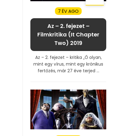
7 ÉV AGO
Az – 2. fejezet –
Filmkritika (It Chapter
Two) 2019
Az – 2. fejezet – kritika „Ő olyan,
mint egy vírus, mint egy krónikus
fertőzés, már 27 éve terjed ...