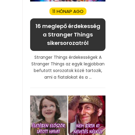
11 HÓNAP AGO
16 meglepő érdekesség
a Stranger Things
sikersorozatról
Stranger Things érdekességek A
Stranger Things az egyik legjobban
befutott sorozatok közé tartozik,
ami a fiatalokat és a ...