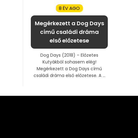
8 ÉV AGO
Megérkezett a Dog Days
című családi dráma
első előzetese
Dog Days (2018) – Előzetes
Kutyákból sohasem elég!
Megérkezett a Dog Days című
családi dráma első előzetese. A ...