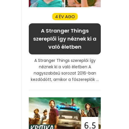
4 ÉV AGO
A Stranger Things
szereplői így néznek ki a
való életben
A Stranger Things szereplői így
néznek ki a való életben A
nagyszabású sorozat 2016-ban
kezdődött, amikor a főszereplők ...
6.5