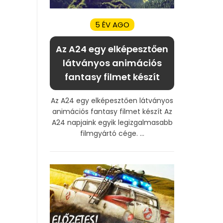
5 ÉV AGO
Az A24 egy elképesztően
látványos animációs
fantasy filmet készít
Az A24 egy elképesztően látványos
animációs fantasy filmet készít Az
A24 napjaink egyik legizgalmasabb
filmgyártó cége. ...