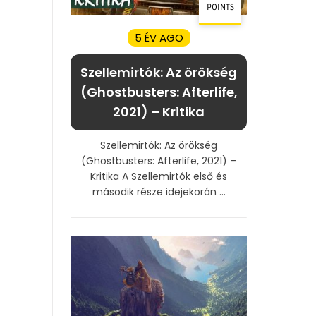
POINTS
5 ÉV AGO
Szellemirtók: Az örökség
(Ghostbusters: Afterlife,
2021) – Kritika
Szellemirtók: Az örökség
(Ghostbusters: Afterlife, 2021) –
Kritika A Szellemirtók első és
második része idejekorán ...