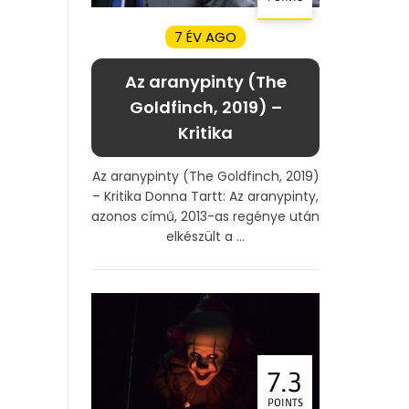
7 ÉV AGO
Az aranypinty (The
Goldfinch, 2019) –
Kritika
Az aranypinty (The Goldfinch, 2019)
– Kritika Donna Tartt: Az aranypinty,
azonos című, 2013-as regénye után
elkészült a ...
7.3
POINTS