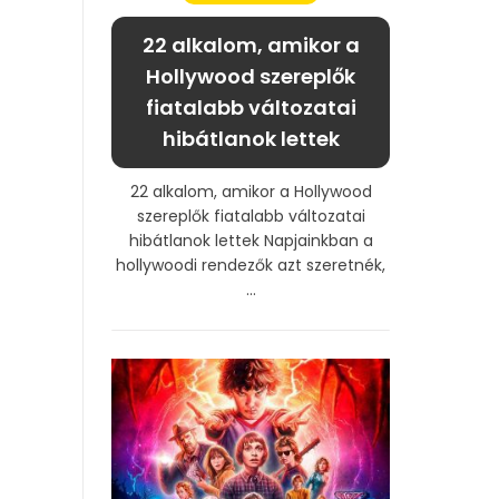
22 alkalom, amikor a
Hollywood szereplők
fiatalabb változatai
hibátlanok lettek
22 alkalom, amikor a Hollywood
szereplők fiatalabb változatai
hibátlanok lettek Napjainkban a
hollywoodi rendezők azt szeretnék,
...