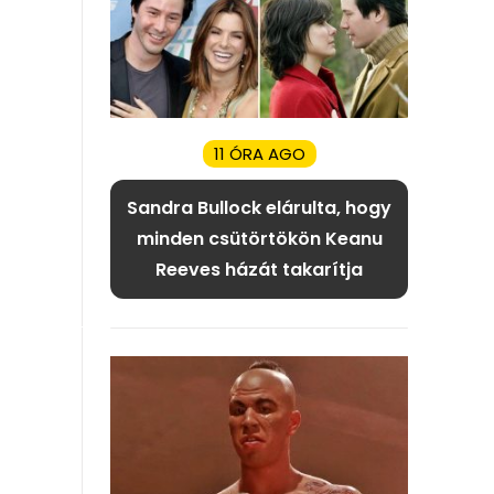
11 ÓRA AGO
Sandra Bullock elárulta, hogy
minden csütörtökön Keanu
Reeves házát takarítja