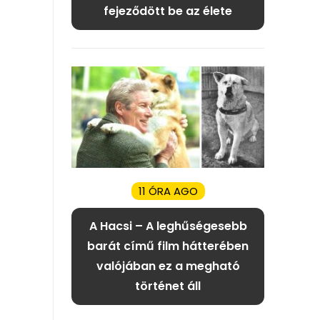
fejeződött be az élete
11 ÓRA AGO
A Hacsi – A leghűségesebb
barát című film hátterében
valójában ez a megható
történet áll