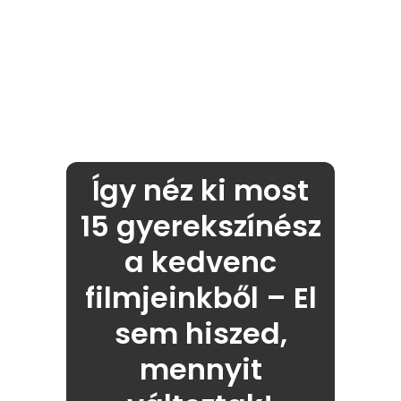
Így néz ki most
15 gyerekszínész
a kedvenc
filmjeinkből – El
sem hiszed,
mennyit