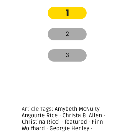
1
2
3
Article Tags:
Amybeth McNulty
·
Angourie Rice
·
Christa B. Allen
·
Christina Ricci
·
featured
·
Finn
Wolfhard
·
Georgie Henley
·