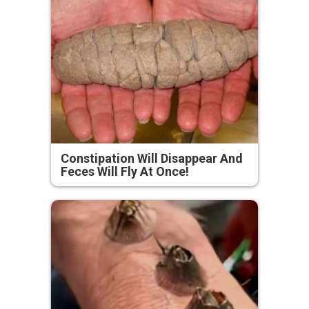
Constipation Will Disappear And
Feces Will Fly At Once!