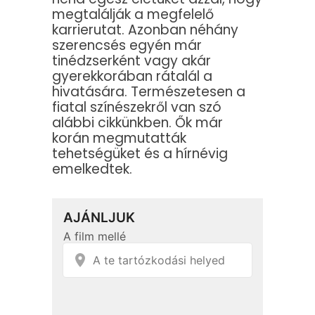
megtalálják a megfelelő
karrierutat. Azonban néhány
szerencsés egyén már
tinédzserként vagy akár
gyerekkorában rátalál a
hivatására. Természetesen a
fiatal színészekről van szó
alábbi cikkünkben. Ők már
korán megmutatták
tehetségüket és a hírnévig
emelkedtek.