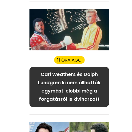
11 ÓRA AGO
Carl Weathers és Dolph
Lundgren ki nem állhatták
egymást: előbbi még a
forgatásról is kiviharzott