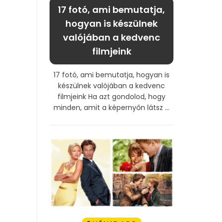
17 fotó, ami bemutatja,
hogyan is készülnek
valójában a kedvenc
filmjeink
17 fotó, ami bemutatja, hogyan is
készülnek valójában a kedvenc
filmjeink Ha azt gondolod, hogy
minden, amit a képernyőn látsz ...