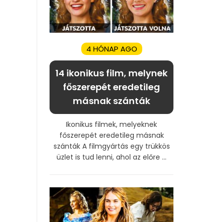
4 HÓNAP AGO
14 ikonikus film, melynek
főszerepét eredetileg
másnak szánták
Ikonikus filmek, melyeknek
főszerepét eredetileg másnak
szánták A filmgyártás egy trükkös
üzlet is tud lenni, ahol az előre ...