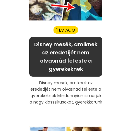
1 ÉV AGO
Disney mesék, amiknek
az eredetijét nem
olvasnád fel este a
gyerekeknek
Disney mesék, amiknek az
eredetijét nem olvasnád fel este a
gyerekeknek Mindannyian ismerjük
a nagy klasszikusokat, gyerekkorunk
...