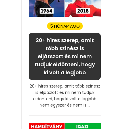
5 HÓNAP AGO
20+ híres szerep, amit
több színész is
eljátszott és mi nem
tudjuk eldönteni, hogy
ki volt a legjobb
20+ híres szerep, amit több színész
is eljátszott és mi nem tudjuk
eldönteni, hogy ki volt a legjobb
Nem egyszer és nem is ...