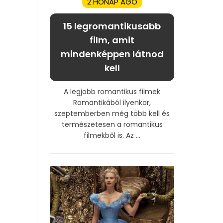
2 HÓNAP AGO
15 legromantikusabb
film, amit
mindenképpen látnod
kell
A legjobb romantikus filmek
Romantikából ilyenkor,
szeptemberben még több kell és
természetesen a romantikus
filmekből is. Az ...