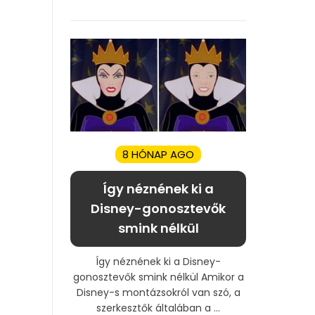
8 HÓNAP AGO
Így néznének ki a
Disney-gonosztevők
smink nélkül
Így néznének ki a Disney-
gonosztevők smink nélkül Amikor a
Disney-s montázsokról van szó, a
szerkesztők általában a ...