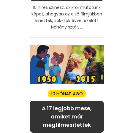
15 híres színész, akikről mutatunk
képet, ahogyan az első filmjükben
kinéztek, sok-sok évvel ezelőtt
Néhány sztár, ...
10 HÓNAP AGO
A 17 legjobb mese,
amiket már
megfilmesítettek