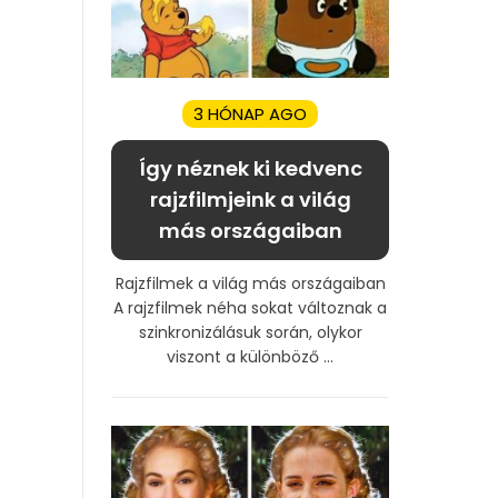
3 HÓNAP AGO
Így néznek ki kedvenc
rajzfilmjeink a világ
más országaiban
Rajzfilmek a világ más országaiban
A rajzfilmek néha sokat változnak a
szinkronizálásuk során, olykor
viszont a különböző ...