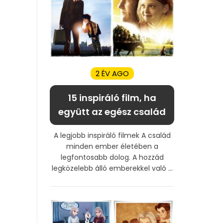
2 ÉV AGO
15 inspiráló film, ha
együtt az egész család
A legjobb inspiráló filmek A család
minden ember életében a
legfontosabb dolog. A hozzád
legközelebb álló emberekkel való ...