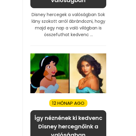
valóságban
Disney hercegek a valóságban Sok
lány szokott arról ábrándozni, hogy
majd egy nap a való világban is
összefuthat kedvenc ...
12 HÓNAP AGO
Így néznének ki kedvenc
Disney hercegnőink a
valóságban