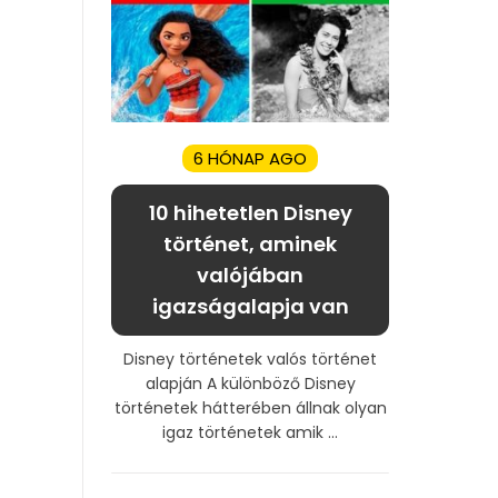
6 HÓNAP AGO
10 hihetetlen Disney
történet, aminek
valójában
igazságalapja van
Disney történetek valós történet
alapján A különböző Disney
történetek hátterében állnak olyan
igaz történetek amik ...