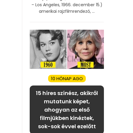
– Los Angeles, 1966. december 15.)
amerikai rajzfilmrendező, ...
10 HÓNAP AGO
15 híres színész, akikről
mutatunk képet,
ahogyan az első
filmjükben kinéztek,
sok-sok évvel ezelőtt