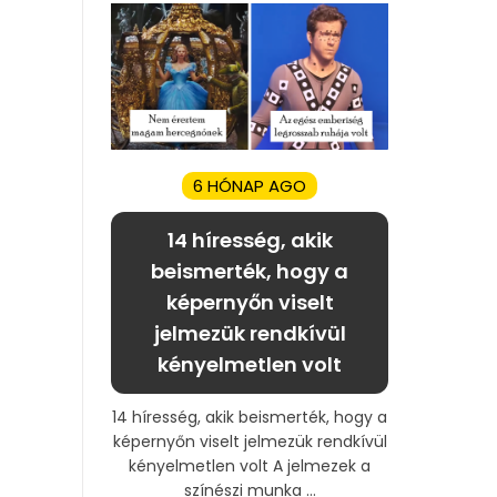
6 HÓNAP AGO
14 híresség, akik
beismerték, hogy a
képernyőn viselt
jelmezük rendkívül
kényelmetlen volt
14 híresség, akik beismerték, hogy a
képernyőn viselt jelmezük rendkívül
kényelmetlen volt A jelmezek a
színészi munka ...