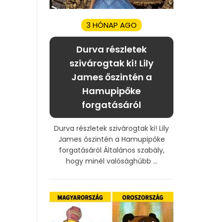
3 HÓNAP AGO
Durva részletek
szivárogtak ki! Lily
James őszintén a
Hamupipőke
forgatásáról
Durva részletek szivárogtak ki! Lily
James őszintén a Hamupipőke
forgatásáról Általános szabály,
hogy minél valósághűbb ...