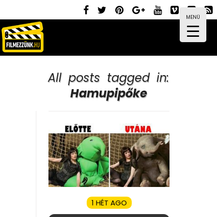
MENÜ
All posts tagged in:
Hamupipőke
1 HÉT AGO