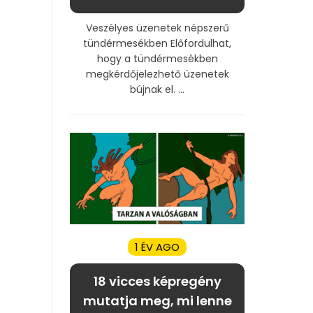
Veszélyes üzenetek népszerű
tündérmesékben Előfordulhat,
hogy a tündérmesékben
megkérdőjelezhető üzenetek
bújnak el. ...
1 ÉV AGO
18 vicces képregény
mutatja meg, mi lenne