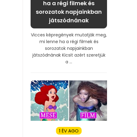
ha a régi filmek és
sorozatok napjainkban
játszódnának
Vicces képregények mutatják meg,
mi lenne ha a régi filmek és
sorozatok napjainkban
játszódnának Kicsit azért szeretjük
a ...
1 ÉV AGO