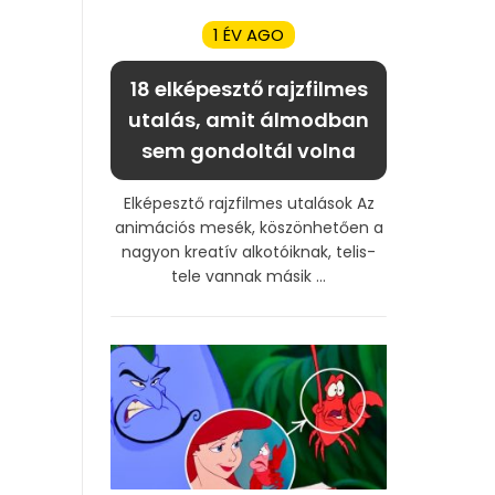
1 ÉV AGO
18 elképesztő rajzfilmes
utalás, amit álmodban
sem gondoltál volna
Elképesztő rajzfilmes utalások Az
animációs mesék, köszönhetően a
nagyon kreatív alkotóiknak, telis-
tele vannak másik ...