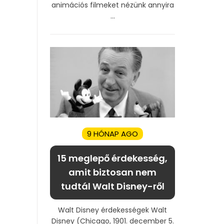
animációs filmeket nézünk annyira
...
9 HÓNAP AGO
15 meglepő érdekesség,
amit biztosan nem
tudtál Walt Disney-ről
Walt Disney érdekességek Walt
Disney (Chicago, 1901. december 5.