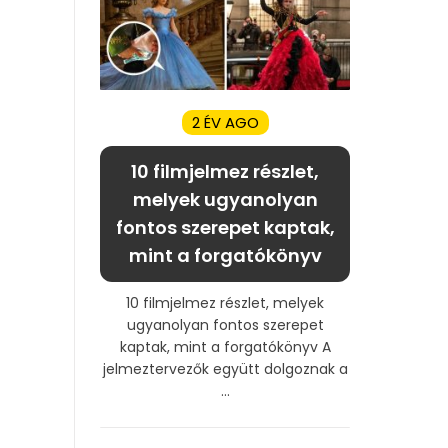
2 ÉV AGO
10 filmjelmez részlet,
melyek ugyanolyan
fontos szerepet kaptak,
mint a forgatókönyv
10 filmjelmez részlet, melyek
ugyanolyan fontos szerepet
kaptak, mint a forgatókönyv A
jelmeztervezők együtt dolgoznak a
...