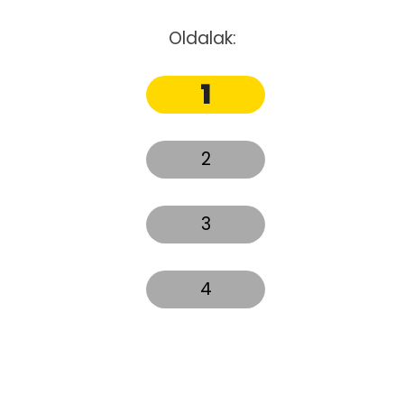
Oldalak:
1
2
3
4