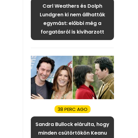
Carl Weathers és Dolph
Lundgren ki nem állhatták
egymást: előbbi még a
forgatásról is kiviharzott
38 PERC AGO
Sandra Bullock elárulta, hogy
minden csütörtökön Keanu