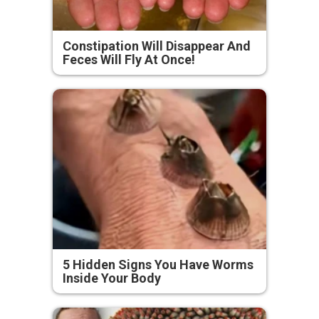
Constipation Will Disappear And
Feces Will Fly At Once!
5 Hidden Signs You Have Worms
Inside Your Body