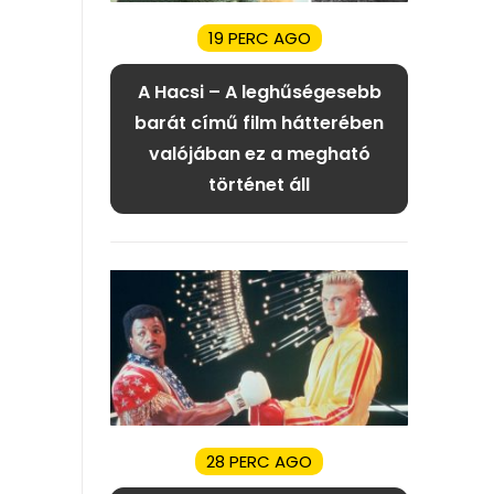
19 PERC AGO
A Hacsi – A leghűségesebb
barát című film hátterében
valójában ez a megható
történet áll
28 PERC AGO