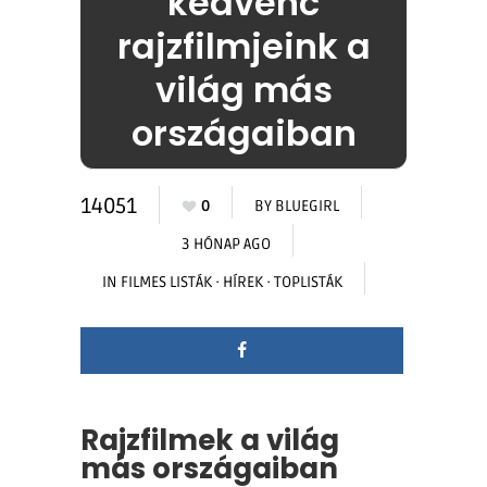
kedvenc
rajzfilmjeink a
világ más
országaiban
14051
0
BY
BLUEGIRL
3 HÓNAP AGO
IN
FILMES LISTÁK
·
HÍREK
·
TOPLISTÁK
Rajzfilmek a világ
más országaiban