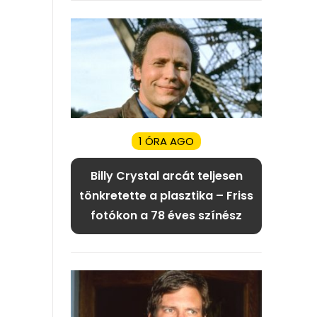
1 ÓRA AGO
Billy Crystal arcát teljesen
tönkretette a plasztika – Friss
fotókon a 78 éves színész