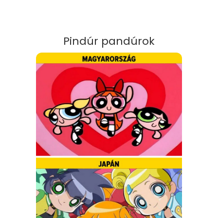
Pindúr pandúrok