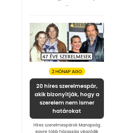
...
2 HÓNAP AGO
20 híres szerelmespár,
akik bizonyítják, hogy a
szerelem nem ismer
határokat
Híres szerelmespárok Manapság
egyre több házasság végződik