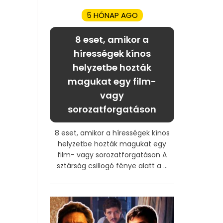
5 HÓNAP AGO
8 eset, amikor a
hírességek kínos
helyzetbe hozták
magukat egy film-
vagy
sorozatforgatáson
8 eset, amikor a hírességek kínos
helyzetbe hozták magukat egy
film- vagy sorozatforgatáson A
sztárság csillogó fénye alatt a ...