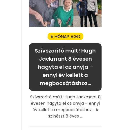
5 HÓNAP AGO
Szívszorító múlt! Hugh
Jackmant 8 évesen
hagyta el az anyja –
ennyi év kellett a
megbocsátáshoz…
Szívszorító múlt! Hugh Jackmant 8
évesen hagyta el az anyja – ennyi
év kellett a megbocsátáshoz… A
színészt 8 éves ...