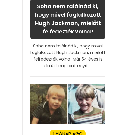
Soha nem találnád ki,
hogy mivel foglalkozott
Hugh Jackman, mielőtt
felfedezték volna!
Soha nem találnád ki, hogy mivel
foglalkozott Hugh Jackman, mielőtt
felfedezték volna! Már 54 éves is
elmúlt napjaink egyik ...
1 HÓNAP AGO