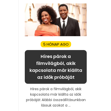
5 HÓNAP AGO
Híres párok a
filmvilágból, akik
kapcsolata már kiállta
az idők próbáját
Híres párok a filmvilágból, akik
kapcsolata már kiállta az idők
próbáját Alábbi összeállításunkban
lássuk azokat a ...