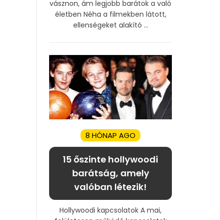
vásznon, ám legjobb barátok a való
életben Néha a filmekben látott,
ellenségeket alakító ...
8 HÓNAP AGO
15 őszinte hollywoodi
barátság, amely
valóban létezik!
Hollywoodi kapcsolatok A mai,