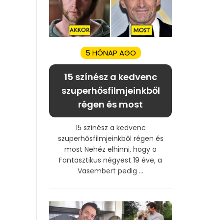
5 HÓNAP AGO
15 színész a kedvenc
szuperhősfilmjeinkből
régen és most
15 színész a kedvenc
szuperhősfilmjeinkből régen és
most Nehéz elhinni, hogy a
Fantasztikus négyest 19 éve, a
Vasembert pedig ...