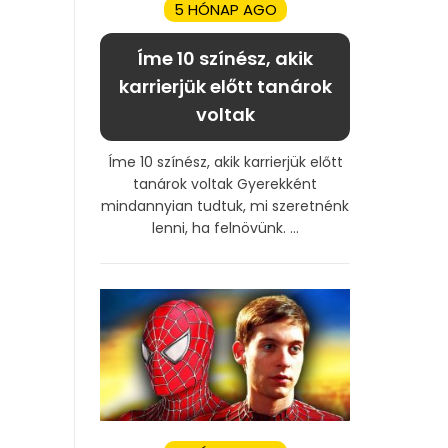
5 HÓNAP AGO
Íme 10 színész, akik
karrierjük előtt tanárok
voltak
Íme 10 színész, akik karrierjük előtt
tanárok voltak Gyerekként
mindannyian tudtuk, mi szeretnénk
lenni, ha felnövünk. ...