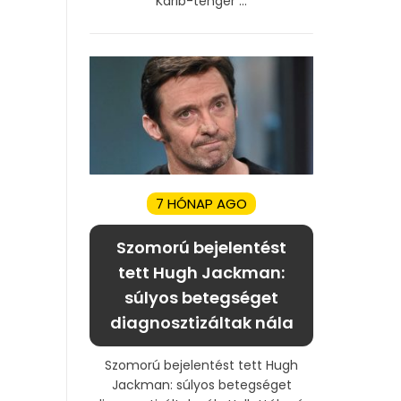
Karib-tenger ...
7 HÓNAP AGO
Szomorú bejelentést
tett Hugh Jackman:
súlyos betegséget
diagnosztizáltak nála
Szomorú bejelentést tett Hugh
Jackman: súlyos betegséget