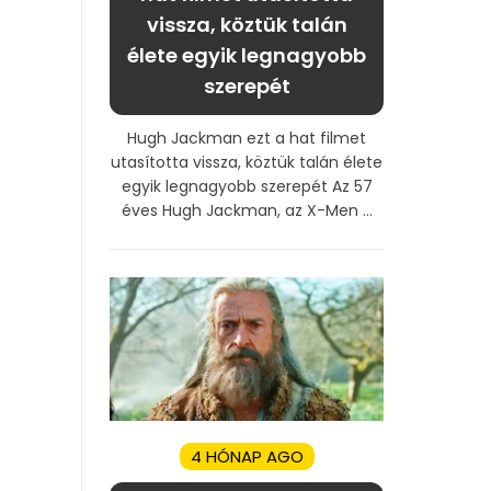
vissza, köztük talán
élete egyik legnagyobb
szerepét
Hugh Jackman ezt a hat filmet
utasította vissza, köztük talán élete
egyik legnagyobb szerepét Az 57
éves Hugh Jackman, az X-Men ...
4 HÓNAP AGO