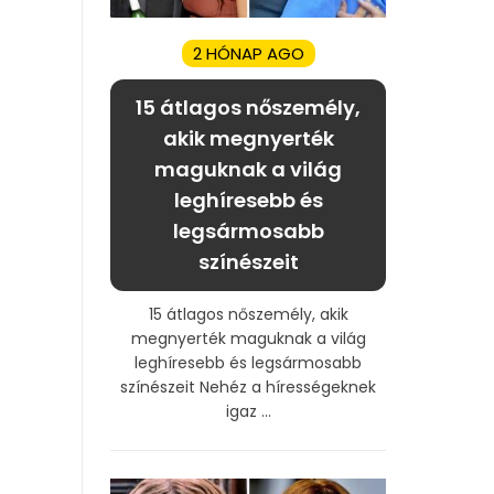
2 HÓNAP AGO
15 átlagos nőszemély,
akik megnyerték
maguknak a világ
leghíresebb és
legsármosabb
színészeit
15 átlagos nőszemély, akik
megnyerték maguknak a világ
leghíresebb és legsármosabb
színészeit Nehéz a hírességeknek
igaz ...