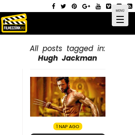
MENÜ
All posts tagged in:
Hugh Jackman
1 NAP AGO