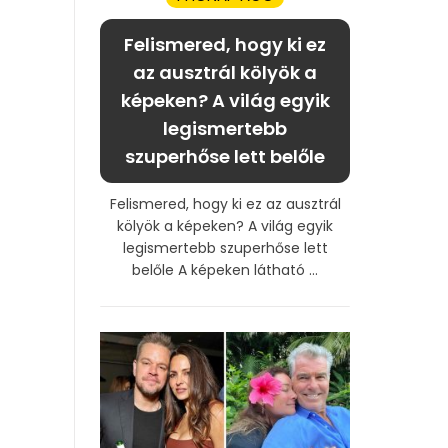
Felismered, hogy ki ez
az ausztrál kölyök a
képeken? A világ egyik
legismertebb
szuperhőse lett belőle
Felismered, hogy ki ez az ausztrál
kölyök a képeken? A világ egyik
legismertebb szuperhőse lett
belőle A képeken látható ...