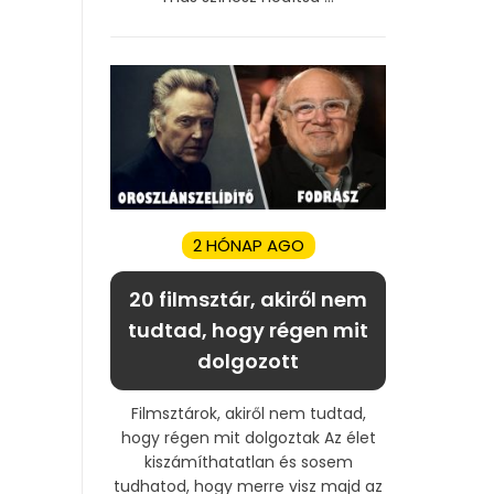
2 HÓNAP AGO
20 filmsztár, akiről nem
tudtad, hogy régen mit
dolgozott
Filmsztárok, akiről nem tudtad,
hogy régen mit dolgoztak Az élet
kiszámíthatatlan és sosem
tudhatod, hogy merre visz majd az