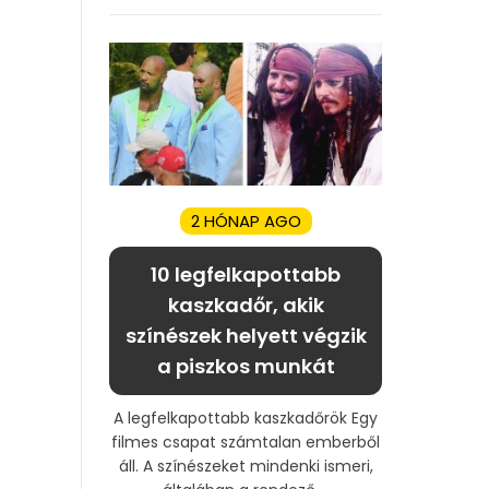
2 HÓNAP AGO
10 legfelkapottabb
kaszkadőr, akik
színészek helyett végzik
a piszkos munkát
A legfelkapottabb kaszkadőrök Egy
filmes csapat számtalan emberből
áll. A színészeket mindenki ismeri,