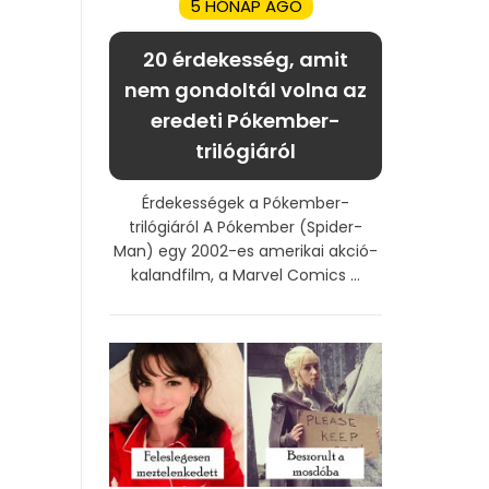
5 HÓNAP AGO
20 érdekesség, amit
nem gondoltál volna az
eredeti Pókember-
trilógiáról
Érdekességek a Pókember-
trilógiáról A Pókember (Spider-
Man) egy 2002-es amerikai akció-
kalandfilm, a Marvel Comics ...