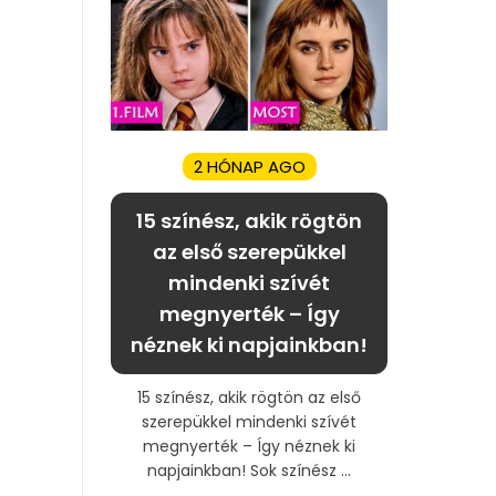
2 HÓNAP AGO
15 színész, akik rögtön
az első szerepükkel
mindenki szívét
megnyerték – Így
néznek ki napjainkban!
15 színész, akik rögtön az első
szerepükkel mindenki szívét
megnyerték – Így néznek ki
napjainkban! Sok színész ...