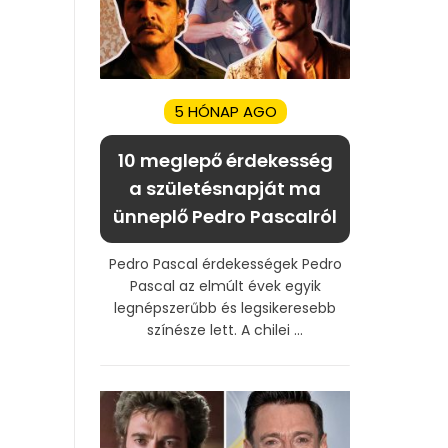
5 HÓNAP AGO
10 meglepő érdekesség
a születésnapját ma
ünneplő Pedro Pascalról
Pedro Pascal érdekességek Pedro
Pascal az elmúlt évek egyik
legnépszerűbb és legsikeresebb
színésze lett. A chilei ...