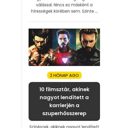
válással. Nincs ez másként a
hírességek körében sem. Szinte ...
2 HÓNAP AGO
10 filmsztár, akinek
nagyot lendített a
karrierjén a
szuperhősszerep
Színészek, akiknek nagyot lendített