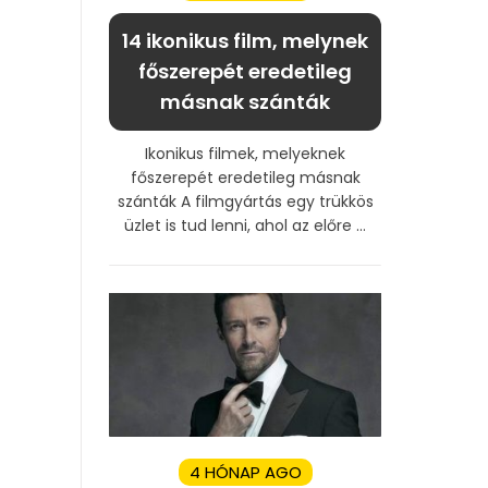
14 ikonikus film, melynek
főszerepét eredetileg
másnak szánták
Ikonikus filmek, melyeknek
főszerepét eredetileg másnak
szánták A filmgyártás egy trükkös
üzlet is tud lenni, ahol az előre ...
4 HÓNAP AGO