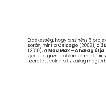
Érdekesség, hogy a színész 6 pro
során, mint a
Chicago
(2002), a
3
(2010), a
Mad Max – A harag útja
gondok, gázsiproblémák miatt hiús
szeretett volna a fizikailag megterh