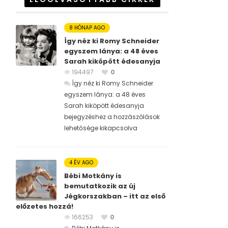
8 HÓNAP AGO
Így néz ki Romy Schneider
egyszem lánya: a 48 éves
Sarah kiköpött édesanyja
194497
0
Így néz ki Romy Schneider
egyszem lánya: a 48 éves
Sarah kiköpött édesanyja
bejegyzéshez
a hozzászólások
lehetősége kikapcsolva
4 ÉV AGO
Bébi Motkány is
bemutatkozik az új
Jégkorszakban – itt az első
előzetes hozzá!
166253
0