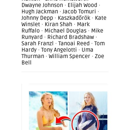
Dwayne Johnson
·
Elijah Wood
·
Hugh Jackman
·
Jacob Tomuri
·
Johnny Depp
·
Kaszkadőrök
·
Kate
Winslet
·
Kiran Shah
·
Mark
Ruffalo
·
Michael Douglas
·
Mike
Runyard
·
Richard Bradshaw
·
Sarah Franzl
·
Tanoai Reed
·
Tom
Hardy
·
Tony Angelotti
·
Uma
Thurman
·
William Spencer
·
Zoe
Bell