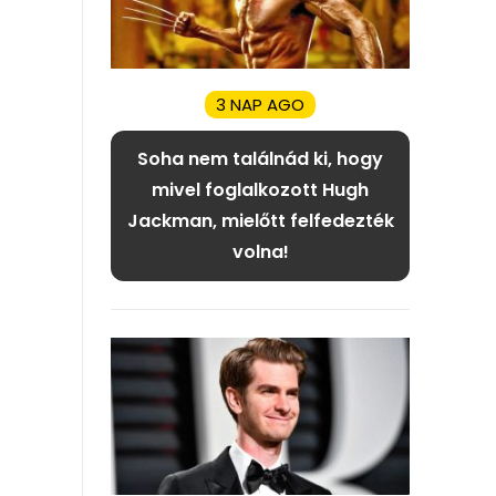
3 NAP AGO
Soha nem találnád ki, hogy
mivel foglalkozott Hugh
Jackman, mielőtt felfedezték
volna!