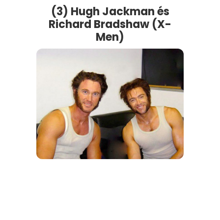
(3) Hugh Jackman és
Richard Bradshaw (X-
Men)