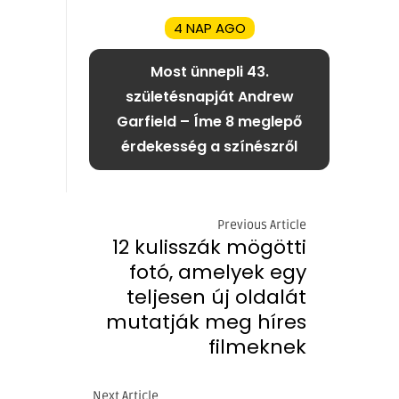
4 NAP AGO
Most ünnepli 43.
születésnapját Andrew
Garfield – Íme 8 meglepő
érdekesség a színészről
Previous Article
12 kulisszák mögötti
fotó, amelyek egy
teljesen új oldalát
mutatják meg híres
filmeknek
Next Article