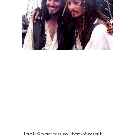
Jack Sparrow mutatványait