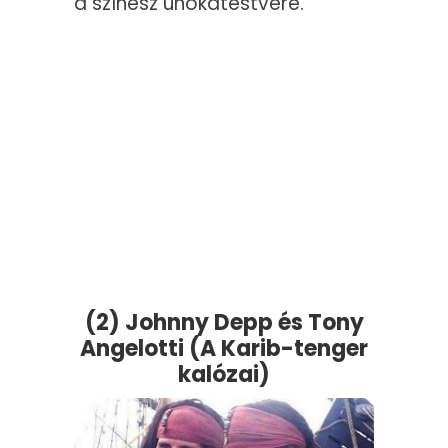
a színész unokatestvére.
(2) Johnny Depp és Tony
Angelotti (A Karib-tenger
kalózai)