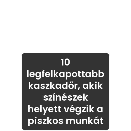
10
legfelkapottabb
kaszkadőr, akik
színészek
helyett végzik a
piszkos munkát