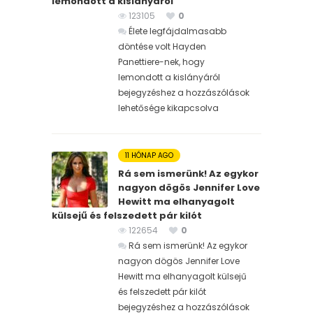
lemondott a kislányáról
123105
0
Élete legfájdalmasabb
döntése volt Hayden
Panettiere-nek, hogy
lemondott a kislányáról
bejegyzéshez
a hozzászólások
lehetősége kikapcsolva
11 HÓNAP AGO
Rá sem ismerünk! Az egykor
nagyon dögös Jennifer Love
Hewitt ma elhanyagolt
külsejű és felszedett pár kilót
122654
0
Rá sem ismerünk! Az egykor
nagyon dögös Jennifer Love
Hewitt ma elhanyagolt külsejű
és felszedett pár kilót
bejegyzéshez
a hozzászólások