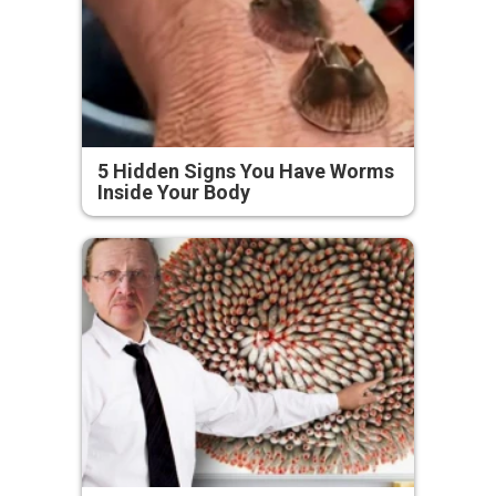
5 Hidden Signs You Have Worms
Inside Your Body