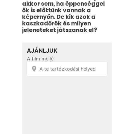
akkor sem, ha éppenséggel
ők is előttünk vannak a
képernyőn. De kik azok a
kaszkadőrök és milyen
jeleneteket játszanak el?