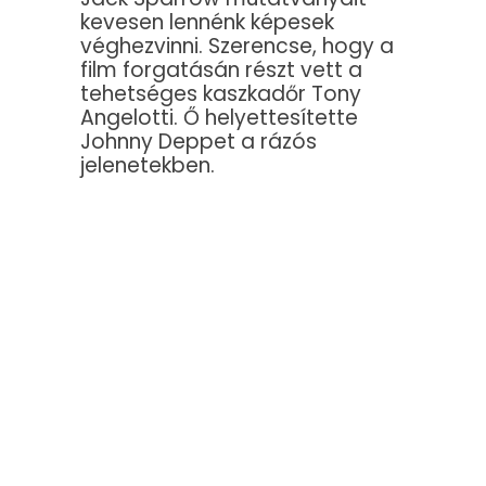
kevesen lennénk képesek
véghezvinni. Szerencse, hogy a
film forgatásán részt vett a
tehetséges kaszkadőr Tony
Angelotti. Ő helyettesítette
Johnny Deppet a rázós
jelenetekben.