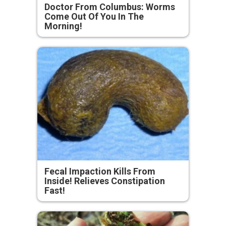
Doctor From Columbus: Worms
Come Out Of You In The
Morning!
Fecal Impaction Kills From
Inside! Relieves Constipation
Fast!