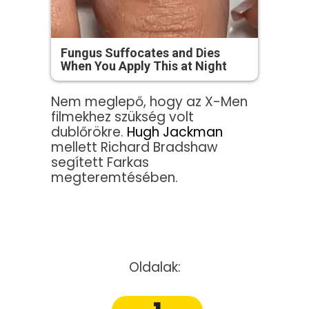
Fungus Suffocates and Dies
When You Apply This at Night
Nem meglepő, hogy az X-Men
filmekhez szükség volt
dublőrökre.
Hugh Jackman
mellett Richard Bradshaw
segített Farkas
megteremtésében.
Oldalak: