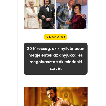
2 NAP AGO
20 híresség, akik nyilvánosan
megjelentek az anyjukkal és
megolvasztották mindenki
szívét