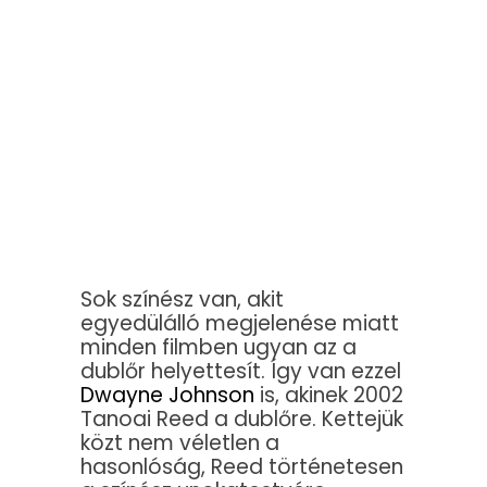
Sok színész van, akit
egyedülálló megjelenése miatt
minden filmben ugyan az a
dublőr helyettesít. Így van ezzel
Dwayne Johnson
is, akinek 2002
Tanoai Reed a dublőre. Kettejük
közt nem véletlen a
hasonlóság, Reed történetesen