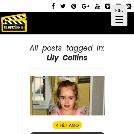
MENÜ
All posts tagged in:
Lily Collins
4 HÉT AGO