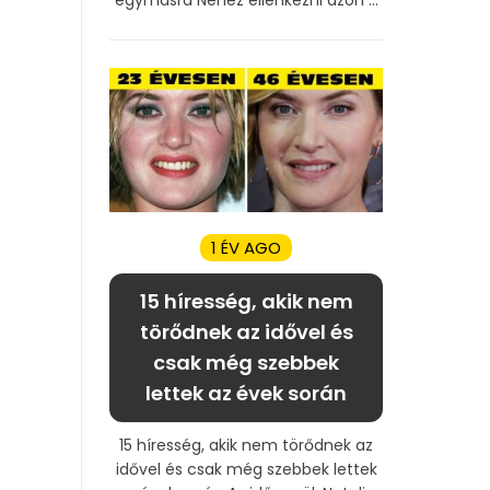
1 ÉV AGO
15 híresség, akik nem
törődnek az idővel és
csak még szebbek
lettek az évek során
15 híresség, akik nem törődnek az
idővel és csak még szebbek lettek