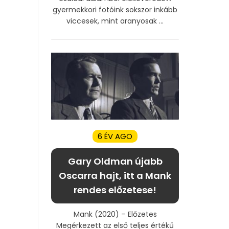
gyermekkori fotóink sokszor inkább
viccesek, mint aranyosak ...
6 ÉV AGO
Gary Oldman újabb
Oscarra hajt, itt a Mank
rendes előzetese!
Mank (2020) – Előzetes
Megérkezett az első teljes értékű