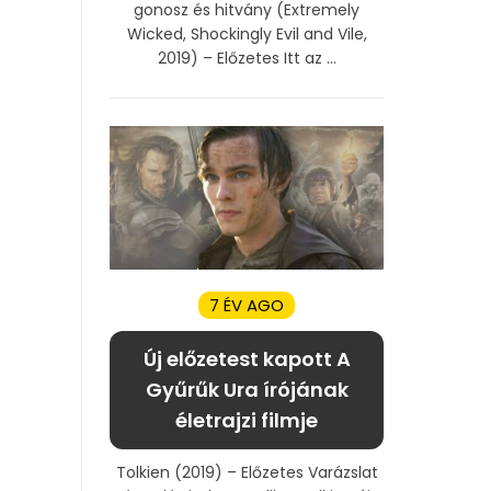
gonosz és hitvány (Extremely
Wicked, Shockingly Evil and Vile,
2019) – Előzetes Itt az ...
7 ÉV AGO
Új előzetest kapott A
Gyűrűk Ura írójának
életrajzi filmje
Tolkien (2019) – Előzetes Varázslat