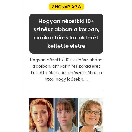
2 HÓNAP AGO
Hogyan nézett ki 10+
színész abban a korban,
amikor híres karakterét
keltette életre
Hogyan nézett ki 10+ színész abban
a korban, amikor híres karakterét
keltette életre A színészeknél nem
ritka, hogy idősebb, ...