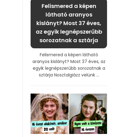
Felismered a képen
látható aranyos
kislányt? Most 37 éves,
az egyik legnépszerűbb
sorozatnak a sztárja
Felismered a képen látható
aranyos kislányt? Most 37 éves, az
egyik legnépszerűbb sorozatnak a
sztárja Nosztalgiázz velünk ...