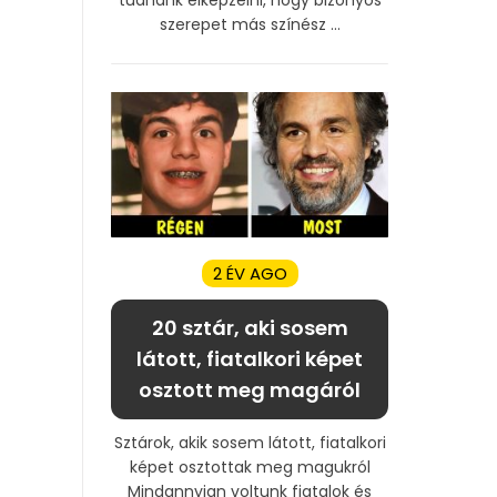
szerepet más színész ...
2 ÉV AGO
20 sztár, aki sosem
látott, fiatalkori képet
osztott meg magáról
Sztárok, akik sosem látott, fiatalkori
képet osztottak meg magukról
Mindannyian voltunk fiatalok és