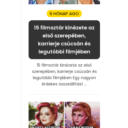
6 HÓNAP AGO
15 filmsztár kinézete az
első szerepében,
karrierje csúcsán és
legutóbbi filmjében
15 filmsztár kinézete az első
szerepében, karrierje csúcsán és
legutóbbi filmjében Egy nagyon
érdekes összeállítást ...