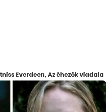
tniss Everdeen, Az éhezők viadala