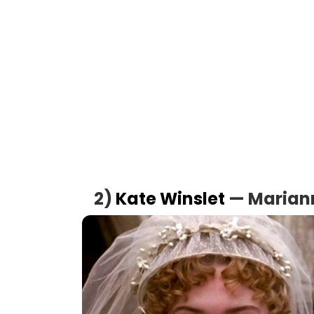
2)
Kate Winslet
— Mariann