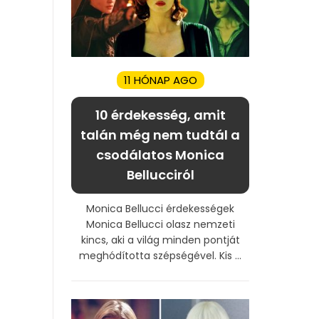
11 HÓNAP AGO
10 érdekesség, amit
talán még nem tudtál a
csodálatos Monica
Bellucciról
Monica Bellucci érdekességek
Monica Bellucci olasz nemzeti
kincs, aki a világ minden pontját
meghódította szépségével. Kis ...