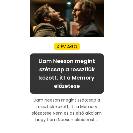
4 ÉV AGO
Liam Neeson megint
szétcsap a rosszfiúk
között, itt a Memory
előzetese
Liam Neeson megint szétcsap a
rosszfiúk között, itt a Memory
előzetese Nem ez az első alkalom,
hogy Liam Neeson akcióhőst ...