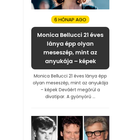
6 HÓNAP AGO
Monica Bellucci 21 éves
lánya épp olyan
meseszép, mint az
anyukája – képek
Monica Bellucci 21 éves lánya épp
olyan meseszép, mint az anyukája
– képek Deváért megőrül a
divatipar. A gyönyörű ...