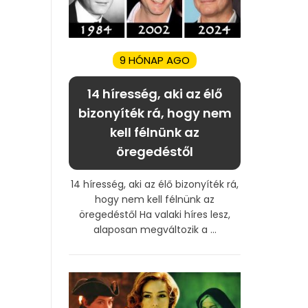
9 HÓNAP AGO
14 híresség, aki az élő
bizonyíték rá, hogy nem
kell félnünk az
öregedéstől
14 híresség, aki az élő bizonyíték rá,
hogy nem kell félnünk az
öregedéstől Ha valaki híres lesz,
alaposan megváltozik a ...