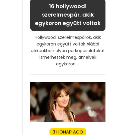
16 hollywoodi
szerelmespár, akik
egykoron együtt voltak
Hollywoodi szerelmespárok, akik
egykoron együtt voltak Alábbi
cikkünkben olyan párkapcsolatokat
ismerhettek meg, amelyek
egykoron ...
3 HÓNAP AGO