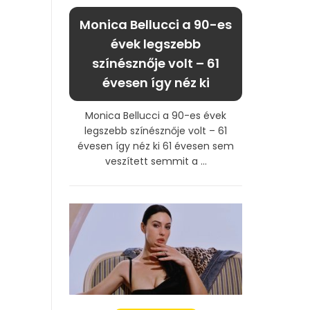
Monica Bellucci a 90-es
évek legszebb
színésznője volt – 61
évesen így néz ki
Monica Bellucci a 90-es évek
legszebb színésznője volt – 61
évesen így néz ki 61 évesen sem
veszített semmit a ...