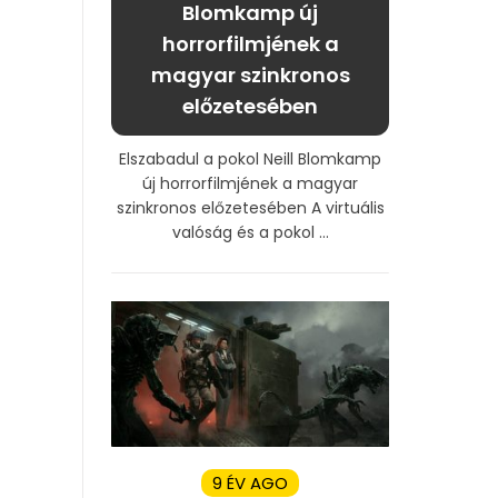
Blomkamp új
horrorfilmjének a
magyar szinkronos
előzetesében
Elszabadul a pokol Neill Blomkamp
új horrorfilmjének a magyar
szinkronos előzetesében A virtuális
valóság és a pokol ...
9 ÉV AGO