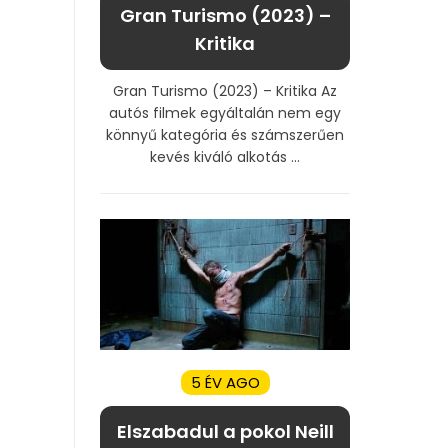
Gran Turismo (2023) –
Kritika
Gran Turismo (2023) – Kritika Az
autós filmek egyáltalán nem egy
könnyű kategória és számszerűen
kevés kiváló alkotás ...
5 ÉV AGO
Elszabadul a pokol Neill