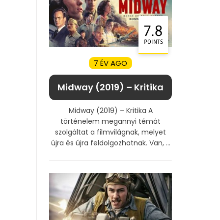
7.8
POINTS
7 ÉV AGO
Midway (2019) – Kritika
Midway (2019) – Kritika A
történelem megannyi témát
szolgáltat a filmvilágnak, melyet
újra és újra feldolgozhatnak. Van, ...