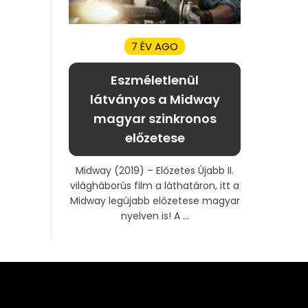
7 ÉV AGO
Eszméletlenül
látványos a Midway
magyar szinkronos
előzetese
Midway (2019) – Előzetes Újabb II.
világháborús film a láthatáron, itt a
Midway legújabb előzetese magyar
nyelven is! A ...