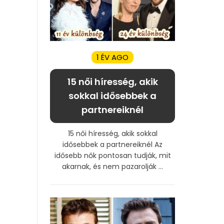
1 ÉV AGO
15 női híresség, akik
sokkal idősebbek a
partnereiknél
15 női híresség, akik sokkal
idősebbek a partnereiknél Az
idősebb nők pontosan tudják, mit
akarnak, és nem pazarolják ...