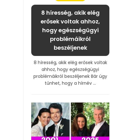
8 híresség, akik elég
erősek voltak ahhoz,
hogy egészségügyi
problémáikról
beszéljenek
8 híresség, akik elég erősek voltak
ahhoz, hogy egészségügyi
problémáikról beszéljenek Bár úgy
tűnhet, hogy a hírnév ...