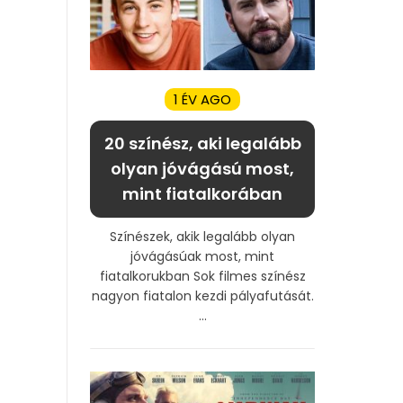
1 ÉV AGO
20 színész, aki legalább
olyan jóvágású most,
mint fiatalkorában
Színészek, akik legalább olyan
jóvágásúak most, mint
fiatalkorukban Sok filmes színész
nagyon fiatalon kezdi pályafutását.
...