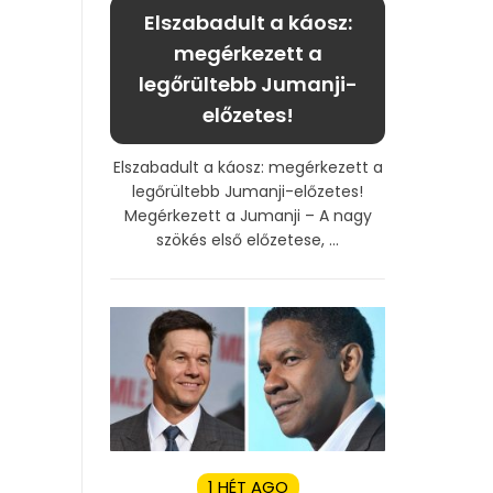
Elszabadult a káosz:
megérkezett a
legőrültebb Jumanji-
előzetes!
Elszabadult a káosz: megérkezett a
legőrültebb Jumanji-előzetes!
Megérkezett a Jumanji – A nagy
szökés első előzetese, ...
1 HÉT AGO