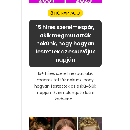
8 HÓNAP AGO
15 híres szerelmespár,
akik megmutatták
nekünk, hogy hogyan
festettek az esküvőjük
napján
15+ híres szerelmespár, akik
megmutatták nekünk, hogy
hogyan festettek az esküvőjük
napján Szívmelengető látni
kedvenc ...