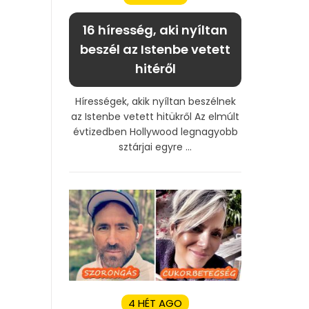
16 híresség, aki nyíltan
beszél az Istenbe vetett
hitéről
Hírességek, akik nyíltan beszélnek
az Istenbe vetett hitükről Az elmúlt
évtizedben Hollywood legnagyobb
sztárjai egyre ...
4 HÉT AGO