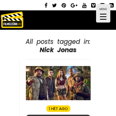
MENÜ
All posts tagged in:
Nick Jonas
1 HÉT AGO