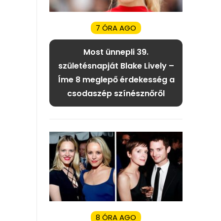
7 ÓRA AGO
Most ünnepli 39.
születésnapját Blake Lively –
Íme 8 meglepő érdekesség a
csodaszép színésznőről
8 ÓRA AGO