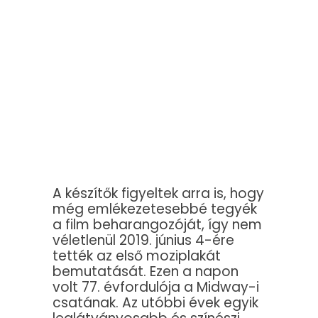
A készítők figyeltek arra is, hogy
még emlékezetesebbé tegyék
a film beharangozóját, így nem
véletlenül 2019. június 4-ére
tették az első moziplakát
bemutatását. Ezen a napon
volt 77. évfordulója a Midway-i
csatának. Az utóbbi évek egyik