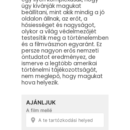
úgy kívánják magukat
beállítani, mint akik mindig a jó
oldalon állnak, az erőt, a
hősiességet és nagyságot,
olykor a világ védelmezőjét
testesítik meg a történelemben
és a filmvásznon egyaránt. Ez
persze nagyon erős nemzeti
öntudatot eredményez, de
ismerve a legtöbb amerikai
történelmi tájékozottságát,
nem meglepő, hogy magukat
hova helyezik.