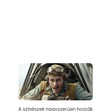
A színészek nagyszerűen hozzák