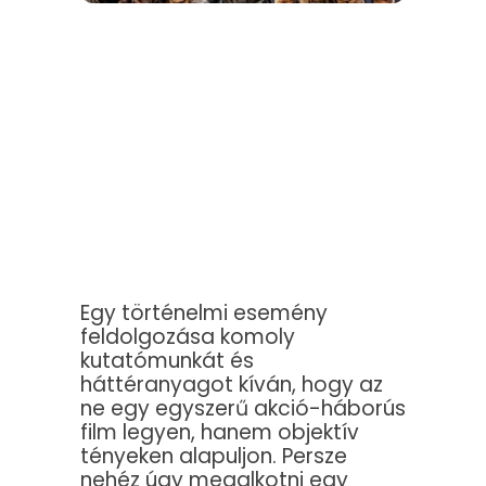
Egy történelmi esemény
feldolgozása komoly
kutatómunkát és
háttéranyagot kíván, hogy az
ne egy egyszerű akció-háborús
film legyen, hanem objektív
tényeken alapuljon. Persze
nehéz úgy megalkotni egy