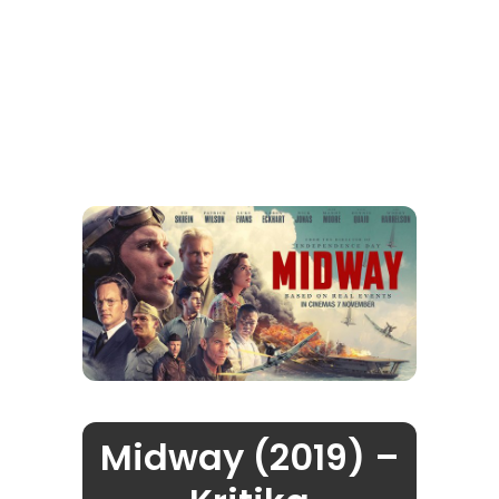
Midway (2019) –