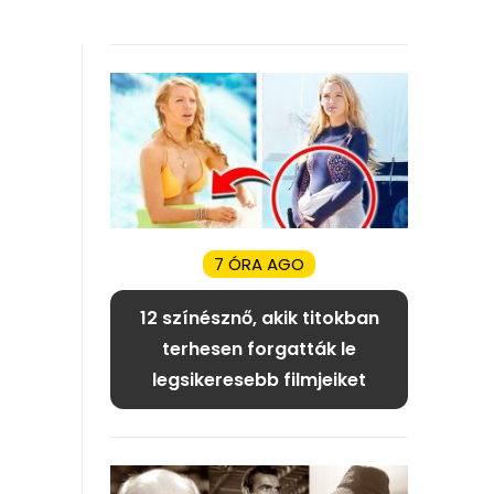
7 ÓRA AGO
12 színésznő, akik titokban
terhesen forgatták le
legsikeresebb filmjeiket