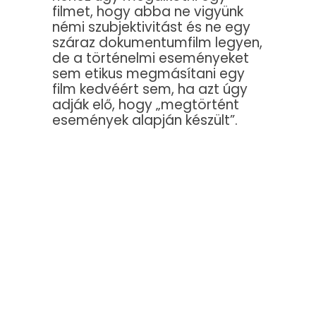
filmet, hogy abba ne vigyünk
némi szubjektivitást és ne egy
száraz dokumentumfilm legyen,
de a történelmi eseményeket
sem etikus megmásítani egy
film kedvéért sem, ha azt úgy
adják elő, hogy „megtörtént
események alapján készült”.