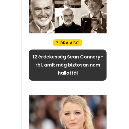
7 ÓRA AGO
12 érdekesség Sean Connery-
ról, amit még biztosan nem
hallottál