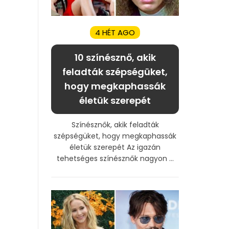
4 HÉT AGO
10 színésznő, akik
feladták szépségüket,
hogy megkaphassák
életük szerepét
Színésznők, akik feladták
szépségüket, hogy megkaphassák
életük szerepét Az igazán
tehetséges színésznők nagyon ...