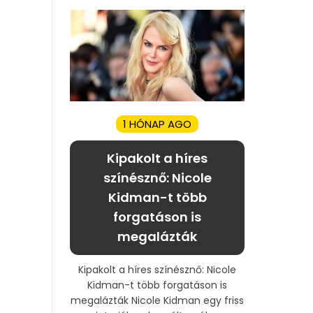
1 HÓNAP AGO
Kipakolt a híres
színésznő: Nicole
Kidman-t több
forgatáson is
megalázták
Kipakolt a híres színésznő: Nicole
Kidman-t több forgatáson is
megalázták Nicole Kidman egy friss