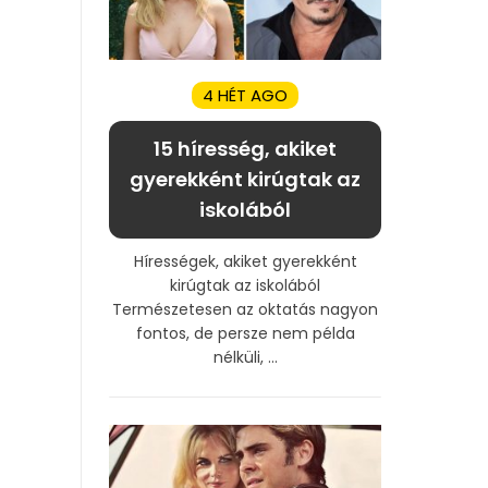
4 HÉT AGO
15 híresség, akiket
gyerekként kirúgtak az
iskolából
Hírességek, akiket gyerekként
kirúgtak az iskolából
Természetesen az oktatás nagyon
fontos, de persze nem példa
nélküli, ...