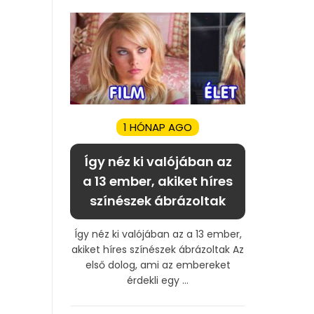
1 HÓNAP AGO
Így néz ki valójában az
a 13 ember, akiket híres
színészek ábrázoltak
Így néz ki valójában az a 13 ember,
akiket híres színészek ábrázoltak Az
első dolog, ami az embereket
érdekli egy ...