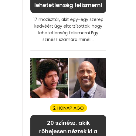
lehetetlenség felismerni
17 mozisztár, akit egy-egy szerep
kedvéért úgy eltorzítottak, hogy
lehetetlenség felismerni Egy
színész számára minél ...
2 HÓNAP AGO
20 színész, akik
röhejesen néztek ki a