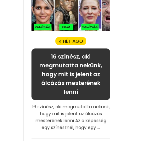
4 HÉT AGO
16 színész, aki
megmutatta nekünk,
hogy mit is jelent az
álcázás mesterének
lenni
16 színész, aki megmutatta nekünk,
hogy mit is jelent az álcázás
mesterének lenni Az a képesség
egy színésznél, hogy egy ...