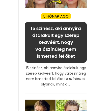
5 HÓNAP AGO
15 színész, aki annyira
átalakult egy szerep
kedvéért, hogy
valószínűleg nem
ismerted fel őket
15 színész, aki annyira átalakult egy
szerep kedvéért, hogy valószínűleg
nem ismerted fel őket A színészek
olyanok, mint a ...