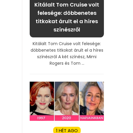
Kitálalt Tom Cruise volt
felesége: döbbenetes
titkokat árult el a híres
színészről
Kitálalt Tom Cruise volt felesége:
döbbenetes titkokat árult el a híres
színészről A két színész, Mimi
Rogers és Tom ...
1 HÉT AGO