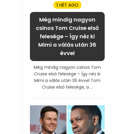
1 HÉT AGO
Még mindig nagyon
csinos Tom Cruise első
felesége – Így néz ki
Mimi a válás után 36
évvel
Még mindig nagyon csinos Tom
Cruise első felesége – Így néz ki
Mimi a válás után 36 évvel Tom
Cruise első felesége, a ...