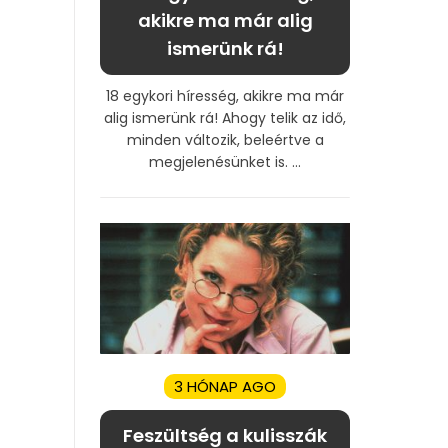
akikre ma már alig
ismerünk rá!
18 egykori híresség, akikre ma már
alig ismerünk rá! Ahogy telik az idő,
minden változik, beleértve a
megjelenésünket is. ...
3 HÓNAP AGO
Feszültség a kulisszák