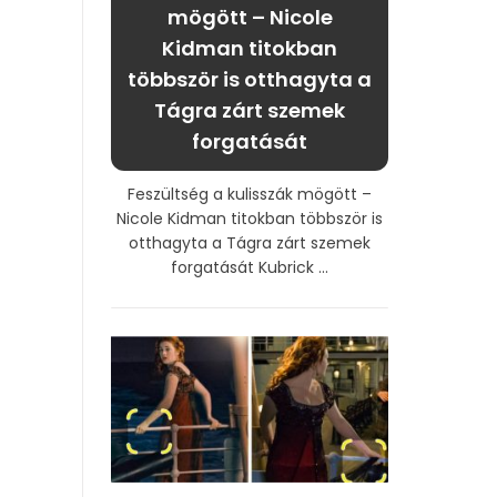
mögött – Nicole
Kidman titokban
többször is otthagyta a
Tágra zárt szemek
forgatását
Feszültség a kulisszák mögött –
Nicole Kidman titokban többször is
otthagyta a Tágra zárt szemek
forgatását Kubrick ...