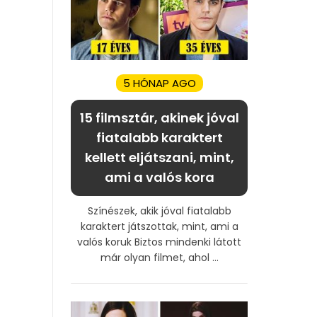
5 HÓNAP AGO
15 filmsztár, akinek jóval
fiatalabb karaktert
kellett eljátszani, mint,
ami a valós kora
Színészek, akik jóval fiatalabb
karaktert játszottak, mint, ami a
valós koruk Biztos mindenki látott
már olyan filmet, ahol ...