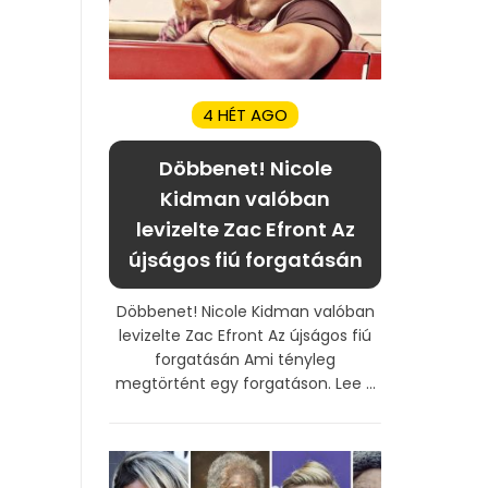
4 HÉT AGO
Döbbenet! Nicole
Kidman valóban
levizelte Zac Efront Az
újságos fiú forgatásán
Döbbenet! Nicole Kidman valóban
levizelte Zac Efront Az újságos fiú
forgatásán Ami tényleg
megtörtént egy forgatáson. Lee ...