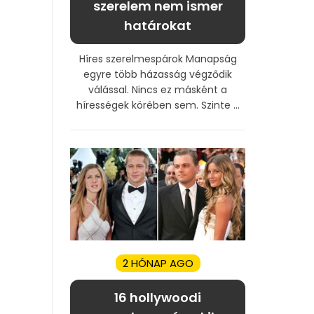
szerelem nem ismer
határokat
Híres szerelmespárok Manapság
egyre több házasság végződik
válással. Nincs ez másként a
hírességek körében sem. Szinte ...
2 HÓNAP AGO
16 hollywoodi