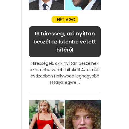
1 HÉT AGO
16 híresség, aki nyíltan
beszél az Istenbe vetett
hitéről
Hírességek, akik nyíltan beszélnek
az Istenbe vetett hitükről Az elmúlt
évtizedben Hollywood legnagyobb
sztárjai egyre ...