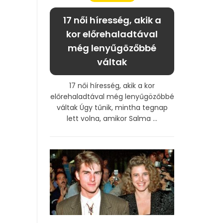
17 női híresség, akik a
kor előrehaladtával
még lenyűgözőbbé
váltak
17 női híresség, akik a kor
előrehaladtával még lenyűgözőbbé
váltak Úgy tűnik, mintha tegnap
lett volna, amikor Salma ...