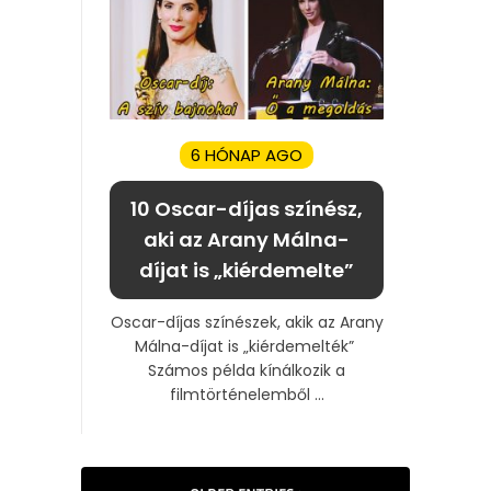
6 HÓNAP AGO
10 Oscar-díjas színész,
aki az Arany Málna-
díjat is „kiérdemelte”
Oscar-díjas színészek, akik az Arany
Málna-díjat is „kiérdemelték”
Számos példa kínálkozik a
filmtörténelemből ...