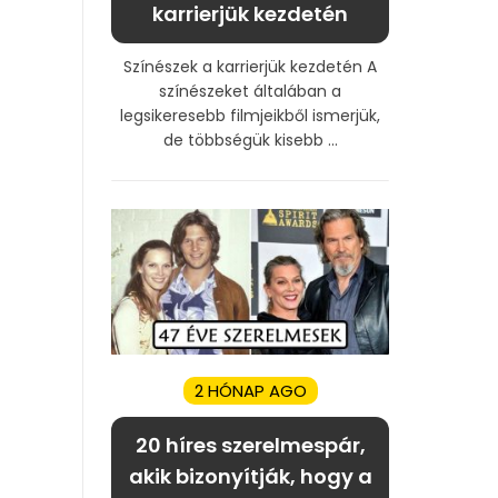
karrierjük kezdetén
Színészek a karrierjük kezdetén A
színészeket általában a
legsikeresebb filmjeikből ismerjük,
de többségük kisebb ...
2 HÓNAP AGO
20 híres szerelmespár,
akik bizonyítják, hogy a