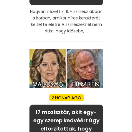
Hogyan nézett ki 10+ színész abban
a korban, amikor híres karakterét
keltette életre A színészeknél nem
ritka, hogy idősebb, ...
2 HÓNAP AGO
17 mozisztár, akit egy-
egy szerep kedvéért úgy
eltorzítottak, hogy