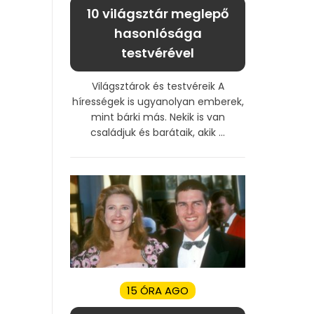
10 világsztár meglepő
hasonlósága
testvérével
Világsztárok és testvéreik A
hírességek is ugyanolyan emberek,
mint bárki más. Nekik is van
családjuk és barátaik, akik ...
15 ÓRA AGO