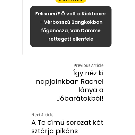
Felismeri? Ő volt a Kickboxer
– Vérbosszú Bangkokban
főgonosza, Van Damme
rettegett ellenfele
Previous Article
Így néz ki
napjainkban Rachel
lánya a
Jóbarátokból!
Next Article
A Te című sorozat két
sztárja pikáns