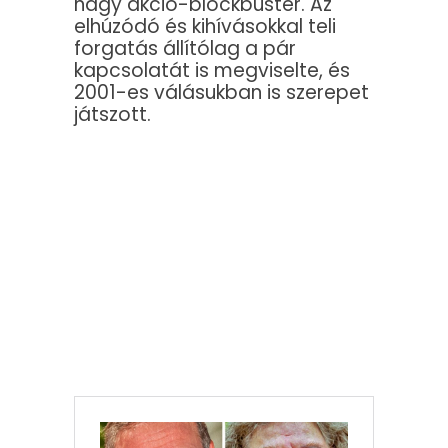
nagy akció-blockbuster. Az
elhúzódó és kihívásokkal teli
forgatás állítólag a pár
kapcsolatát is megviselte, és
2001-es válásukban is szerepet
játszott.