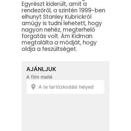
Egyrészt kiderült, amit a
rendezőről, a szintén 1999-ben
elhunyt Stanley Kubrickról
amúgy is tudni lehetett, hogy
nagyon nehéz, megterhelő
forgatás volt. Ám Kidman
megtalálta a módját, hogy
oldja a feszültséget.