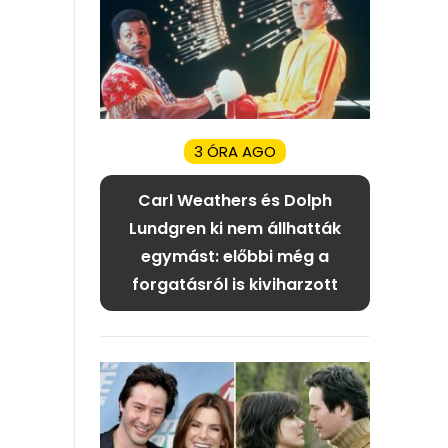
3 ÓRA AGO
Carl Weathers és Dolph
Lundgren ki nem állhatták
egymást: előbbi még a
forgatásról is kiviharzott