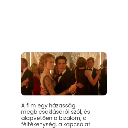
A film egy házasság
megbicsaklásáról szól, és
alapvetően a bizalom, a
féltékenység, a kapcsolat