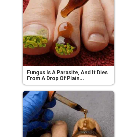
Fungus Is A Parasite, And It Dies
From A Drop Of Plain...