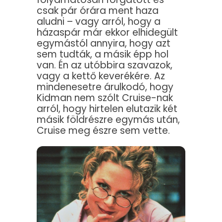
csak pár órára ment haza
aludni – vagy arról, hogy a
házaspár már ekkor elhidegült
egymástól annyira, hogy azt
sem tudták, a másik épp hol
van. Én az utóbbira szavazok,
vagy a kettő keverékére. Az
mindenesetre árulkodó, hogy
Kidman nem szólt Cruise-nak
arról, hogy hirtelen elutazik két
másik földrészre egymás után,
Cruise meg észre sem vette.