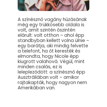
A színésznő vagány húzásának
még egy trükkösebb oldala is
volt, amit szintén őszintén
elárult: volt otthon – ahol épp
standbyban kellett volna ülnie –
egy barátja, aki mindig felvette
a telefont, ha őt keresték és
elmondta, hogy Nicole épp
kiugrott valahová. Végül, mint
minden csalás, ez is
lelepleződött: a színésznő épp
Ausztráliában volt – amikor
rajtakapták, hogy nagyon nem
Amerikában van.