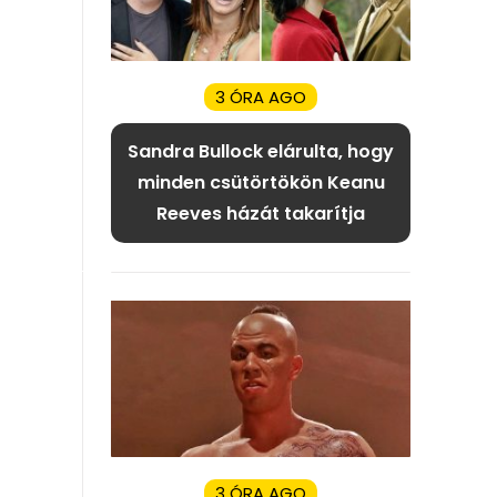
3 ÓRA AGO
Sandra Bullock elárulta, hogy
minden csütörtökön Keanu
Reeves házát takarítja
3 ÓRA AGO