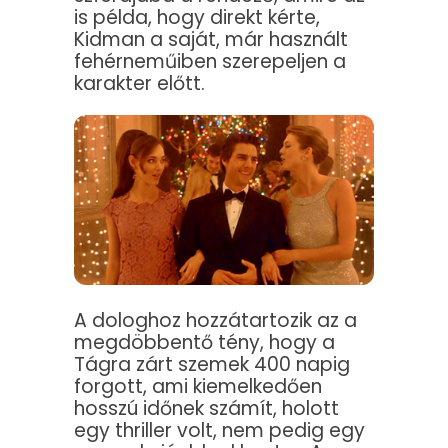
is példa, hogy direkt kérte,
Kidman a saját, már használt
fehérneműiben szerepeljen a
karakter előtt.
A dologhoz hozzátartozik az a
megdöbbentő tény, hogy a
Tágra zárt szemek 400 napig
forgott, ami kiemelkedően
hosszú időnek számít, holott
egy thriller volt, nem pedig egy