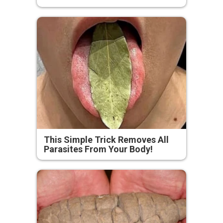
This Simple Trick Removes All
Parasites From Your Body!