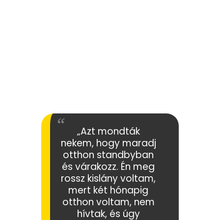
„Azt mondták
nekem, hogy maradj
otthon standbyban
és várakozz. Én meg
rossz kislány voltam,
mert két hónapig
otthon voltam, nem
hívtak, és úgy