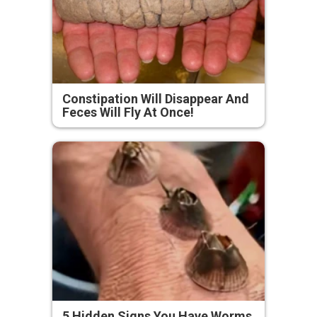
Constipation Will Disappear And
Feces Will Fly At Once!
5 Hidden Signs You Have Worms