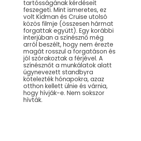
tartósságának kérdéseit
feszegeti. Mint ismeretes, ez
volt Kidman és Cruise utolsó
közös filmje (összesen hármat
forgattak együtt). Egy korábbi
interjúban a színésznő még
arról beszélt, hogy nem érezte
magát rosszul a forgatáson és
jól szórakoztak a férjével. A
színésznőt a munkálatok alatt
úgynevezett standbyra
kötelezték hónapokra, azaz
otthon kellett ülnie és várnia,
hogy hívják-e. Nem sokszor
hívták.