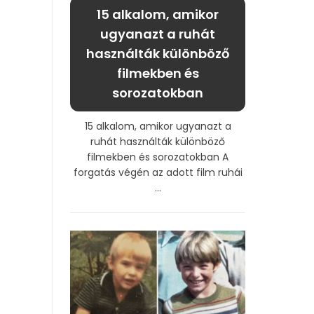
15 alkalom, amikor
ugyanazt a ruhát
használták különböző
filmekben és
sorozatokban
15 alkalom, amikor ugyanazt a
ruhát használták különböző
filmekben és sorozatokban A
forgatás végén az adott film ruhái
...