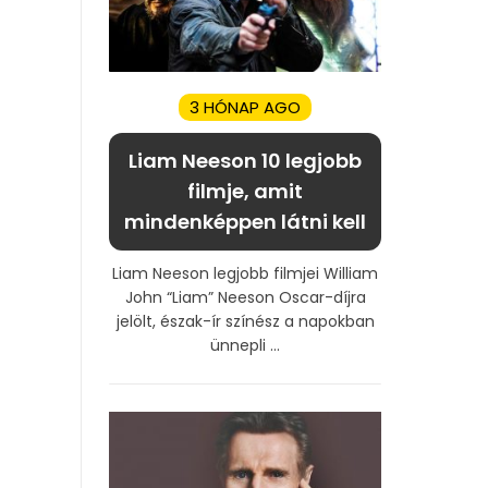
3 HÓNAP AGO
Liam Neeson 10 legjobb
filmje, amit
mindenképpen látni kell
Liam Neeson legjobb filmjei William
John “Liam” Neeson Oscar-díjra
jelölt, észak-ír színész a napokban
ünnepli ...