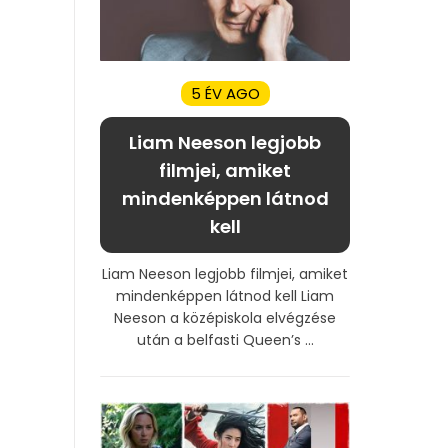
5 ÉV AGO
Liam Neeson legjobb
filmjei, amiket
mindenképpen látnod
kell
Liam Neeson legjobb filmjei, amiket
mindenképpen látnod kell Liam
Neeson a középiskola elvégzése
után a belfasti Queen’s ...