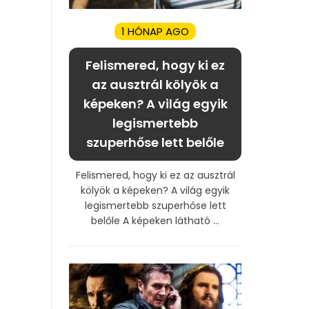
1 HÓNAP AGO
Felismered, hogy ki ez
az ausztrál kölyök a
képeken? A világ egyik
legismertebb
szuperhőse lett belőle
Felismered, hogy ki ez az ausztrál
kölyök a képeken? A világ egyik
legismertebb szuperhőse lett
belőle A képeken látható ...