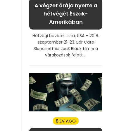
A végzet órája nyerte a
hétvégét Észak-
Amerikában
Hétvégi bevételi lista, USA – 2018.
szeptember 21-23. Bár Cate
Blanchett és Jack Black filmje a
várakozások felett ...
8 ÉV AGO