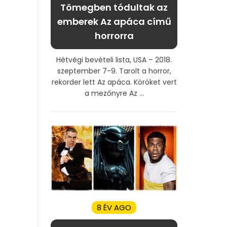
Tömegben tódultak az
emberek Az apáca című
horrorra
Hétvégi bevételi lista, USA – 2018.
szeptember 7-9. Tarolt a horror,
rekorder lett Az apáca. Köröket vert
a mezőnyre Az ...
8 ÉV AGO