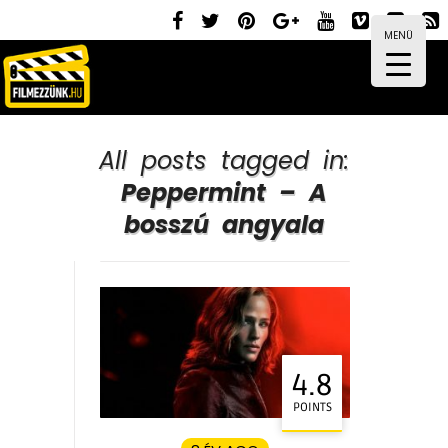
MENÜ
All posts tagged in:
Peppermint – A
bosszú angyala
4.8
POINTS