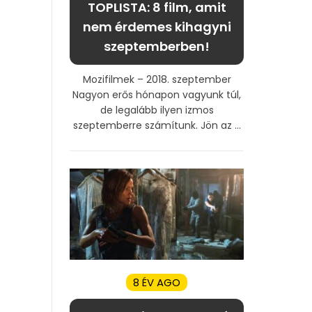
TOPLISTA: 8 film, amit
nem érdemes kihagyni
szeptemberben!
Mozifilmek – 2018. szeptember
Nagyon erős hónapon vagyunk túl,
de legalább ilyen izmos
szeptemberre számítunk. Jön az ...
8 ÉV AGO