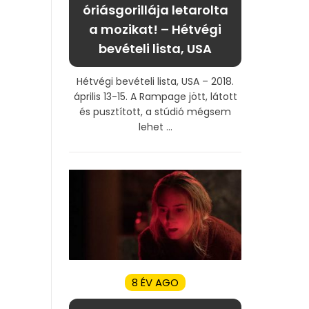
óriásgorillája letarolta
a mozikat! – Hétvégi
bevételi lista, USA
Hétvégi bevételi lista, USA – 2018.
április 13-15. A Rampage jött, látott
és pusztított, a stúdió mégsem
lehet ...
8 ÉV AGO