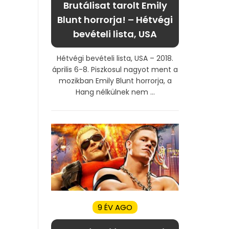
Brutálisat tarolt Emily
Blunt horrorja! – Hétvégi
bevételi lista, USA
Hétvégi bevételi lista, USA – 2018.
április 6-8. Piszkosul nagyot ment a
mozikban Emily Blunt horrorja, a
Hang nélkülnek nem ...
9 ÉV AGO