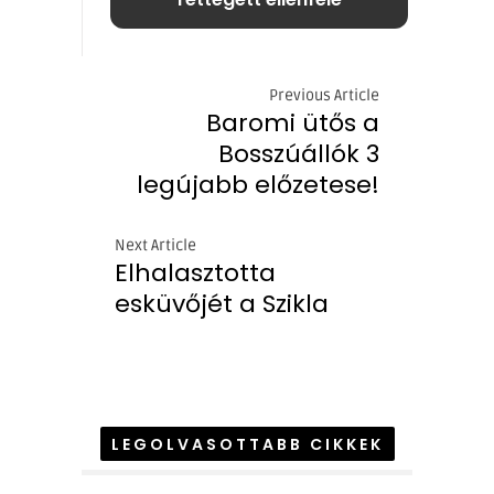
Previous Article
Baromi ütős a
Bosszúállók 3
legújabb előzetese!
Next Article
Elhalasztotta
esküvőjét a Szikla
LEGOLVASOTTABB CIKKEK