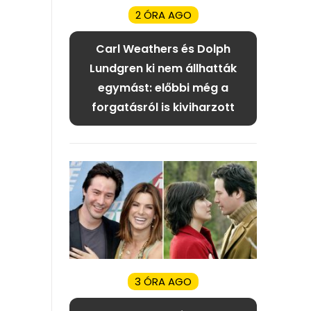
2 ÓRA AGO
Carl Weathers és Dolph
Lundgren ki nem állhatták
egymást: előbbi még a
forgatásról is kiviharzott
3 ÓRA AGO