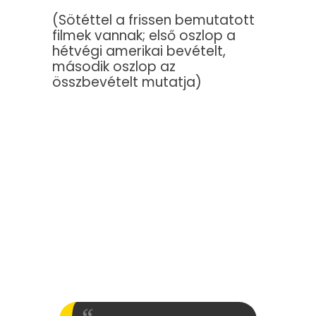
(Sötéttel a frissen bemutatott
filmek vannak; első oszlop a
hétvégi amerikai bevételt,
második oszlop az
összbevételt mutatja)