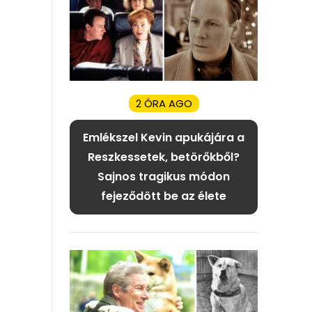
2 ÓRA AGO
Emlékszel Kevin apukájára a
Reszkessetek, betörőkből?
Sajnos tragikus módon
fejeződött be az élete