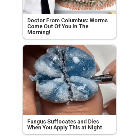
Doctor From Columbus: Worms
Come Out Of You In The
Morning!
Fungus Suffocates and Dies
When You Apply This at Night