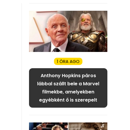
1 ÓRA AGO
Anthony Hopkins páros
lábbal szállt bele a Marvel
filmekbe, amelyekben
egyébként ő is szerepelt