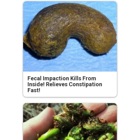
Fecal Impaction Kills From
Inside! Relieves Constipation
Fast!