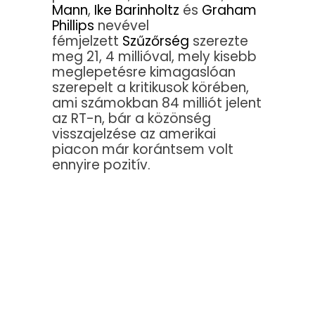
Mann
,
Ike Barinholtz
és
Graham
Phillips
nevével
fémjelzett
Szűzőrség
szerezte
meg 21, 4 millióval, mely kisebb
meglepetésre kimagaslóan
szerepelt a kritikusok körében,
ami számokban 84 milliót jelent
az RT-n, bár a közönség
visszajelzése az amerikai
piacon már korántsem volt
ennyire pozitív.