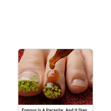
Fungus Is A Parasite, And It Dies