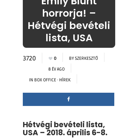
Emily Blunt
horrorja! –
Hétvégi bevételi
lista, USA
3720
0
BY
SZERKESZTŐ
8 ÉV AGO
IN
BOX OFFICE
·
HÍREK
Hétvégi bevételi lista,
USA – 2018. április 6-8.