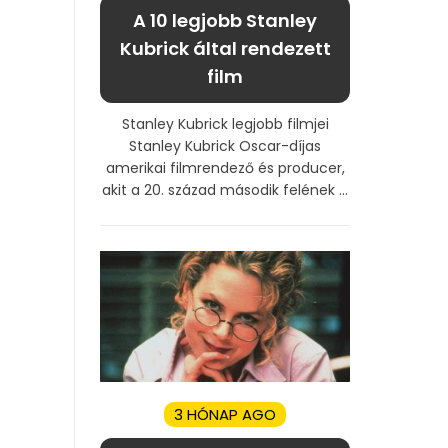
A 10 legjobb Stanley
Kubrick által rendezett
film
Stanley Kubrick legjobb filmjei
Stanley Kubrick Oscar-díjas
amerikai filmrendező és producer,
akit a 20. század második felének ...
3 HÓNAP AGO