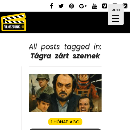
MENÜ
All posts tagged in:
Tágra zárt szemek
1 HÓNAP AGO