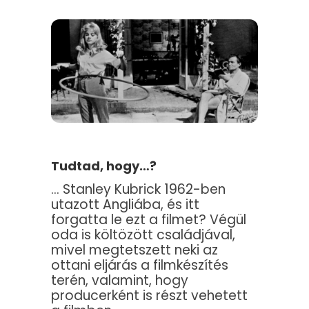
Tudtad, hogy…?
… Stanley Kubrick 1962-ben
utazott Angliába, és itt
forgatta le ezt a filmet? Végül
oda is költözött családjával,
mivel megtetszett neki az
ottani eljárás a filmkészítés
terén, valamint, hogy
producerként is részt vehetett