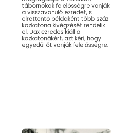
tábornokok felelősségre vonják
a visszavonuló ezredet, s
elrettentő példaként több száz
közkatona kivégzését rendelik
el. Dax ezredes kiáll a
közkatonákért, azt kéri, hogy
egyedül őt vonják felelősségre.