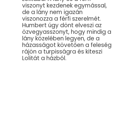
viszonyt kezdenek egymással,
de a lány nem igazán
viszonozza a férfi szerelmét.
Humbert úgy dönt elveszi az
özvegyasszonyt, hogy mindig a
lány közelében legyen, de a
házasságot követően a feleség
rájön a turpisságra és kiteszi
Lolitát a házból.