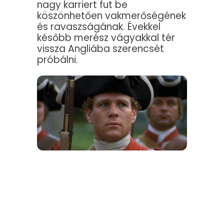
nagy karriert fut be
köszönhetően vakmerőségének
és ravaszságának. Évekkel
később merész vágyakkal tér
vissza Angliába szerencsét
próbálni.