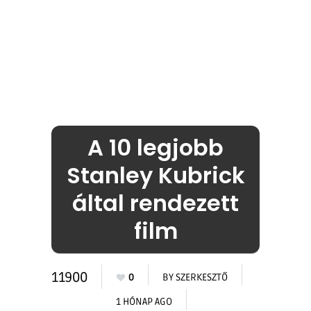
A 10 legjobb
Stanley Kubrick
által rendezett
film
11900
0
BY
SZERKESZTŐ
1 HÓNAP AGO