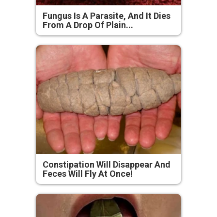
Fungus Is A Parasite, And It Dies
From A Drop Of Plain...
Constipation Will Disappear And
Feces Will Fly At Once!