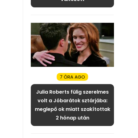
7 ÓRA AGO
Julia Roberts fülig szerelmes
volt a Jóbarátok sztárjába:
meglepő ok miatt szakítottak
2 hónap után