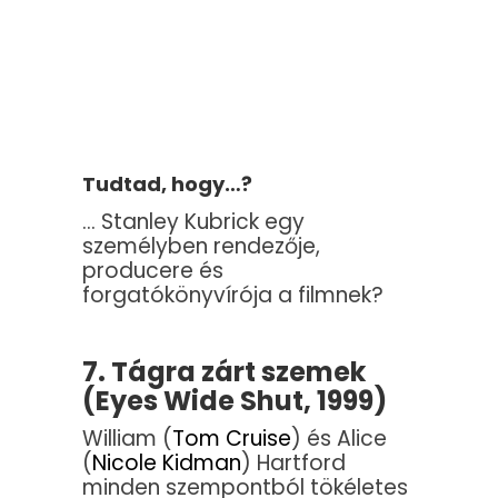
Tudtad, hogy…?
… Stanley Kubrick egy
személyben rendezője,
producere és
forgatókönyvírója a filmnek?
7. Tágra zárt szemek
(Eyes Wide Shut, 1999)
William (
Tom Cruise
) és Alice
(
Nicole Kidman
) Hartford
minden szempontból tökéletes