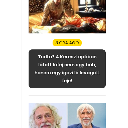
8 ÓRA AGO
Tudta? A Keresztapában
látott lófej nem egy báb,
hanem egy igazi ló levágott
feje!