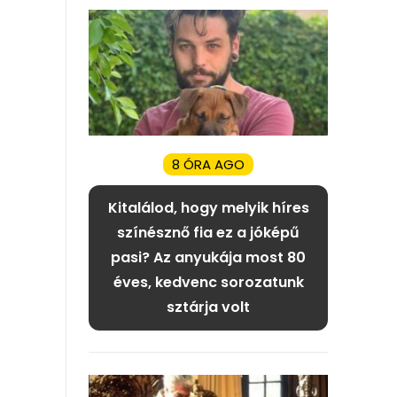
8 ÓRA AGO
Kitalálod, hogy melyik híres
színésznő fia ez a jóképű
pasi? Az anyukája most 80
éves, kedvenc sorozatunk
sztárja volt