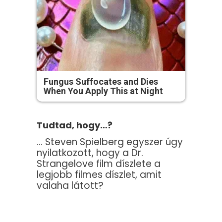
Fungus Suffocates and Dies
When You Apply This at Night
Tudtad, hogy…?
… Steven Spielberg egyszer úgy
nyilatkozott, hogy a Dr.
Strangelove film díszlete a
legjobb filmes díszlet, amit
valaha látott?