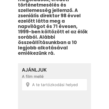
történetmesélés és
szellemesség jellemző. A
zseniális direktor 98 évvel
ezelőtt látta meg a
napvilágot és 71 évesen,
1999-ben költözött el az élők
sorából. Alábbi
összeállításunkban a 10
legjobb alkotásával
emlékezünk rá.