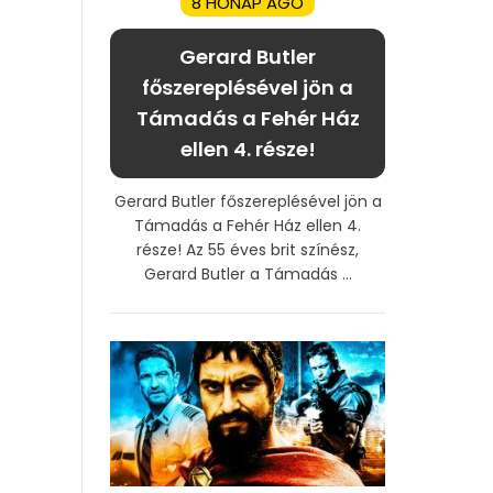
8 HÓNAP AGO
Gerard Butler
főszereplésével jön a
Támadás a Fehér Ház
ellen 4. része!
Gerard Butler főszereplésével jön a
Támadás a Fehér Ház ellen 4.
része! Az 55 éves brit színész,
Gerard Butler a Támadás ...