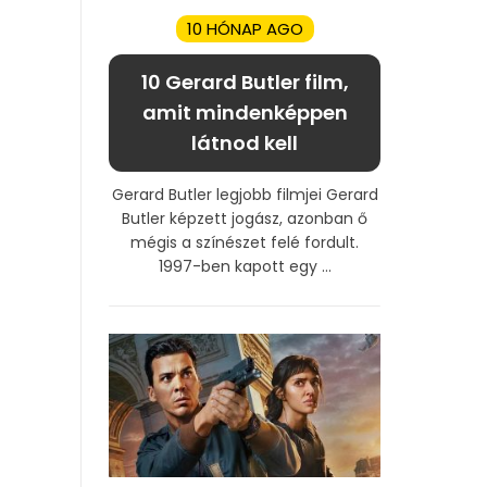
10 HÓNAP AGO
10 Gerard Butler film,
amit mindenképpen
látnod kell
Gerard Butler legjobb filmjei Gerard
Butler képzett jogász, azonban ő
mégis a színészet felé fordult.
1997-ben kapott egy ...