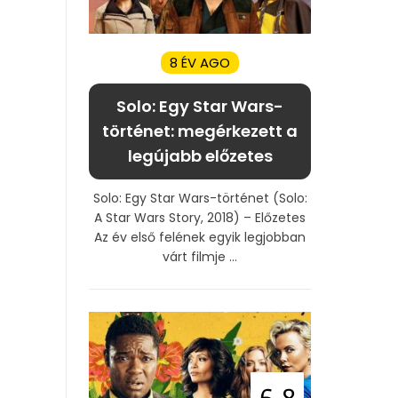
8 ÉV AGO
Solo: Egy Star Wars-
történet: megérkezett a
legújabb előzetes
Solo: Egy Star Wars-történet (Solo:
A Star Wars Story, 2018) – Előzetes
Az év első felének egyik legjobban
várt filmje ...