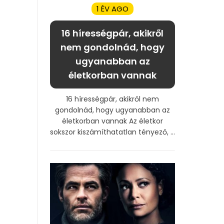
1 ÉV AGO
16 hírességpár, akikről
nem gondolnád, hogy
ugyanabban az
életkorban vannak
16 hírességpár, akikről nem
gondolnád, hogy ugyanabban az
életkorban vannak Az életkor
sokszor kiszámíthatatlan tényező, ...