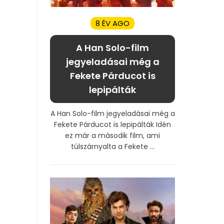
8 ÉV AGO
A Han Solo-film
jegyeladásai még a
Fekete Párducot is
lepipálták
A Han Solo-film jegyeladásai még a
Fekete Párducot is lepipálták Idén
ez már a második film, ami
túlszárnyalta a Fekete ...