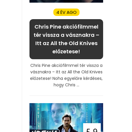
4 ÉV AGO
Chris Pine akciófilmmel
tér vissza a vásznakra –
Itt az All the Old Knives
előzetese!
Chris Pine akciófilmmel tér vissza a
vásznakra – Itt az All the Old Knives
előzetese! Noha egyelőre kérdéses,
hogy Chris ...