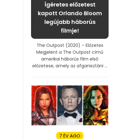
Ígéretes előzetest
kapott Orlando Bloom
legújabb háborús
filmje!
The Outpost (2020) – Előzetes
Megjelent a The Outpost című
amerikai háborús film első
előzetese, amely az afganisztáni ...
7 ÉV AGO