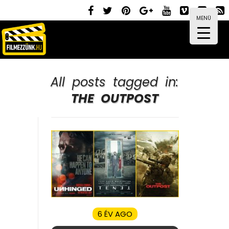
MENÜ
All posts tagged in:
THE OUTPOST
6 ÉV AGO