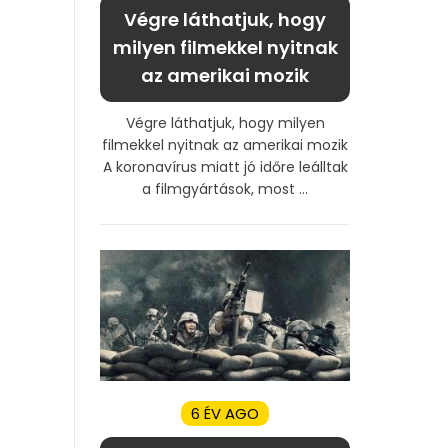
Végre láthatjuk, hogy
milyen filmekkel nyitnak
az amerikai mozik
Végre láthatjuk, hogy milyen
filmekkel nyitnak az amerikai mozik
A koronavírus miatt jó időre leálltak
a filmgyártások, most ...
6 ÉV AGO