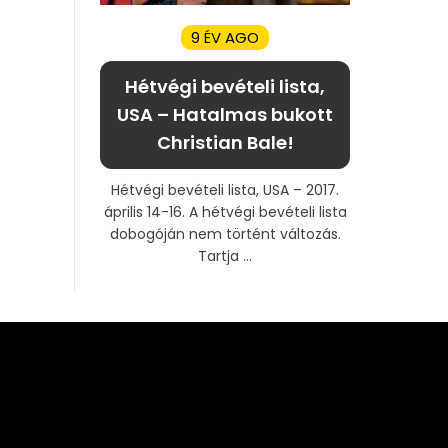
9 ÉV AGO
Hétvégi bevételi lista,
USA – Hatalmas bukott
Christian Bale!
Hétvégi bevételi lista, USA – 2017.
április 14-16. A hétvégi bevételi lista
dobogóján nem történt változás.
Tartja ...