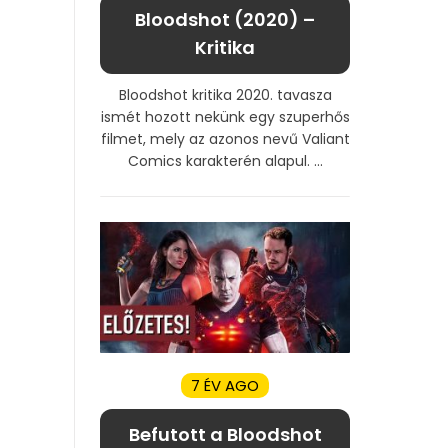
Bloodshot (2020) –
Kritika
Bloodshot kritika 2020. tavasza
ismét hozott nekünk egy szuperhős
filmet, mely az azonos nevű Valiant
Comics karakterén alapul. ...
7 ÉV AGO
Befutott a Bloodshot