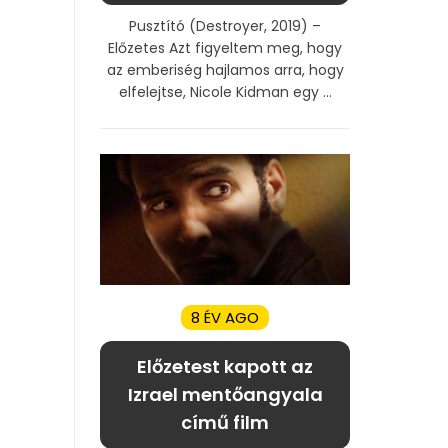
Pusztító (Destroyer, 2019) –
Előzetes Azt figyeltem meg, hogy
az emberiség hajlamos arra, hogy
elfelejtse, Nicole Kidman egy ...
8 ÉV AGO
Előzetest kapott az
Izrael ​mentőangyala
című film