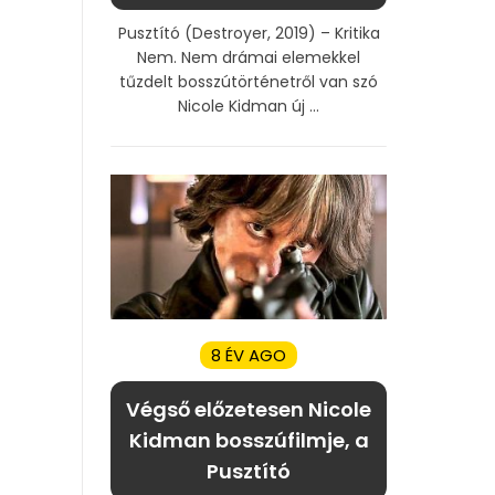
Pusztító (Destroyer, 2019) – Kritika
Nem. Nem drámai elemekkel
tűzdelt bosszútörténetről van szó
Nicole Kidman új ...
8 ÉV AGO
Végső előzetesen Nicole
Kidman bosszúfilmje, a
Pusztító