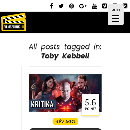
MENÜ
All posts tagged in:
Toby Kebbell
5.6
POINTS
6 ÉV AGO