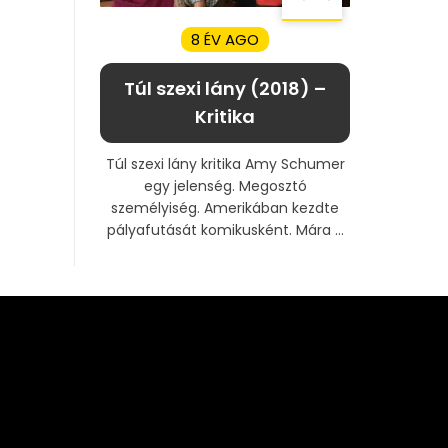
8 ÉV AGO
Túl szexi lány (2018) –
Kritika
Túl szexi lány kritika Amy Schumer
egy jelenség. Megosztó
személyiség. Amerikában kezdte
pályafutását komikusként. Mára ...