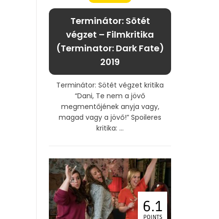
Terminátor: Sötét
végzet – Filmkritika
(Terminator: Dark Fate)
2019
Terminátor: Sötét végzet kritika
“Dani, Te nem a jövő
megmentőjének anyja vagy,
magad vagy a jövő!” Spoileres
kritika: ...
6.1
POINTS