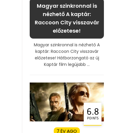
Magyar szinkronnal is
nézhető A kaptár:
Raccoon City visszavár
előzetese!
Magyar szinkronnal is nézhető A
kaptár: Raccoon City visszavár
előzetese! Hátborzongató az új
Kaptár film legújabb ...
6.8
POINTS
7 ÉV AGO