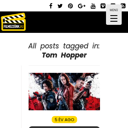
MENÜ
All posts tagged in:
Tom Hopper
5 ÉV AGO