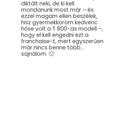
diktált neki, de ki kell
mondanunk most már – és
ezzel magam ellen beszélek,
hisz gyermekkorom kedvenc
hőse volt a T 800-as modell –,
hogy el kell engedni ezt a
franchaise-t, mert egyszerűen
már nincs benne több…
sajnálom. 🙁