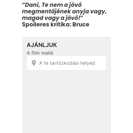
“
Dani, Te nem a jövő
megmentőjének anyja vagy,
magad vagy a jövő!
”
Spoileres kritika: Bruce