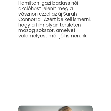
Hamilton igazi badass női
akcióhőst jelenít meg a
vásznon ezzel az új Sarah
Connorral. Azért be kell ismerni,
hogy a film olyan területen
mozog sokszor, amelyet
valamelyest már jól ismerünk.