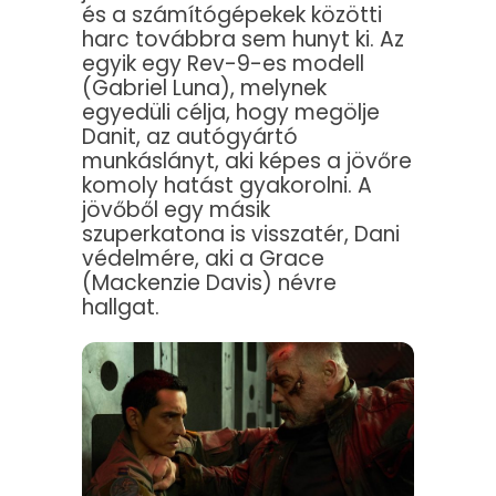
és a számítógépekek közötti
harc továbbra sem hunyt ki. Az
egyik egy Rev-9-es modell
(Gabriel Luna), melynek
egyedüli célja, hogy megölje
Danit, az autógyártó
munkáslányt, aki képes a jövőre
komoly hatást gyakorolni. A
jövőből egy másik
szuperkatona is visszatér, Dani
védelmére, aki a Grace
(Mackenzie Davis) névre
hallgat.