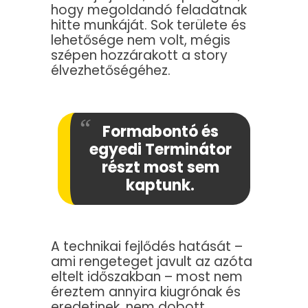
hogy megoldandó feladatnak
hitte munkáját. Sok területe és
lehetősége nem volt, mégis
szépen hozzárakott a story
élvezhetőségéhez.
Formabontó és
egyedi Terminátor
részt most sem
kaptunk.
A technikai fejlődés hatását –
ami rengeteget javult az azóta
eltelt időszakban – most nem
éreztem annyira kiugrónak és
eredetinek, nem dobott