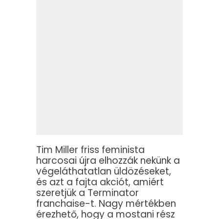
Tim Miller friss feminista
harcosai újra elhozzák nekünk a
végeláthatatlan üldözéseket,
és azt a fajta akciót, amiért
szeretjük a Terminator
franchaise-t. Nagy mértékben
érezhető, hogy a mostani rész