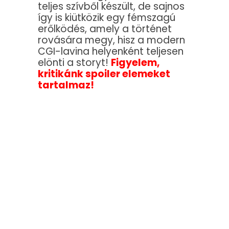
teljes szívből készült, de sajnos
így is kiütközik egy fémszagú
erőlködés, amely a történet
rovására megy, hisz a modern
CGI-lavina helyenként teljesen
elönti a storyt!
Figyelem,
kritikánk spoiler elemeket
tartalmaz!