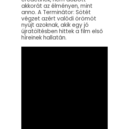
akkorát az élményen, mint
anno. A Terminátor: Sötét
végzet azért valódi örömöt
nyújt azoknak, akik egy jó
újratöltésben hittek a film első
híreinek hallatán.