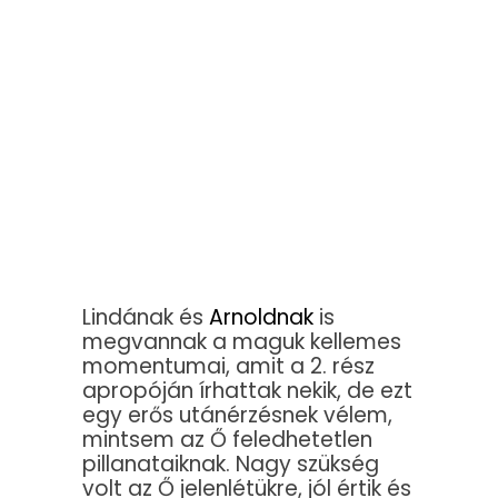
Lindának és
Arnoldnak
is
megvannak a maguk kellemes
momentumai, amit a 2. rész
apropóján írhattak nekik, de ezt
egy erős utánérzésnek vélem,
mintsem az Ő feledhetetlen
pillanataiknak. Nagy szükség
volt az Ő jelenlétükre, jól értik és