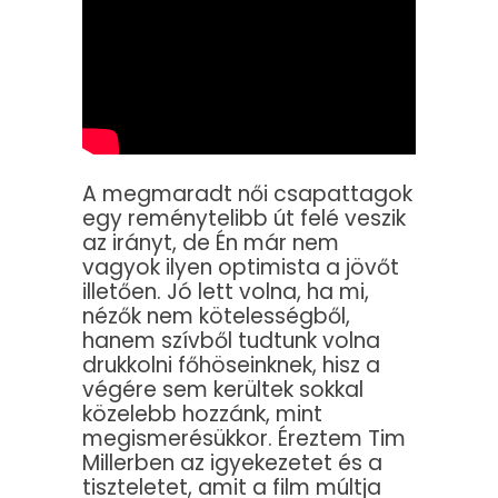
A megmaradt női csapattagok
egy reménytelibb út felé veszik
az irányt, de Én már nem
vagyok ilyen optimista a jövőt
illetően. Jó lett volna, ha mi,
nézők nem kötelességből,
hanem szívből tudtunk volna
drukkolni főhöseinknek, hisz a
végére sem kerültek sokkal
közelebb hozzánk, mint
megismerésükkor. Éreztem Tim
Millerben az igyekezetet és a
tiszteletet, amit a film múltja