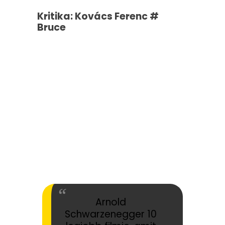
Kritika: Kovács Ferenc #
Bruce
Arnold
Schwarzenegger 10