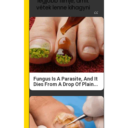
legjobb filmje, amit
vétek lenne kihagyni
Fungus Is A Parasite, And It
Dies From A Drop Of Plain...