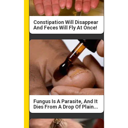
Constipation Will Disappear
And Feces Will Fly At Once!
Fungus Is A Parasite, And It
Dies From A Drop Of Plain...