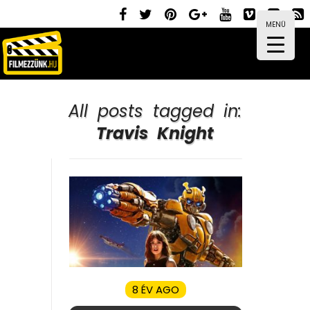
MENÜ
All posts tagged in:
Travis Knight
8 ÉV AGO