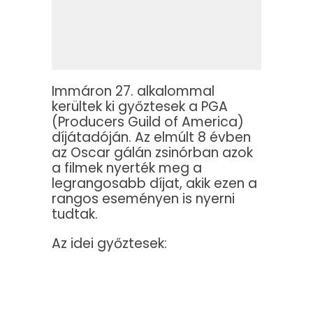
Immáron 27. alkalommal
kerültek ki győztesek a PGA
(Producers Guild of America)
díjátadóján. Az elmúlt 8 évben
az Oscar gálán zsinórban azok
a filmek nyerték meg a
legrangosabb díjat, akik ezen a
rangos eseményen is nyerni
tudtak.
Az idei győztesek: