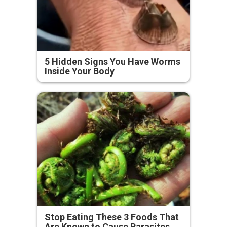
5 Hidden Signs You Have Worms
Inside Your Body
Stop Eating These 3 Foods That
Are Known to Cause Parasites