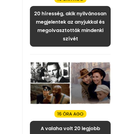
20 híresség, akik nyilvánosan
megjelentek az anyjukkal és
megolvasztották mindenki
szívét
16 ÓRA AGO
A valaha volt 20 legjobb