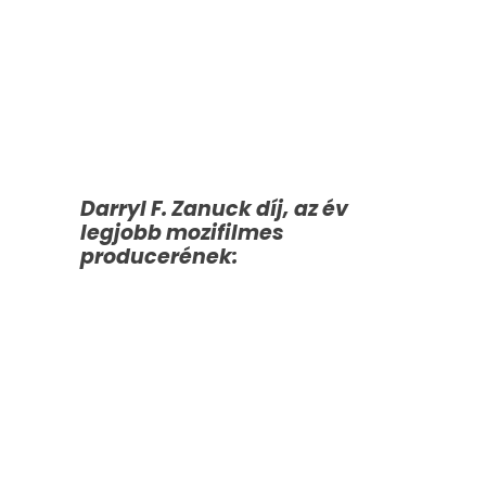
Darryl F. Zanuck díj, az év
legjobb mozifilmes
producerének: