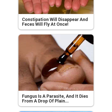
Constipation Will Disappear And
Feces Will Fly At Once!
Fungus Is A Parasite, And It Dies
From A Drop Of Plain...