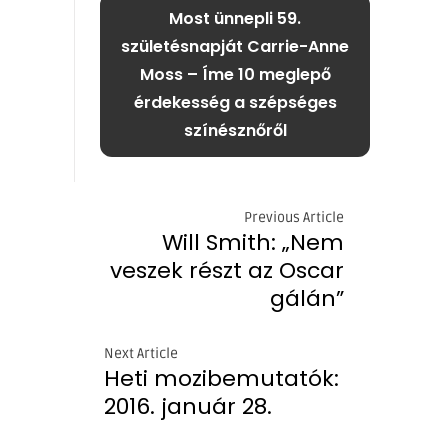
Most ünnepli 59.
születésnapját Carrie-Anne
Moss – Íme 10 meglepő
érdekesség a szépséges
színésznőről
Previous Article
Will Smith: „Nem
veszek részt az Oscar
gálán”
Next Article
Heti mozibemutatók:
2016. január 28.