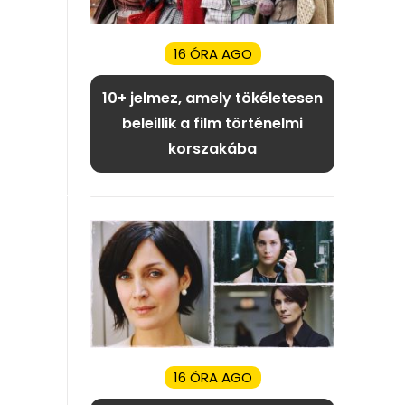
16 ÓRA AGO
10+ jelmez, amely tökéletesen
beleillik a film történelmi
korszakába
16 ÓRA AGO