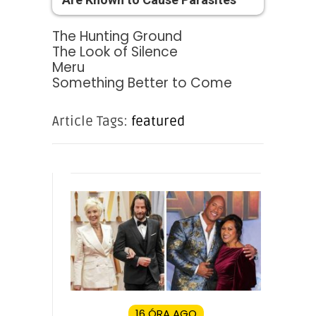
The Hunting Ground
The Look of Silence
Meru
Something Better to Come
Article Tags:
featured
16 ÓRA AGO