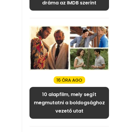
dráma az IMDB szerint
16 ÓRA AGO
10 alapfilm, mely segít
megmutatni a boldogsághoz
vezető utat