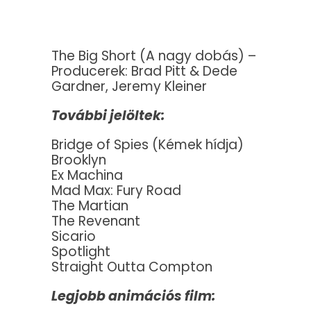
The Big Short (A nagy dobás) –
Producerek: Brad Pitt & Dede
Gardner, Jeremy Kleiner
További jelöltek:
Bridge of Spies (Kémek hídja)
Brooklyn
Ex Machina
Mad Max: Fury Road
The Martian
The Revenant
Sicario
Spotlight
Straight Outta Compton
Legjobb animációs film: