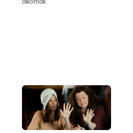
alkotnak.