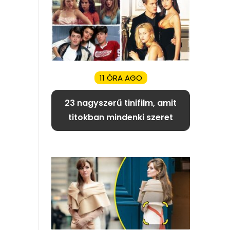
11 ÓRA AGO
23 nagyszerű tinifilm, amit
titokban mindenki szeret