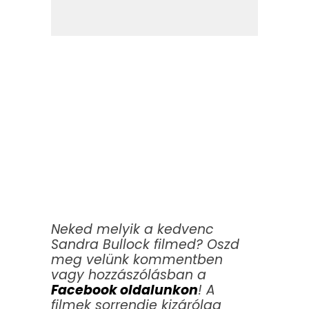
Neked melyik a kedvenc
Sandra Bullock filmed? Oszd
meg velünk kommentben
vagy hozzászólásban a
Facebook oldalunkon
! A
filmek sorrendje kizárólag