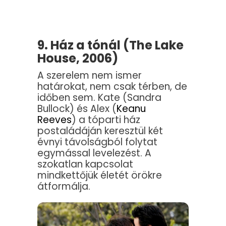
9. Ház a tónál (The Lake
House, 2006)
A szerelem nem ismer
határokat, nem csak térben, de
időben sem. Kate (Sandra
Bullock) és Alex (
Keanu
Reeves
) a tóparti ház
postaládáján keresztül két
évnyi távolságból folytat
egymással levelezést. A
szokatlan kapcsolat
mindkettőjük életét örökre
átformálja.