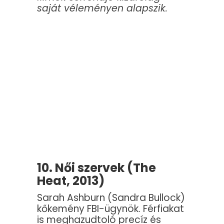
saját véleményen alapszik.
10. Női szervek (The
Heat, 2013)
Sarah Ashburn (Sandra Bullock)
kőkemény FBI-ügynök. Férfiakat
is meghazudtoló precíz és