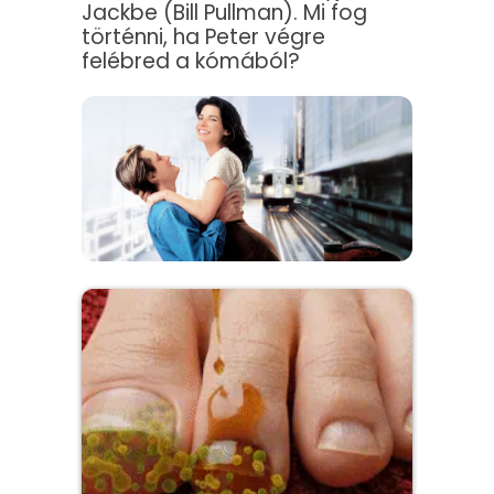
Jackbe (Bill Pullman). Mi fog
történni, ha Peter végre
felébred a kómából?