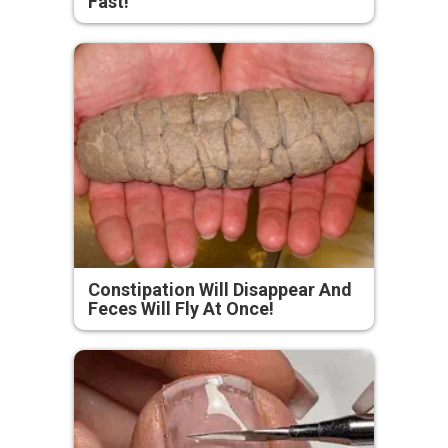
Fast!
Constipation Will Disappear And
Feces Will Fly At Once!