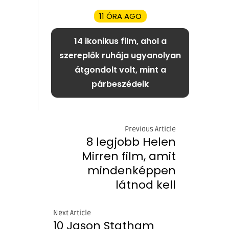
11 ÓRA AGO
14 ikonikus film, ahol a
szereplők ruhája ugyanolyan
átgondolt volt, mint a
párbeszédeik
Previous Article
8 legjobb Helen
Mirren film, amit
mindenképpen
látnod kell
Next Article
10 Jason Statham