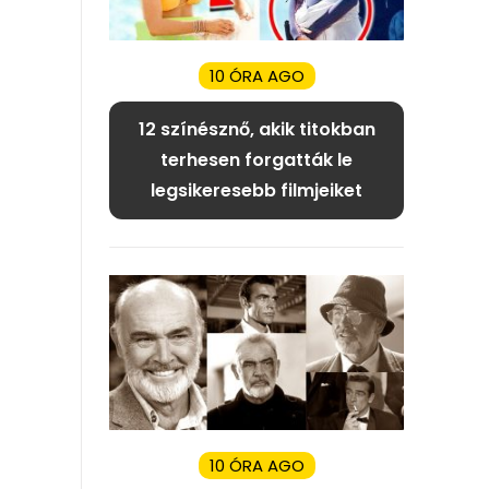
10 ÓRA AGO
12 színésznő, akik titokban
terhesen forgatták le
legsikeresebb filmjeiket
10 ÓRA AGO