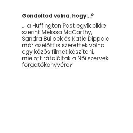
Gondoltad volna, hogy…?
… a Huffington Post egyik cikke
szerint Melissa McCarthy,
Sandra Bullock és Katie Dippold
már azelőtt is szerettek volna
egy közös filmet készíteni,
mielőtt rátaláltak a Női szervek
forgatókönyvére?