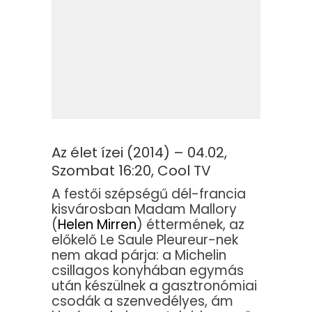
Az élet ízei (2014) – 04.02,
Szombat 16:20, Cool TV
A festői szépségű dél-francia
kisvárosban Madam Mallory
(
Helen Mirren
) éttermének, az
előkelő Le Saule Pleureur-nek
nem akad párja: a Michelin
csillagos konyhában egymás
után készülnek a gasztronómiai
csodák a szenvedélyes, ám