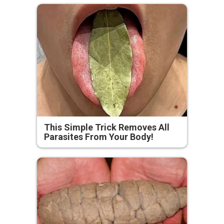
This Simple Trick Removes All
Parasites From Your Body!