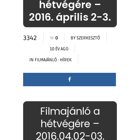
hétvégére –
2016. április 2-3.
3342
0
BY
SZERKESZTŐ
10 ÉV AGO
IN
FILMAJÁNLÓ
·
HÍREK
Filmajánló a
hétvégére –
2016.04.02-03.