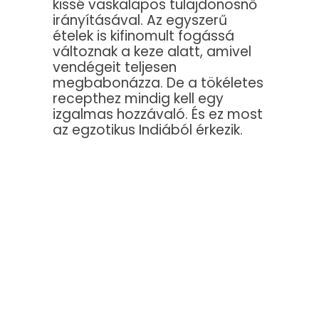
kissé vaskalapos tulajdonosnő
irányításával. Az egyszerű
ételek is kifinomult fogássá
változnak a keze alatt, amivel
vendégeit teljesen
megbabonázza. De a tökéletes
recepthez mindig kell egy
izgalmas hozzávaló. És ez most
az egzotikus Indiából érkezik.