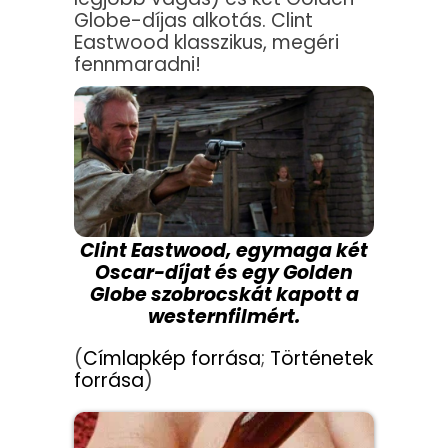
Globe-díjas alkotás. Clint
Eastwood klasszikus, megéri
fennmaradni!
Clint Eastwood, egymaga két
Oscar-díjat és egy Golden
Globe szobrocskát kapott a
westernfilmért.
(
Címlapkép forrása
;
Történetek
forrása
)