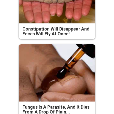
Constipation Will Disappear And
Feces Will Fly At Once!
Fungus Is A Parasite, And It Dies
From A Drop Of Plain...