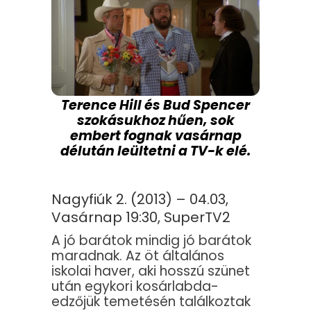
Terence Hill és Bud Spencer
szokásukhoz hűen, sok
embert fognak vasárnap
délután leültetni a TV-k elé.
Nagyfiúk 2. (2013) – 04.03,
Vasárnap 19:30, SuperTV2
A jó barátok mindig jó barátok
maradnak. Az öt általános
iskolai haver, aki hosszú szünet
után egykori kosárlabda-
edzőjük temetésén találkoztak