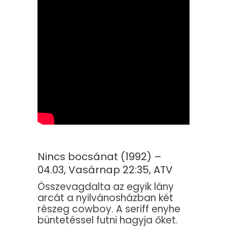
Nincs bocsánat (1992) –
04.03, Vasárnap 22:35, ATV
Összevagdalta az egyik lány
arcát a nyilvánosházban két
részeg cowboy. A seriff enyhe
büntetéssel futni hagyja őket.