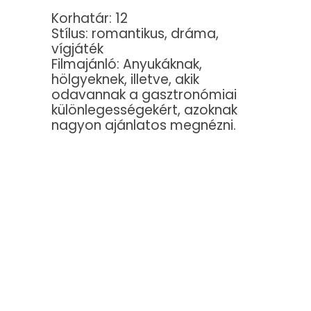
Korhatár: 12
Stílus: romantikus, dráma,
vígjáték
Filmajánló: Anyukáknak,
hölgyeknek, illetve, akik
odavannak a gasztronómiai
különlegességekért, azoknak
nagyon ajánlatos megnézni.