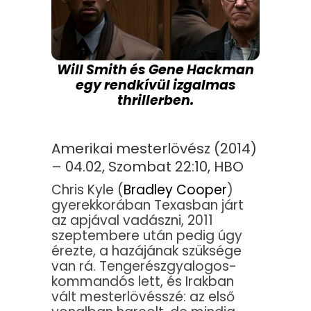
Will Smith és Gene Hackman
egy rendkívül izgalmas
thrillerben.
Amerikai mesterlövész (2014)
– 04.02, Szombat 22:10, HBO
Chris Kyle (
Bradley Cooper
)
gyerekkorában Texasban járt
az apjával vadászni, 2011
szeptembere után pedig úgy
érezte, a hazájának szüksége
van rá. Tengerészgyalogos-
kommandós lett, és Irakban
vált mesterlövésszé: az első