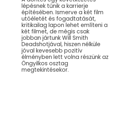
lépésnek tűnik a karrierje
építésében. Ismerve a két film
utóéletét és fogadtatását,
kritikailag lapon lehet említeni a
két filmet, de mégis csak
jobban jártunk Will Smith
Deadshotjával, hiszen nélküle
jóval kevesebb pozitív
élményben lett volna részünk az
Öngyilkos osztag
megtekintésekor.