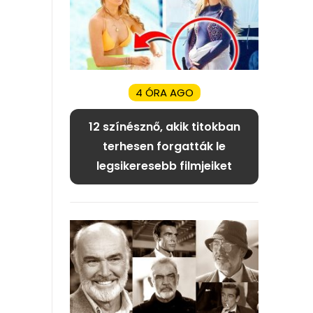
4 ÓRA AGO
12 színésznő, akik titokban
terhesen forgatták le
legsikeresebb filmjeiket