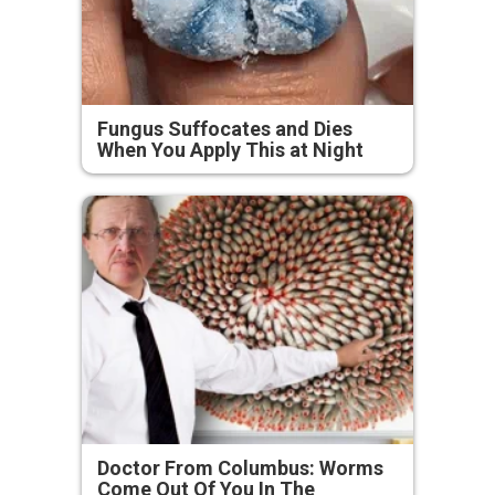
Fungus Suffocates and Dies
When You Apply This at Night
Doctor From Columbus: Worms
Come Out Of You In The