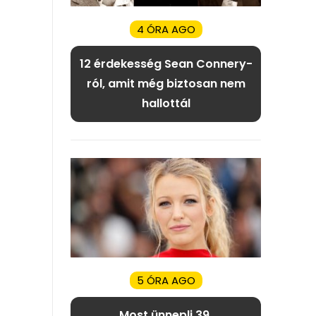
4 ÓRA AGO
12 érdekesség Sean Connery-
ról, amit még biztosan nem
hallottál
5 ÓRA AGO
Most ünnepli 39.