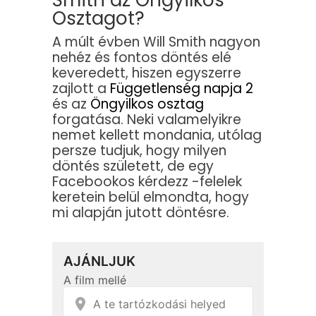
Osztagot?
A múlt évben Will Smith nagyon
nehéz és fontos döntés elé
keveredett, hiszen egyszerre
zajlott a
Függetlenség napja 2
és az
Öngyilkos osztag
forgatása. Neki valamelyikre
nemet kellett mondania, utólag
persze tudjuk, hogy milyen
döntés született, de egy
Facebookos kérdezz -felelek
keretein belül elmondta, hogy
mi alapján jutott döntésre.