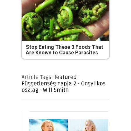
Stop Eating These 3 Foods That
Are Known to Cause Parasites
Article Tags:
featured
·
Függetlenség napja 2
·
Öngyilkos
osztag
·
Will Smith