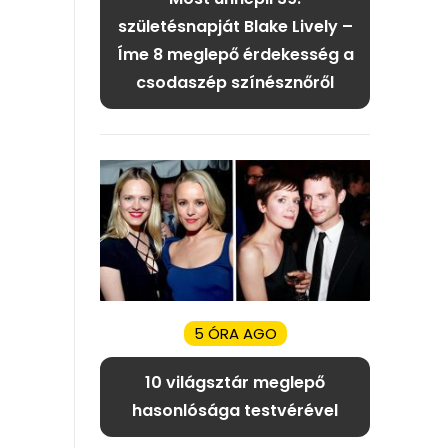
születésnapját Blake Lively –
Íme 8 meglepő érdekesség a
csodaszép színésznőről
5 ÓRA AGO
10 világsztár meglepő
hasonlósága testvérével