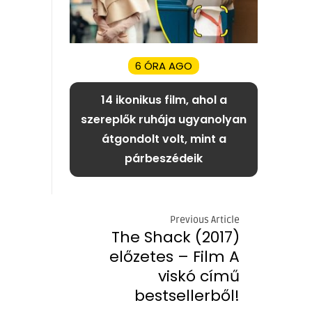
6 ÓRA AGO
14 ikonikus film, ahol a
szereplők ruhája ugyanolyan
átgondolt volt, mint a
párbeszédeik
Previous Article
The Shack (2017)
előzetes – Film A
viskó című
bestsellerből!