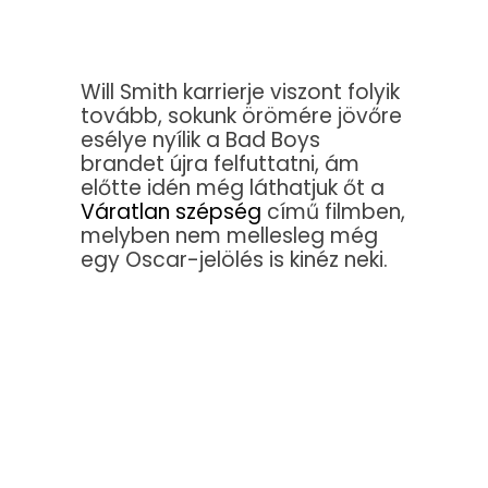
Will Smith karrierje viszont folyik
tovább, sokunk örömére jövőre
esélye nyílik a Bad Boys
brandet újra felfuttatni, ám
előtte idén még láthatjuk őt a
Váratlan szépség
című filmben,
melyben nem mellesleg még
egy Oscar-jelölés is kinéz neki.