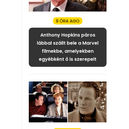
9 ÓRA AGO
Anthony Hopkins páros
lábbal szállt bele a Marvel
filmekbe, amelyekben
egyébként ő is szerepelt