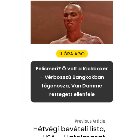
11 ÓRA AGO
Felismeri? Ő volt a Kickboxer
– Vérbosszú Bangkokban
főgonosza, Van Damme
rettegett ellenfele
Previous Article
Hétvégi bevételi lista,