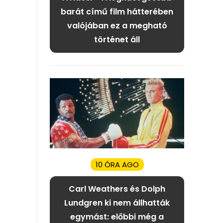
barát című film hátterében
valójában ez a megható
történet áll
10 ÓRA AGO
Carl Weathers és Dolph
Lundgren ki nem állhatták
egymást: előbbi még a