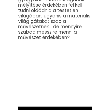
mélyítése érdekében fel kell
tudni oldódnia a testetlen
világában, ugyanis a materiális
világ gátakat szab a
művészetnek… de mennyire
szabad messzire menni a
művészet érdekében?