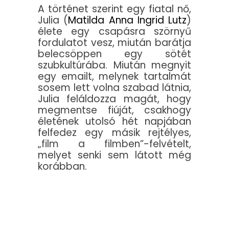
A történet szerint egy fiatal nő,
Julia (
Matilda Anna Ingrid Lutz
)
élete egy csapásra szörnyű
fordulatot vesz, miután barátja
belecsöppen egy sötét
szubkultúrába. Miután megnyit
egy emailt, melynek tartalmát
sosem lett volna szabad látnia,
Julia feláldozza magát, hogy
megmentse fiúját, csakhogy
életének utolsó hét napjában
felfedez egy másik rejtélyes,
„film a filmben”-felvételt,
melyet senki sem látott még
korábban.