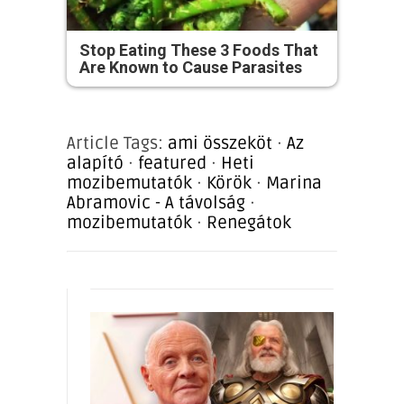
Stop Eating These 3 Foods That
Are Known to Cause Parasites
Article Tags:
ami összeköt
·
Az
alapító
·
featured
·
Heti
mozibemutatók
·
Körök
·
Marina
Abramovic - A távolság
·
mozibemutatók
·
Renegátok