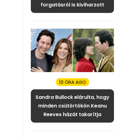
forgatásról is kiviharzott
10 ÓRA AGO
Sandra Bullock elárulta, hogy
minden csütörtökön Keanu
Reeves házát takarítja