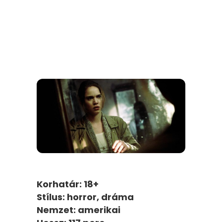
Korhatár: 18+
Stílus: horror, dráma
Nemzet: amerikai