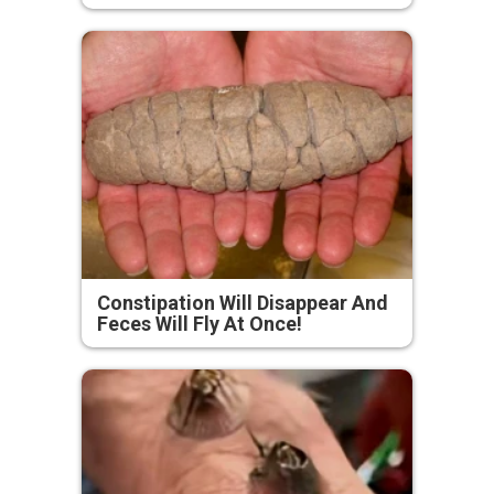
Constipation Will Disappear And
Feces Will Fly At Once!