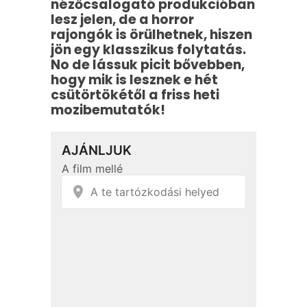
nézőcsalogató produkcióban
lesz jelen, de a horror
rajongók is örülhetnek, hiszen
jön egy klasszikus folytatás.
No de lássuk picit bővebben,
hogy mik is lesznek e hét
csütörtökétől a friss heti
mozibemutatók!