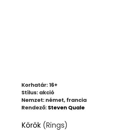
Korhatár: 16+
Stílus: akció
Nemzet: német, francia
Rendező:
Steven Quale
Körök
(Rings)