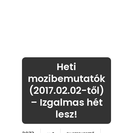
Heti
mozibemutatók
(2017.02.02-től)
– Izgalmas hét
lesz!