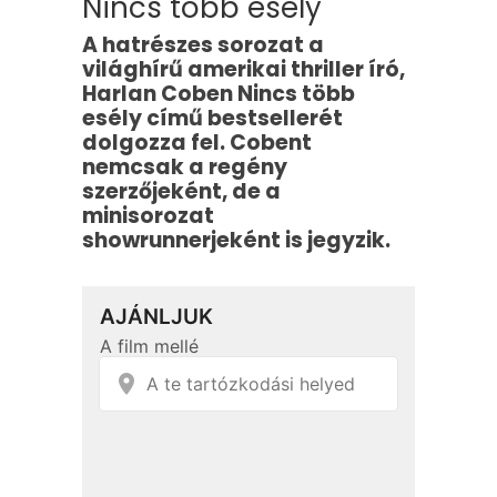
Nincs több esély
A hatrészes sorozat a
világhírű amerikai thriller író,
Harlan Coben Nincs több
esély című bestsellerét
dolgozza fel. Cobent
nemcsak a regény
szerzőjeként, de a
minisorozat
showrunnerjeként is jegyzik.