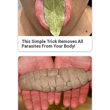
This Simple Trick Removes All
Parasites From Your Body!