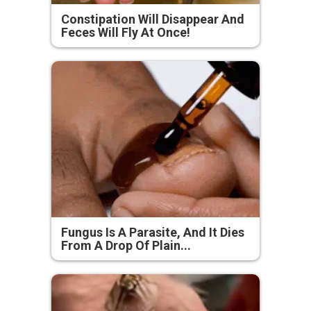
Constipation Will Disappear And
Feces Will Fly At Once!
Fungus Is A Parasite, And It Dies
From A Drop Of Plain...