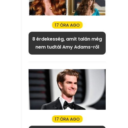
17 ÓRA AGO
8 érdekesség, amit talán még
nem tudtál Amy Adams-ről
17 ÓRA AGO