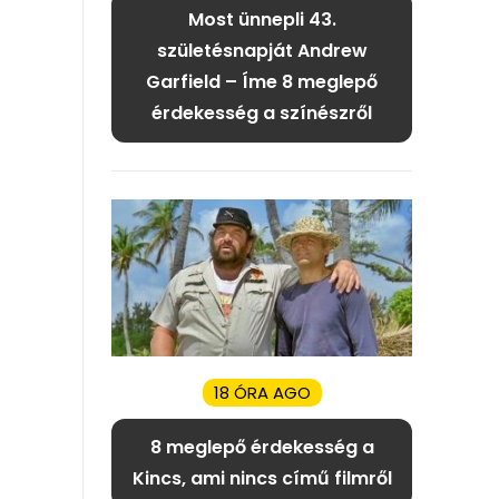
Most ünnepli 43.
születésnapját Andrew
Garfield – Íme 8 meglepő
érdekesség a színészről
18 ÓRA AGO
8 meglepő érdekesség a
Kincs, ami nincs című filmről