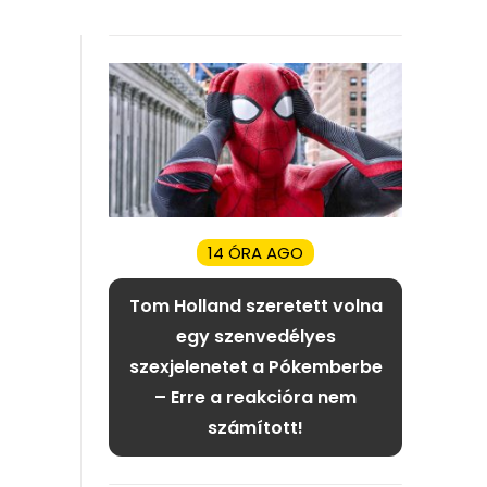
14 ÓRA AGO
Tom Holland szeretett volna
egy szenvedélyes
szexjelenetet a Pókemberbe
– Erre a reakcióra nem
számított!