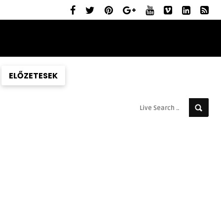
ELŐZETESEK
MOZIBEMUTATÓK
RÓLUNK