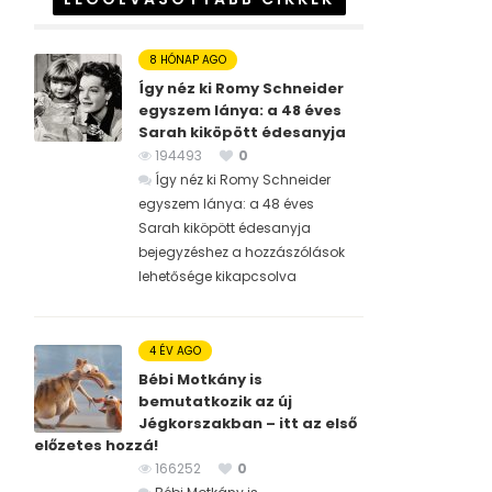
8 HÓNAP AGO
Így néz ki Romy Schneider
egyszem lánya: a 48 éves
Sarah kiköpött édesanyja
194493
0
Így néz ki Romy Schneider
egyszem lánya: a 48 éves
Sarah kiköpött édesanyja
bejegyzéshez
a hozzászólások
lehetősége kikapcsolva
4 ÉV AGO
Bébi Motkány is
bemutatkozik az új
Jégkorszakban – itt az első
előzetes hozzá!
166252
0