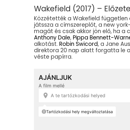
Wakefield (2017) – Előzet
Közzétették a Wakefield független
játssza a címszereplőt, a new york
magát és csak akkor jön elő, ha a 
Anthony Dale
,
Pippa Bennett-Warn
alkotást.
Robin Swicord
, a Jane Au
direktora 20 nap alatt forgatta le 
véste papírra.