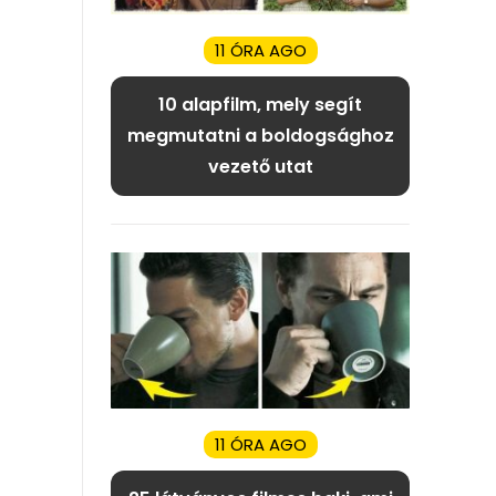
11 ÓRA AGO
10 alapfilm, mely segít
megmutatni a boldogsághoz
vezető utat
11 ÓRA AGO