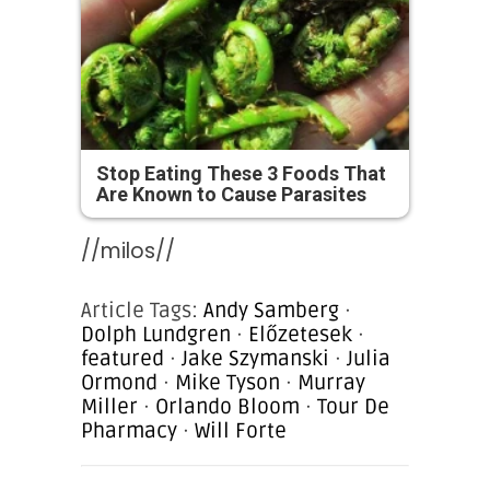
Stop Eating These 3 Foods That
Are Known to Cause Parasites
//milos//
Article Tags:
Andy Samberg
·
Dolph Lundgren
·
Előzetesek
·
featured
·
Jake Szymanski
·
Julia
Ormond
·
Mike Tyson
·
Murray
Miller
·
Orlando Bloom
·
Tour De
Pharmacy
·
Will Forte