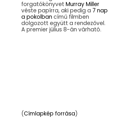
forgatókönyvet
Murray Miller
véste papírra, aki pedig a
7 nap
a pokolban
című filmben
dolgozott együtt a rendezővel.
A premier július 8-án várható.
(
Címlapkép forrása
)