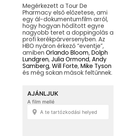
Megérkezett a Tour De
Pharmacy első előzetese, ami
egy ál-dokumentumfilm arról,
hogy hogyan hódított egyre
nagyobb teret a doppingolás a
profi kerékpárversenyben. Az
HBO nyáron érkező “eventje”,
amiben
Orlando Bloom
,
Dolph
Lundgren
,
Julia Ormond
,
Andy
Samberg
,
Will Forte
,
Mike Tyson
és még sokan mások feltűnnek.