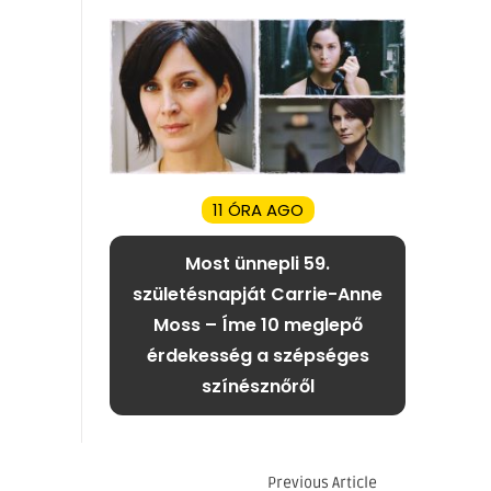
11 ÓRA AGO
Most ünnepli 59.
születésnapját Carrie-Anne
Moss – Íme 10 meglepő
érdekesség a szépséges
színésznőről
Previous Article