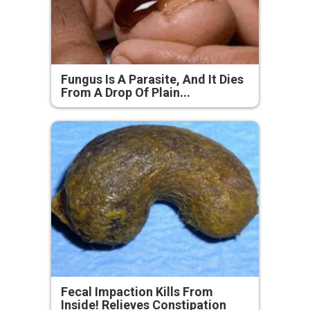
Fungus Is A Parasite, And It Dies
From A Drop Of Plain...
Fecal Impaction Kills From
Inside! Relieves Constipation