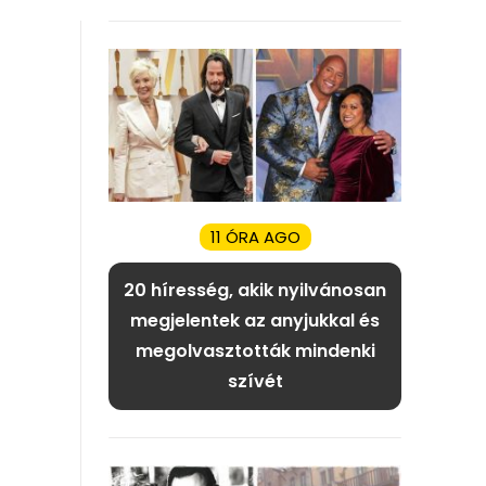
11 ÓRA AGO
20 híresség, akik nyilvánosan
megjelentek az anyjukkal és
megolvasztották mindenki
szívét