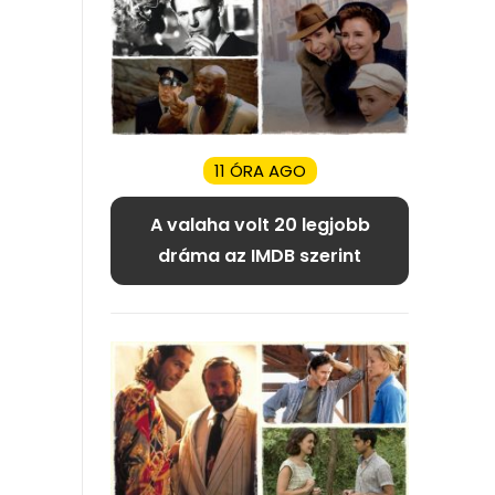
11 ÓRA AGO
A valaha volt 20 legjobb
dráma az IMDB szerint