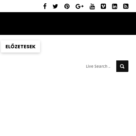
ELŐZETESEK
MOZIBEMUTATÓK
RÓLUNK